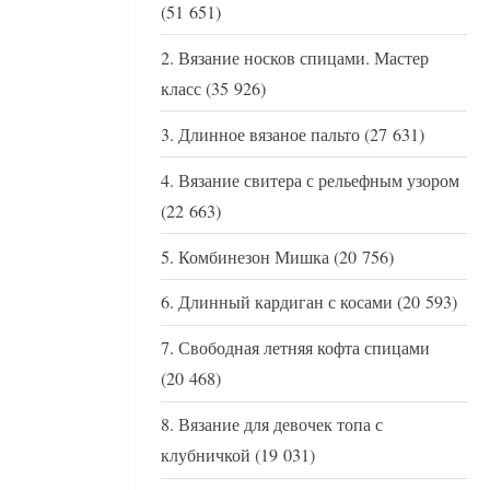
(51 651)
Вязание носков спицами. Мастер
класс
(35 926)
Длинное вязаное пальто
(27 631)
Вязание свитера с рельефным узором
(22 663)
Комбинезон Мишка
(20 756)
Длинный кардиган с косами
(20 593)
Свободная летняя кофта спицами
(20 468)
Вязание для девочек топа с
клубничкой
(19 031)