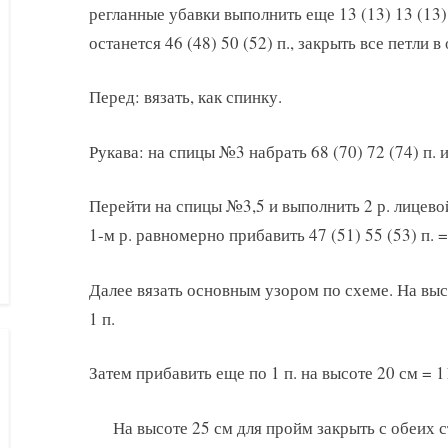
регланные убавки выполнить еще 13 (13) 13 (13)
останется 46 (48) 50 (52) п., закрыть все петли в
Перед: вязать, как спинку.
Рукава: на спицы №3 набрать 68 (70) 72 (74) п. и
Перейти на спицы №3,5 и выполнить 2 р. лицевой
1-м р. равномерно прибавить 47 (51) 55 (53) п. =
Далее вязать основным узором по схеме. На выс
1 п.
Затем прибавить еще по 1 п. на высоте 20 см = 11
На высоте 25 см для пройм закрыть с обеих ст