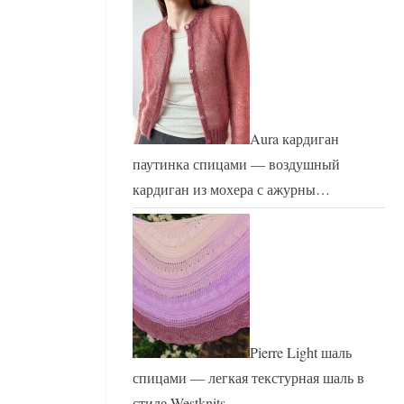
Aura кардиган
паутинка спицами — воздушный
кардиган из мохера с ажурны…
Pierre Light шаль
спицами — легкая текстурная шаль в
стиле Westknits