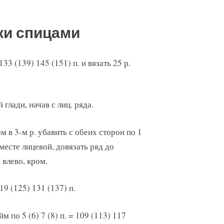
ки спицами
3 (139) 145 (151) п. и вязать 25 р.
глади, начав с лиц. ряда.
м в 3-м р. убавить с обеих сторон по 1
месте лицевой, довязать ряд до
 влево, кром.
19 (125) 131 (137) п.
 по 5 (6) 7 (8) п. = 109 (113) 117