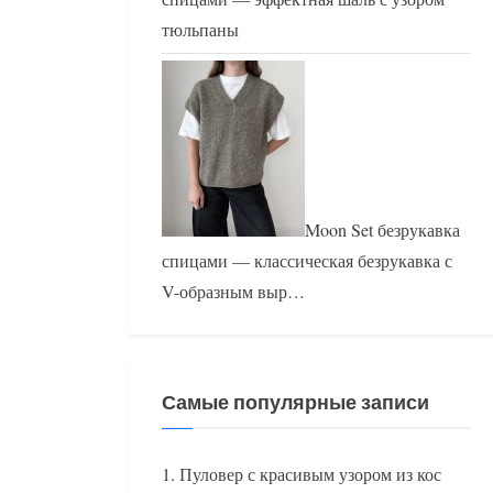
тюльпаны
Moon Set безрукавка
спицами — классическая безрукавка с
V-образным выр…
Самые популярные записи
Пуловер с красивым узором из кос