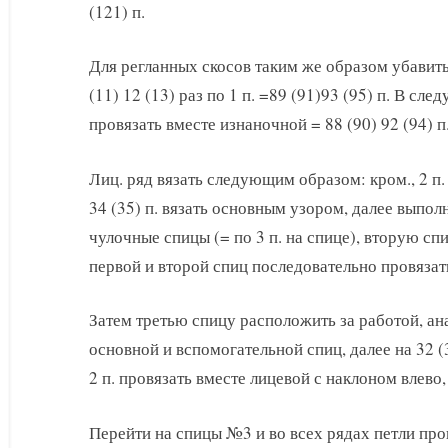
(121) п.
Для регланных скосов таким же образом убавить
(11) 12 (13) раз по 1 п. =89 (91)93 (95) п. В сл
провязать вместе изнаночной = 88 (90) 92 (94) п
Лиц. ряд вязать следующим образом: кром., 2 п. 
34 (35) п. вязать основным узором, далее выполн
чулочные спицы (= по 3 п. на спице), вторую сп
первой и второй спиц последовательно провязать
Затем третью спицу расположить за работой, ан
основной и вспомогательной спиц, далее на 32 (
2 п. провязать вместе лицевой с наклоном влево, 
Перейти на спицы №3 и во всех рядах петли про