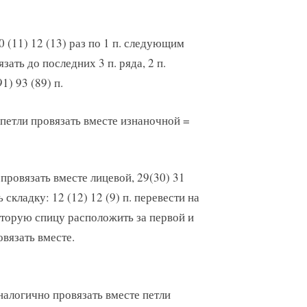
0 (11) 12 (13) раз по 1 п. следующим
язать до последних 3 п. ряда, 2 п.
1) 93 (89) п.
петли провязать вместе изнаночной =
 провязать вместе лицевой, 29(30) 31
складку: 12 (12) 12 (9) п. перевести на
, вторую спицу расположить за первой и
вязать вместе.
налогично провязать вместе петли