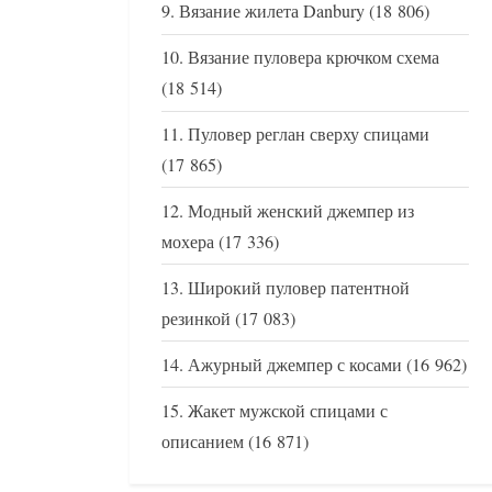
Вязание жилета Danbury
(18 806)
Вязание пуловера крючком схема
(18 514)
Пуловер реглан сверху спицами
(17 865)
Модный женский джемпер из
мохера
(17 336)
Широкий пуловер патентной
резинкой
(17 083)
Ажурный джемпер с косами
(16 962)
Жакет мужской спицами с
описанием
(16 871)