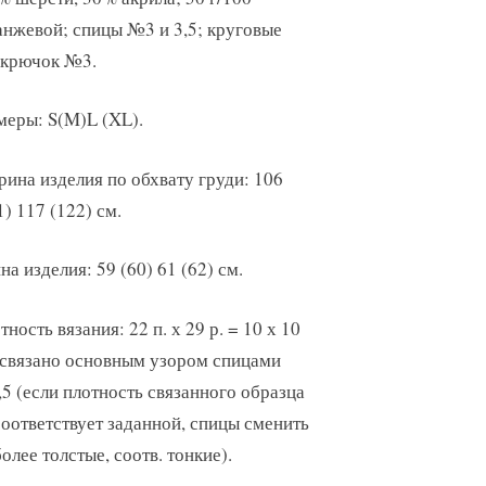
ранжевой; спицы №3 и 3,5; круговые
 крючок №3.
меры: S(M)L (XL).
ина изделия по обхвату груди: 106
1) 117 (122) см.
на изделия: 59 (60) 61 (62) см.
тность вязания: 22 п. х 29 р. = 10 х 10
 связано основным узором спицами
5 (если плотность связанного образца
соответствует заданной, спицы сменить
более толстые, соотв. тонкие).