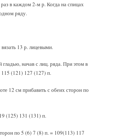
 раз в каждом 2-м р. Когда на спицах
 одном ряду.
 вязать 13 р. лицевыми.
 гладью, начав с лиц. ряда. При этом в
 115 (121) 127 (127) п.
оте 12 см прибавить с обеих сторон по
9 (125) 131 (131) п.
орон по 5 (6) 7 (8) п. = 109(113) 117