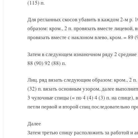
(115) п.
Для регланных скосов убавить в каждом 2-м р. 1
образом: кром., 2 п. провязать вместе лицевой, в
провязать вместе с наклоном влево, кром. = 89 (9
Затем в следующем изнаночном ряду 2 средние 
88 (90) 92 (88) п.
Лиц. ряд вязать следующим образом: кром., 2 п.
(32) п. вязать основным узором, далее выполнить 
3 чулочные спицы (= по 4 (4) 4 (3) п. на спице)
петли первой и второй спиц последовательно про
Далее
Затем третью спицу расположить за работой и а