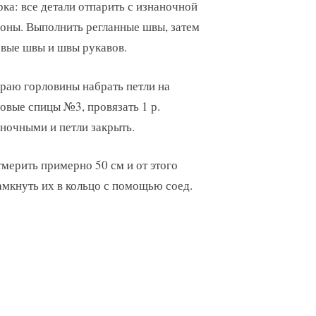
ка: все детали отпарить с изнаночной
оны. Выполнить регланные швы, затем
вые швы и швы рукавов.
раю горловины набрать петли на
овые спицы №3, провязать 1 р.
ночными и петли закрыть.
мерить примерно 50 см и от этого
амкнуть их в кольцо с помощью соед.