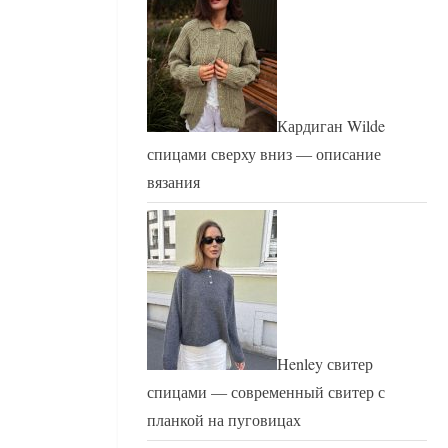
Кардиган Wilde
спицами сверху вниз — описание
вязания
Henley свитер
спицами — современный свитер с
планкой на пуговицах