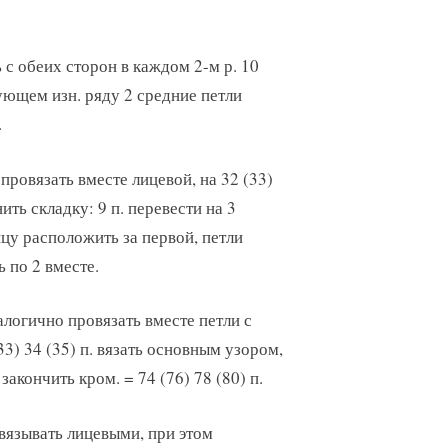
 с обеих сторон в каждом 2-м р. 10
едующем изн. ряду 2 средние петли
.
провязать вместе лицевой, на 32 (33)
ить складку: 9 п. перевести на 3
ицу расположить за первой, петли
 по 2 вместе.
алогично провязать вместе петли с
33) 34 (35) п. вязать основным узором,
закончить кром. = 74 (76) 78 (80) п.
вязывать лицевыми, при этом