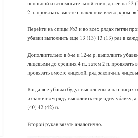
основной и вспомогательной спиц, далее на 32 (
2 п. провязать вместе с наклоном влево, кром. = 7
Перейти на спицы №3 и во всех рядах петли про
убавки выполнить еще 13 (13) 13 (13) раз в кажд
Дополнительно в 6-м и 12-м р. выполнить убавки
лицевыми до средних 4 п., затем 2 п. провязать 
провязать вместе лицевой, ряд закончить лицев
Когда все убавки будут выполнены и на спицах ост
изнаночном ряду выполнить еще одну убавку, а 
(40) 42 (42) п.
Второй рукав вязать аналогично.