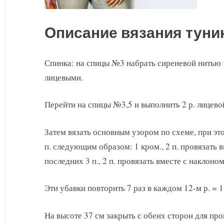
Описание вязания туни
Спинка: на спицы №3 набрать сиреневой нитью 13
лицевыми.
Перейти на спицы №3,5 и выполнить 2 р. лицевой 
Затем вязать основным узором по схеме, при это
п. следующим образом: 1 кром., 2 п. провязать в
последних 3 п., 2 п. провязать вместе с наклоном
Эти убавки повторить 7 раз в каждом 12-м р. = 1
На высоте 37 см закрыть с обеих сторон для пройм