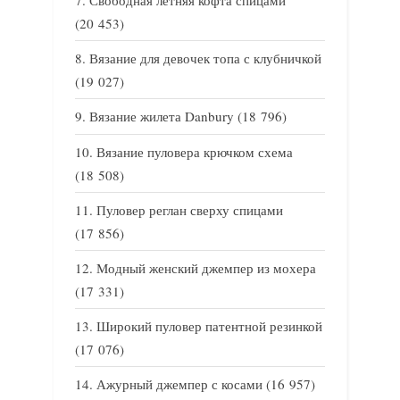
Свободная летняя кофта спицами
(20 453)
Вязание для девочек топа с клубничкой
(19 027)
Вязание жилета Danbury
(18 796)
Вязание пуловера крючком схема
(18 508)
Пуловер реглан сверху спицами
(17 856)
Модный женский джемпер из мохера
(17 331)
Широкий пуловер патентной резинкой
(17 076)
Ажурный джемпер с косами
(16 957)