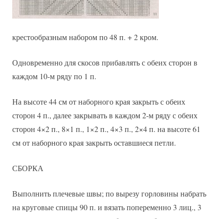
крестообразным набором по 48 п. + 2 кром.
Одновременно для скосов прибавлять с обеих сторон в
каждом 10-м ряду по 1 п.
На высоте 44 см от наборного края закрыть с обеих
сторон 4 п., далее закрывать в каждом 2-м ряду с обеих
сторон 4×2 п., 8×1 п., 1×2 п., 4×3 п., 2×4 п. на высоте 61
см от наборного края закрыть оставшиеся петли.
СБОРКА
Выполнить плечевые швы; по вырезу горловины набрать
на круговые спицы 90 п. и вязать попеременно 3 лиц., 3