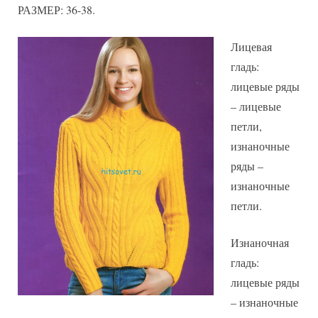
РАЗМЕР: 36-38.
Лицевая
гладь:
лицевые ряды
– лицевые
петли,
изнаночные
ряды –
изнаночные
петли.
Изнаночная
гладь:
лицевые ряды
– изнаночные