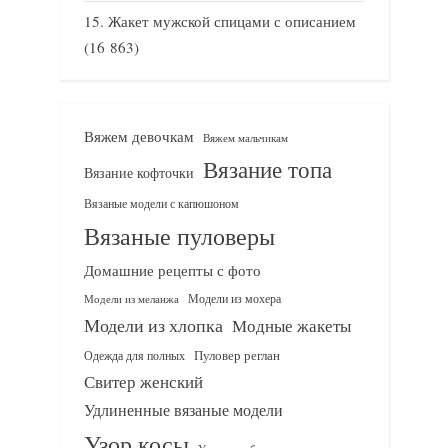
Жакет мужской спицами с описанием
(16 863)
Вяжем девочкам
Вяжем мальчикам
Вязание топа
Вязание кофточки
Вязаные модели с капюшоном
Вязаные пуловеры
Домашние рецепты с фото
Модели из мохера
Модели из меланжа
Модели из хлопка
Модные жакеты
Одежда для полных
Пуловер реглан
Свитер женский
Удлиненные вязаные модели
Узор косы