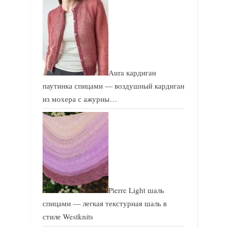
Aura кардиган
паутинка спицами — воздушный кардиган
из мохера с ажурны…
Pierre Light шаль
спицами — легкая текстурная шаль в
стиле Westknits