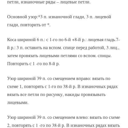
петли, изнаночные ряды – лицевые петли.
Основной узор:*3 п. изнаночной глади, 3 п. лицевой
глади, повторить от *.
Коса шириной 6 п.: с 1-го по 6-й +8-й р.: лицевая гладь.7-
й р.: 3 п. оставить на вспом. спице перед работой, 3 лиц.,
затем провязать лицевыми петлями со вспом. спицы.
Повторить с 1 -го по 8-й р.
Узор шириной 39 п. со смещением вправо: вязать по
схеме 1, повторять с 1-го по 38-й р. В изнаночных рядах
вязать все петли по рисунку, накиды провязывать
лицевыми.
Узор шириной 39 п. со смещением влево: вязать по схеме
2, повторять с 1 -го по 38-й р. В изнаночных рядах вязать