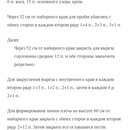
6 п. коса, 15 п. основного узора, кром.
Через 32 см от наборного края для пройм убавлять с
обеих сторон в каждом втором ряду 1×4 п., 2×3 п., 3×1 п.
Далее
Через 52 см от наборного края закрыть для выреза
горловины средние 12 п. и обе стороны закончить
раздельно.
Для закругления выреза с внутреннего края в каждом
втором ряду 1×3 п., 1×2 п., 2×1 п., затем в каждом 4 р.
2×1 п.
Для формирования линии плеча на высоте 60 см от
наборного края закрыть с обеих сторон в каждом втором
ряду 2×12 п. Затем закрыть все оставшиеся петли.