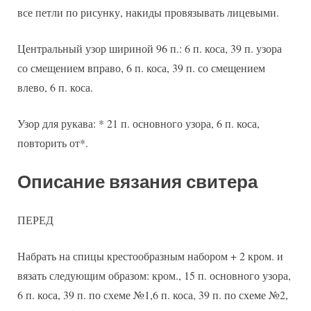
все петли по рисунку, накиды провязывать лицевыми.
Центральный узор шириной 96 п.: 6 п. коса, 39 п. узора
со смещением вправо, 6 п. коса, 39 п. со смещением
влево, 6 п. коса.
Узор для рукава: * 21 п. основного узора, 6 п. коса,
повторить от*.
Описание вязания свитера
ПЕРЕД
Набрать на спицы крестообразным набором + 2 кром. и
вязать следующим образом: кром., 15 п. основного узора,
6 п. коса, 39 п. по схеме №1,6 п. коса, 39 п. по схеме №2,