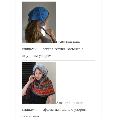
Holly бандана
спицами — легкая летняя косынка с
ажурным узором
Amsterdam шаль
спицами — эффектная шаль с узором
тюльпаны