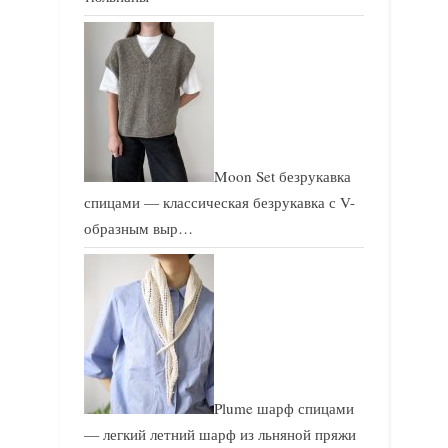
Moon Set безрукавка
спицами — классическая безрукавка с V-
образным выр…
Plume шарф спицами
— легкий летний шарф из льняной пряжи