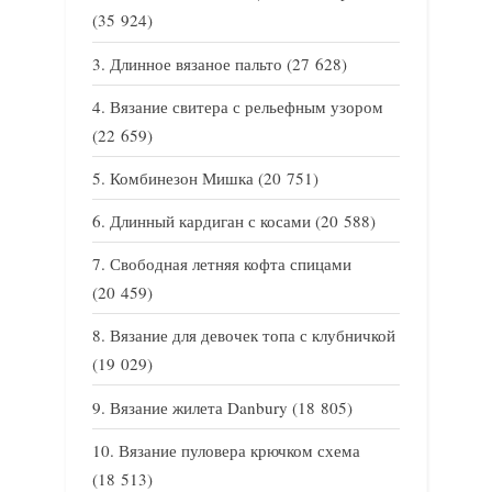
(35 924)
Длинное вязаное пальто
(27 628)
Вязание свитера с рельефным узором
(22 659)
Комбинезон Мишка
(20 751)
Длинный кардиган с косами
(20 588)
Свободная летняя кофта спицами
(20 459)
Вязание для девочек топа с клубничкой
(19 029)
Вязание жилета Danbury
(18 805)
Вязание пуловера крючком схема
(18 513)