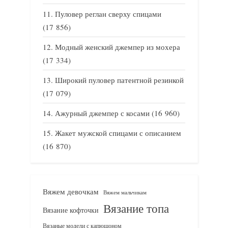
Пуловер реглан сверху спицами
(17 856)
Модный женский джемпер из мохера
(17 334)
Широкий пуловер патентной резинкой
(17 079)
Ажурный джемпер с косами
(16 960)
Жакет мужской спицами с описанием
(16 870)
Вяжем девочкам
Вяжем мальчикам
Вязание топа
Вязание кофточки
Вязаные модели с капюшоном