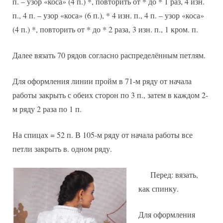
п. – узор «коса» (4 п.) *, повторить от * до * 1 раз, 4 изн.
п., 4 п. – узор «коса» (6 п.), * 4 изн. п., 4 п. – узор «коса»
(4 п.) *, повторить от * до * 2 раза, 3 изн. п., 1 кром. п.
Далее вязать 70 рядов согласно распределённым петлям.
Для оформления линии пройм в 71-м ряду от начала
работы закрыть с обеих сторон по 3 п., затем в каждом 2-
м ряду 2 раза по 1 п.
На спицах = 52 п. В 105-м ряду от начала работы все
петли закрыть в. одном ряду.
Перед: вязать,
как спинку.
Для оформления