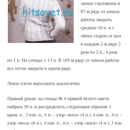
линии горловины в
87-м ряду от начала
работы закрыть
средние 10 п. и с
обеих сторон от них
в каждом 2-м ряду 2
раза по 2 п., 4 раза
по 1 п. На спицах = 13 п. В 105-м ряду от начала работы
все петли закрыть в одном ряду.
Левое плечо выполнить аналогично.
Правый рукав: на спицы № 4 пряжей белого цвета
набрать 30 п. и распределить следующим образом: 1
кром. п., 3 изн. п., 4 п. – узор «коса» (4 п.), 4 изн. п., 4 п. –
узор «коса» (6 п.), 4 изн. п., 4 п. – узор «коса» (4 п.), 3 изн.