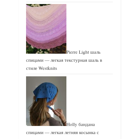
Pierre Light шаль
спицами — легкая текстурная шаль в
стиле Westknits
Holly бандана
спицами — легкая летняя косынка с