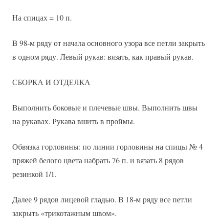
На спицах = 10 п.
В 98-м ряду от начала основного узора все петли закрыть
в одном ряду. Левый рукав: вязать, как правый рукав.
СБОРКА И ОТДЕЛКА
Выполнить боковые и плечевые швы. Выполнить швы
на рукавах. Рукава вшить в проймы.
Обвязка горловины: по линии горловины на спицы № 4
пряжей белого цвета набрать 76 п. и вязать 8 рядов
резинкой 1/1.
Далее 9 рядов лицевой гладью. В 18-м ряду все петли
закрыть «трикотажным швом».