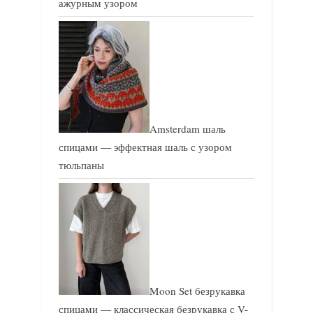
ажурным узором
Amsterdam шаль
спицами — эффектная шаль с узором
тюльпаны
Moon Set безрукавка
спицами — классическая безрукавка с V-