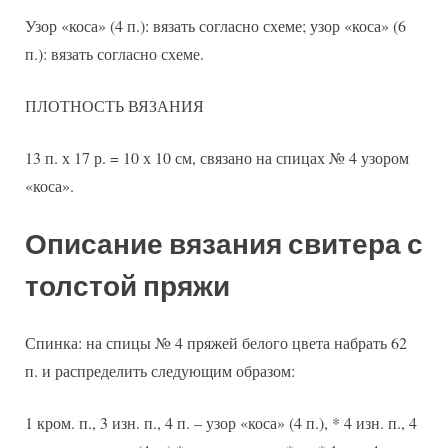
Узор «коса» (4 п.): вязать согласно схеме; узор «коса» (6
п.): вязать согласно схеме.
ПЛОТНОСТЬ ВЯЗАНИЯ
13 п. х 17 р. = 10 х 10 см, связано на спицах № 4 узором
«коса».
Описание вязания свитера с
толстой пряжи
Спинка: на спицы № 4 пряжей белого цвета набрать 62
п. и распределить следующим образом:
1 кром. п., 3 изн. п., 4 п. – узор «коса» (4 п.), * 4 изн. п., 4