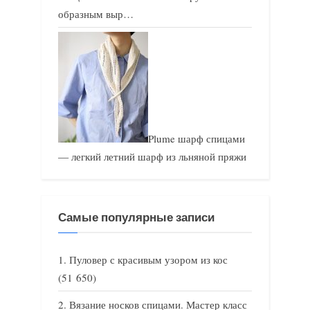
образным выр…
Plume шарф спицами
— легкий летний шарф из льняной пряжи
Самые популярные записи
Пуловер с красивым узором из кос
(51 650)
Вязание носков спицами. Мастер класс