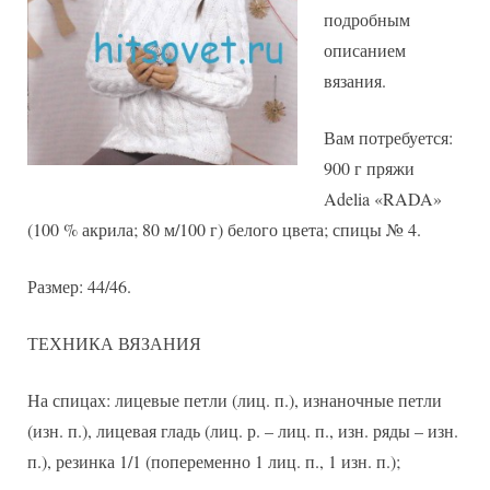
подробным
описанием
вязания.
Вам потребуется:
900 г пряжи
Adelia «RADA»
(100 % акрила; 80 м/100 г) белого цвета; спицы № 4.
Размер: 44/46.
ТЕХНИКА ВЯЗАНИЯ
На спицах: лицевые петли (лиц. п.), изнаночные петли
(изн. п.), лицевая гладь (лиц. р. – лиц. п., изн. ряды – изн.
п.), резинка 1/1 (попеременно 1 лиц. п., 1 изн. п.);