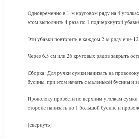
Одновременно в 1-м круговом ряду на 4 уголках
этом выполнить 4 раза по 1 подчеркнутой убавке
Эти убавки повторить в каждом 2-м ряду еще 12 
Через 6,5 см или 26 круговых рядов закрыть ост
Сборка: Для ручки сумки нанизать на проволок
бусины, при этом начать с маленькой бусины и 
Проволоку провести по верхним уголкам сумки 
стороне нанизать по 1 большой бусине и провол
[свернуть]