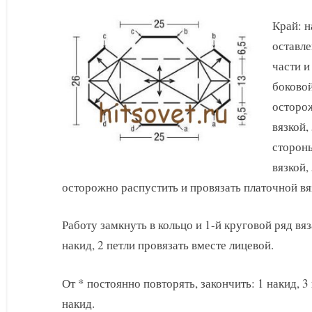
Край: н
оставл
части и
боковой
осторож
вязкой,
стороны
вязкой,
осторожно распустить и провязать платочной вя
Работу замкнуть в кольцо и 1-й круговой ряд вя
накид, 2 петли провязать вместе лицевой.
От * постоянно повторять, закончить: 1 накид, 3
накид.