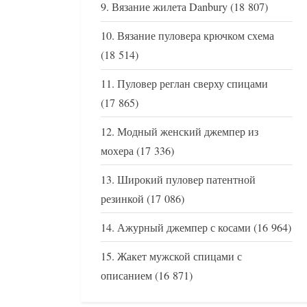
Вязание жилета Danbury
(18 807)
Вязание пуловера крючком схема
(18 514)
Пуловер реглан сверху спицами
(17 865)
Модный женский джемпер из
мохера
(17 336)
Широкий пуловер патентной
резинкой
(17 086)
Ажурный джемпер с косами
(16 964)
Жакет мужской спицами с
описанием
(16 871)