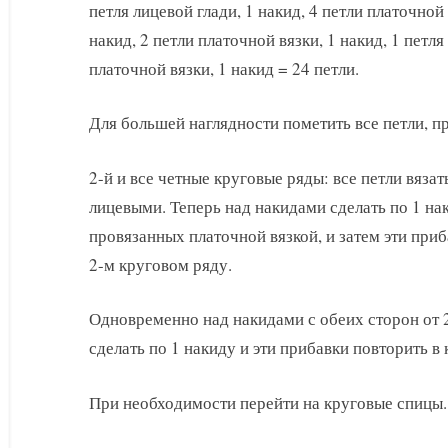
петля лицевой глади, 1 накид, 4 петли платочной 
накид, 2 петли платочной вязки, 1 накид, 1 петля
платочной вязки, 1 накид = 24 петли.
Для большей наглядности пометить все петли, п
2-й и все четные круговые ряды: все петли вязат
лицевыми. Теперь над накидами сделать по 1 нак
провязанных платочной вязкой, и затем эти при
2-м круговом ряду.
Одновременно над накидами с обеих сторон от 2
сделать по 1 накиду и эти прибавки повторить 
При необходимости перейти на круговые спицы.