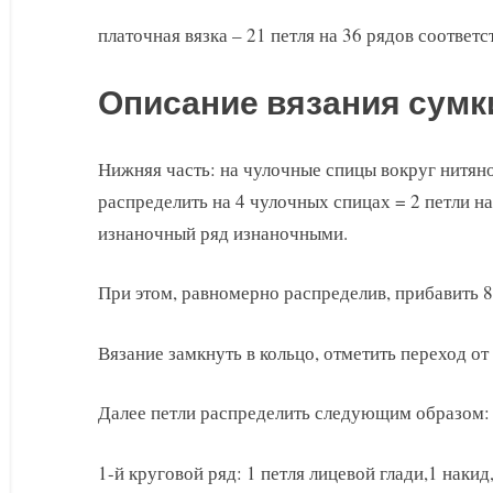
платочная вязка – 21 петля на 36 рядов соответст
Описание вязания сумк
Нижняя часть: на чулочные спицы вокруг нитяног
распределить на 4 чулочных спицах = 2 петли н
изнаночный ряд изнаночными.
При этом, равномерно распределив, прибавить 8 
Вязание замкнуть в кольцо, отметить переход от 
Далее петли распределить следующим образом:
1-й круговой ряд: 1 петля лицевой глади,1 накид,