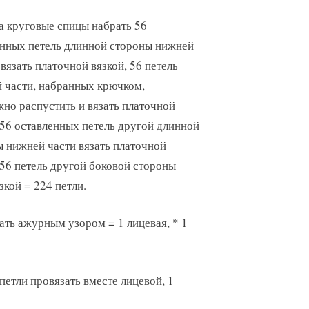
а круговые спицы набрать 56
енных петель длинной стороны нижней
 вязать платочной вязкой, 56 петель
 части, набранных крючком,
но распустить и вязать платочной
 56 оставленных петель другой длинной
 нижней части вязать платочной
 56 петель другой боковой стороны
зкой = 224 петли.
зать ажурным узором = 1 лицевая, * 1
 петли провязать вместе лицевой, 1