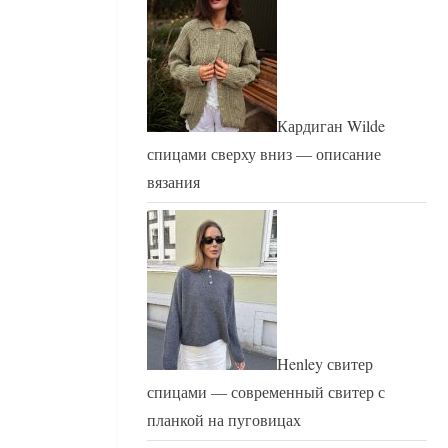
Кардиган Wilde
спицами сверху вниз — описание
вязания
Henley свитер
спицами — современный свитер с
планкой на пуговицах