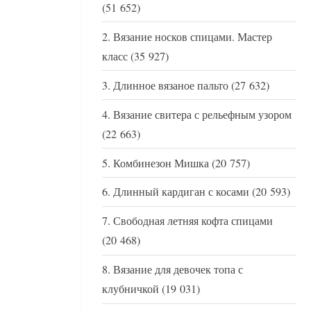
(51 652)
Вязание носков спицами. Мастер
класс
(35 927)
Длинное вязаное пальто
(27 632)
Вязание свитера с рельефным узором
(22 663)
Комбинезон Мишка
(20 757)
Длинный кардиган с косами
(20 593)
Свободная летняя кофта спицами
(20 468)
Вязание для девочек топа с
клубничкой
(19 031)