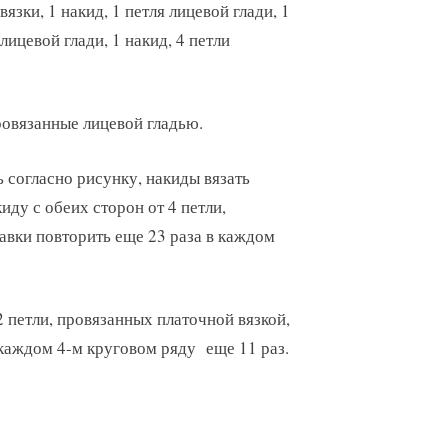
вязки, 1 накид, 1 петля лицевой глади, 1
 лицевой глади, 1 накид, 4 петли
ровязанные лицевой гладью.
ь согласно рисунку, накиды вязать
иду с обеих сторон от 4 петли,
бавки повторить еще 23 раза в каждом
 петли, провязанных платочной вязкой,
в каждом 4-м круговом ряду еще 11 раз.