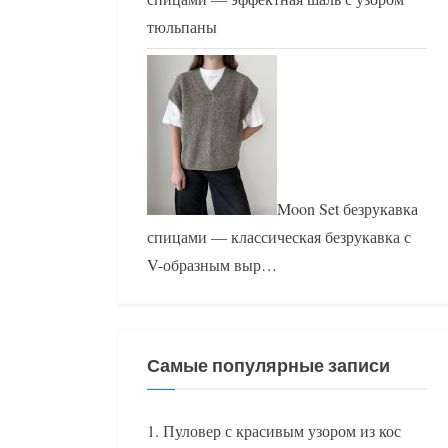
тюльпаны
Moon Set безрукавка
спицами — классическая безрукавка с
V-образным выр…
Самые популярные записи
Пуловер с красивым узором из кос