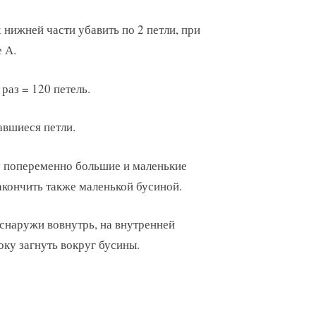
 нижней части убавить по 2 петли, при
 А.
раз = 120 петель.
авшиеся петли.
у попеременно большие и маленькие
закончить также маленькой бусиной.
снаружи вовнутрь, на внутренней
оку загнуть вокруг бусины.