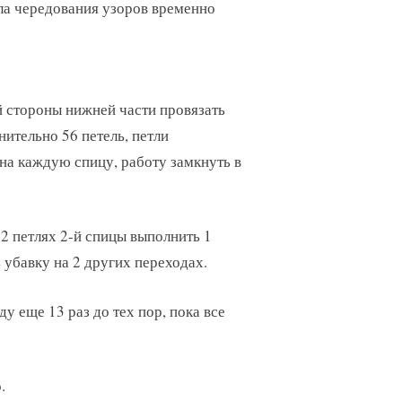
ала чередования узоров временно
ой стороны нижней части провязать
нительно 56 петель, петли
 на каждую спицу, работу замкнуть в
 2 петлях 2-й спицы выполнить 1
убавку на 2 других переходах.
у еще 13 раз до тех пор, пока все
.