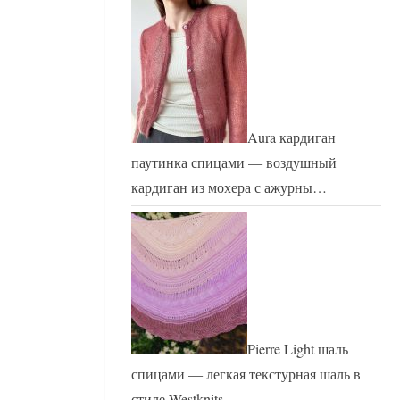
Aura кардиган
паутинка спицами — воздушный
кардиган из мохера с ажурны…
Pierre Light шаль
спицами — легкая текстурная шаль в
стиле Westknits