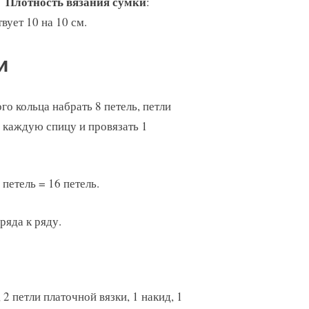
Плотность вязания сумки
:
вует 10 на 10 см.
и
о кольца набрать 8 петель, петли
а каждую спицу и провязать 1
петель = 16 петель.
ряда к ряду.
 2 петли платочной вязки, 1 накид, 1