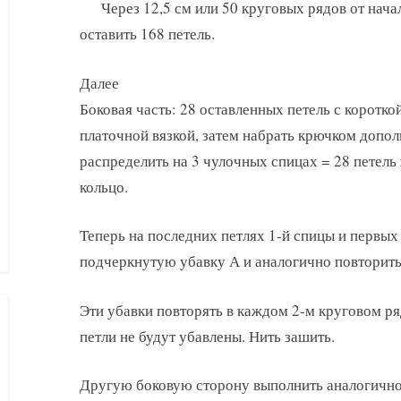
Через 12,5 см или 50 круговых рядов от нач
оставить 168 петель.
Далее
Боковая часть: 28 оставленных петель с коротк
платочной вязкой, затем набрать крючком допол
распределить на 3 чулочных спицах = 28 петель
кольцо.
Теперь на последних петлях 1-й спицы и первых
подчеркнутую убавку А и аналогично повторить 
Эти убавки повторять в каждом 2-м круговом ряд
петли не будут убавлены. Нить зашить.
Другую боковую сторону выполнить аналогично