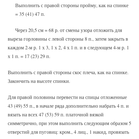
Выполнить с правой стороны пройму, как на спинке
= 35 (41) 47 п.
Через 20,5 см = 68 р. от смены узора отложить для
выреза горловины с левой стороны 8 п., затем закрыть в
каждом 2-м р. 1 х 3, 1 х 2, 4 х 1 п. и в следующем 4-м р. 1
х 1 п. = 17 (23) 29 п.
Выполнить с правой стороны скос плеча, как на спинке.
Закончить на высоте спинки.
Для правой половины перевести на спицы отложенные
43 (49) 55 п., в начале ряда дополнительно набрать 4 п. и
вязать на всех 47 (53) 59 п. платочной вязкой
симметрично, при этом выполнить следующим образом 5
отверстий для пуговиц: кром., 4 лиц., 1 накид, провязать