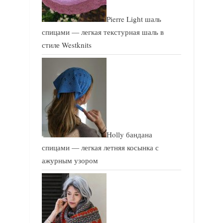
Pierre Light шаль
спицами — легкая текстурная шаль в
стиле Westknits
Holly бандана
спицами — легкая летняя косынка с
ажурным узором