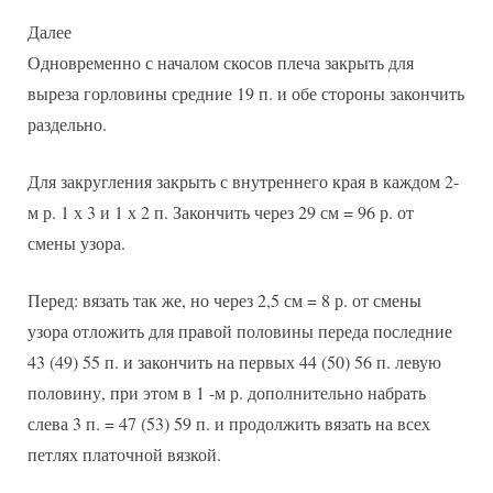
Далее
Одновременно с началом скосов плеча закрыть для
выреза горловины средние 19 п. и обе стороны закончить
раздельно.
Для закругления закрыть с внутреннего края в каждом 2-
м р. 1 х 3 и 1 х 2 п. Закончить через 29 см = 96 р. от
смены узора.
Перед: вязать так же, но через 2,5 см = 8 р. от смены
узора отложить для правой половины переда последние
43 (49) 55 п. и закончить на первых 44 (50) 56 п. левую
половину, при этом в 1 -м р. дополнительно набрать
слева 3 п. = 47 (53) 59 п. и продолжить вязать на всех
петлях платочной вязкой.