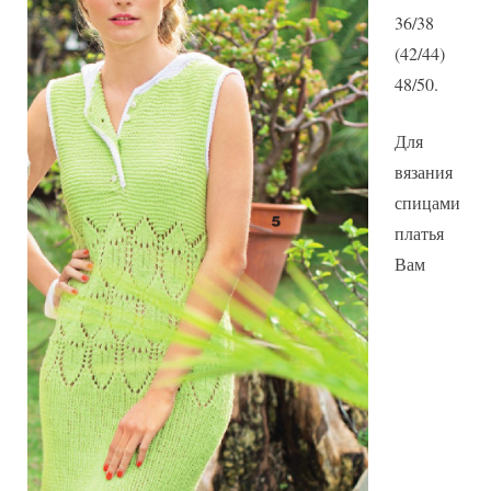
36/38
(42/44)
48/50.
Для
вязания
спицами
платья
Вам