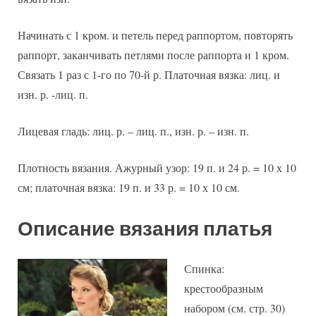
Начинать с 1 кром. и петель перед раппортом, повторять
раппорт, заканчивать петлями после раппорта и 1 кром.
Связать 1 раз с 1-го по 70-й р. Платочная вязка: лиц. и
изн. р. -лиц. п.
Лицевая гладь: лиц. р. – лиц. п., изн. р. – изн. п.
Плотность вязания. Ажурный узор: 19 п. и 24 р. = 10 х 10
см; платочная вязка: 19 п. и 33 р. = 10 х 10 см.
Описание вязания платья
Спинка:
крестообразным
набором (см. стр. 30)