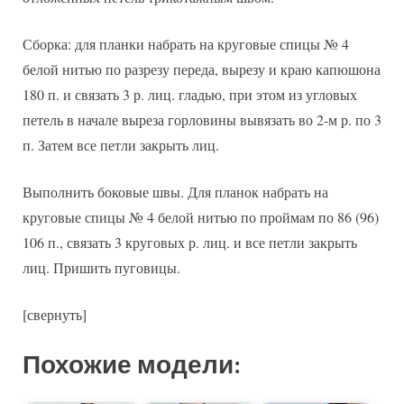
Сборка: для планки набрать на круговые спицы № 4
белой нитью по разрезу переда, вырезу и краю капюшона
180 п. и связать 3 р. лиц. гладью, при этом из угловых
петель в начале выреза горловины вывязать во 2-м р. по 3
п. Затем все петли закрыть лиц.
Выполнить боковые швы. Для планок набрать на
круговые спицы № 4 белой нитью по проймам по 86 (96)
106 п., связать 3 круговых р. лиц. и все петли закрыть
лиц. Пришить пуговицы.
[свернуть]
Похожие модели: