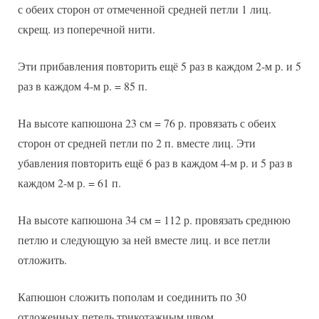
с обеих сторон от отмеченной средней петли 1 лиц.
скрещ. из поперечной нити.
Эти прибавления повторить ещё 5 раз в каждом 2-м р. и 5
раз в каждом 4-м р. = 85 п.
На высоте капюшона 23 см = 76 р. провязать с обеих
сторон от средней петли по 2 п. вместе лиц. Эти
убавления повторить ещё 6 раз в каждом 4-м р. и 5 раз в
каждом 2-м р. = 61 п.
На высоте капюшона 34 см = 112 р. провязать среднюю
петлю и следующую за ней вместе лиц. и все петли
отложить.
Капюшон сложить пополам и соединить по 30
отложенных петель трикотажным швом.