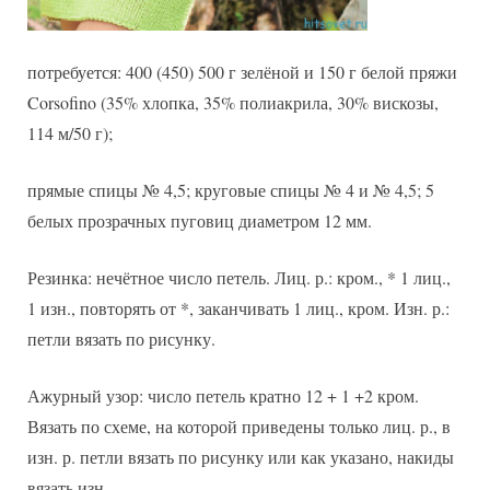
потребуется: 400 (450) 500 г зелёной и 150 г белой пряжи
Corsofino (35% хлопка, 35% полиакрила, 30% вискозы,
114 м/50 г);
прямые спицы № 4,5; круговые спицы № 4 и № 4,5; 5
белых прозрачных пуговиц диаметром 12 мм.
Резинка: нечётное число петель. Лиц. р.: кром., * 1 лиц.,
1 изн., повторять от *, заканчивать 1 лиц., кром. Изн. р.:
петли вязать по рисунку.
Ажурный узор: число петель кратно 12 + 1 +2 кром.
Вязать по схеме, на которой приведены только лиц. р., в
изн. р. петли вязать по рисунку или как указано, накиды
вязать изн.