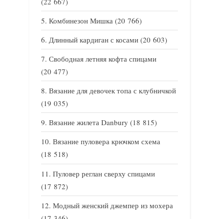
(22 667)
Комбинезон Мишка
(20 766)
Длинный кардиган с косами
(20 603)
Свободная летняя кофта спицами
(20 477)
Вязание для девочек топа с клубничкой
(19 035)
Вязание жилета Danbury
(18 815)
Вязание пуловера крючком схема
(18 518)
Пуловер реглан сверху спицами
(17 872)
Модный женский джемпер из мохера
(17 346)