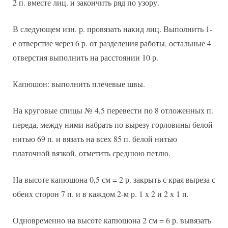
2 п. вместе лиц. и закончить ряд по узору.
В следующем изн. р. провязать накид лиц. Выполнить 1-
е отверстие через 6 р. от разделения работы, остальные 4
отверстия выполнить на расстоянии 10 р.
Капюшон: выполнить плечевые швы.
На круговые спицы № 4,5 перевести по 8 отложенных п.
переда, между ними набрать по вырезу горловины белой
нитью 69 п. и вязать на всех 85 п. белой нитью
платочной вязкой, отметить среднюю петлю.
На высоте капюшона 0,5 см = 2 р. закрыть с края выреза с
обеих сторон 7 п. и в каждом 2-м р. 1 х 2 и 2 х 1 п.
Одновременно на высоте капюшона 2 см = 6 р. вывязать