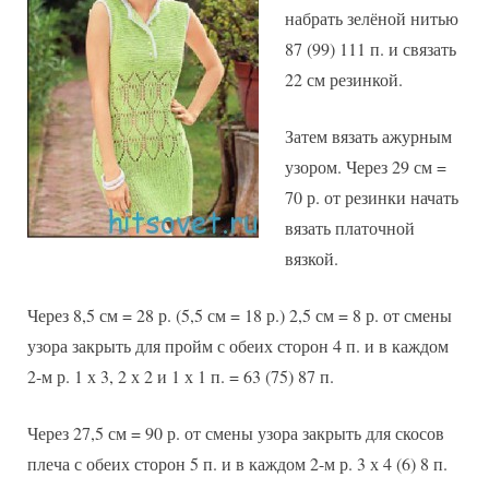
набрать зелёной нитью
87 (99) 111 п. и связать
22 см резинкой.
Затем вязать ажурным
узором. Через 29 см =
70 р. от резинки начать
вязать платочной
вязкой.
Через 8,5 см = 28 р. (5,5 см = 18 р.) 2,5 см = 8 р. от смены
узора закрыть для пройм с обеих сторон 4 п. и в каждом
2-м р. 1 х 3, 2 х 2 и 1 х 1 п. = 63 (75) 87 п.
Через 27,5 см = 90 р. от смены узора закрыть для скосов
плеча с обеих сторон 5 п. и в каждом 2-м р. 3 х 4 (6) 8 п.