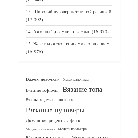
Широкий пуловер патентной резинкой
(17 092)
Ажурный джемпер с косами
(16 970)
Жакет мужской спицами с описанием
(16 876)
Вяжем девочкам
Вяжем мальчикам
Вязание топа
Вязание кофточки
Вязаные модели с капюшоном
Вязаные пуловеры
Домашние рецепты с фото
Модели из мохера
Модели из меланжа
Модели из хлопка
Модные жакеты