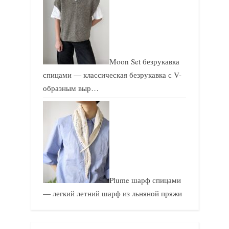
Moon Set безрукавка
спицами — классическая безрукавка с V-
образным выр…
Plume шарф спицами
— легкий летний шарф из льняной пряжи