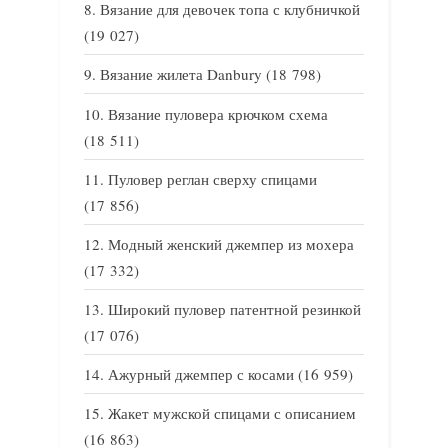
Вязание для девочек топа с клубничкой
(19 027)
Вязание жилета Danbury
(18 798)
Вязание пуловера крючком схема
(18 511)
Пуловер реглан сверху спицами
(17 856)
Модный женский джемпер из мохера
(17 332)
Широкий пуловер патентной резинкой
(17 076)
Ажурный джемпер с косами
(16 959)
Жакет мужской спицами с описанием
(16 863)