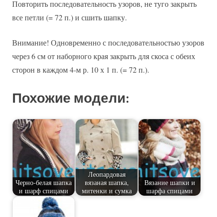
Повторить последовательность узоров, не туго закрыть
все петли (= 72 п.) и сшить шапку.
Внимание! Одновременно с последовательностью узоров
через 6 см от наборного края закрыть для скоса с обеих
сторон в каждом 4-м р. 10 х 1 п. (= 72 п.).
Похожие модели:
Леопардовая
Черно-белая шапка
вязаная шапка,
Вязание шапки и
и шарф спицами
митенки и сумка
шарфа спицами