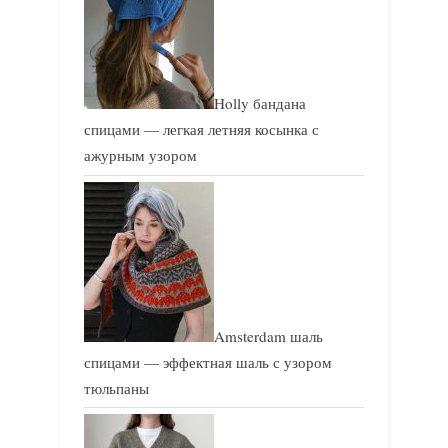
Holly бандана
спицами — легкая летняя косынка с
ажурным узором
Amsterdam шаль
спицами — эффектная шаль с узором
тюльпаны