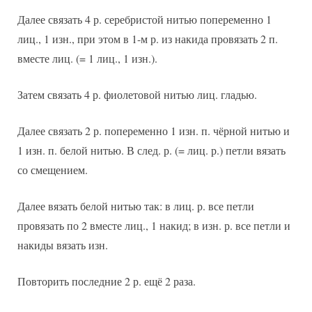
Далее связать 4 р. серебристой нитью попеременно 1
лиц., 1 изн., при этом в 1-м р. из накида провязать 2 п.
вместе лиц. (= 1 лиц., 1 изн.).
Затем связать 4 р. фиолетовой нитью лиц. гладью.
Далее связать 2 р. попеременно 1 изн. п. чёрной нитью и
1 изн. п. белой нитью. В след. р. (= лиц. р.) петли вязать
со смещением.
Далее вязать белой нитью так: в лиц. р. все петли
провязать по 2 вместе лиц., 1 накид; в изн. р. все петли и
накиды вязать изн.
Повторить последние 2 р. ещё 2 раза.