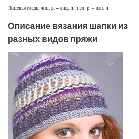
Лицевая гладь: лиц. р. – лиц. п., изн. р. – изн. п.
Описание вязания шапки из
разных видов пряжи