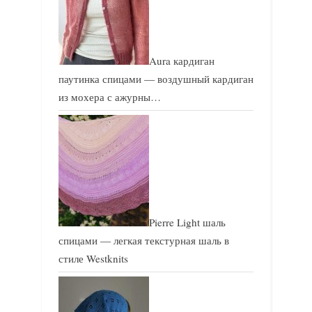
Aura кардиган
паутинка спицами — воздушный кардиган
из мохера с ажурны…
Pierre Light шаль
спицами — легкая текстурная шаль в
стиле Westknits