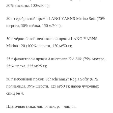
пряжи
50% вискозы, 100м/50 г);
50 г серебристой пряжи LANG YARNS Merino Seta (70%
шерсти, 30% шёлка, 150 м/50 г);
50 г чёрно-белой меланжевой пряжи LANG YARNS
Merino 120 (100% шерсти, 120 м/50 г);
25 г фиолетовой пряжи Austermann Kid Silk (75% мохера,
25% шёлка, 225 м/25 г);
50 г небелёной пряжи Schachenmayr Regia Softy (61%
полиамида, 39% шерсти, 125 м/50 г); набор чулочных
спиц № 4.
Платочная вязка: лиц. и изн, р. – лиц. п.