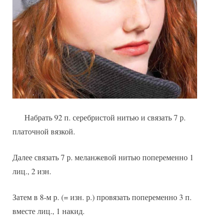
Набрать 92 п. серебристой нитью и связать 7 р.
платочной вязкой.
Далее связать 7 р. меланжевой нитью попеременно 1
лиц., 2 изн.
Затем в 8-м р. (= изн. р.) провязать попеременно 3 п.
вместе лиц., 1 накид.