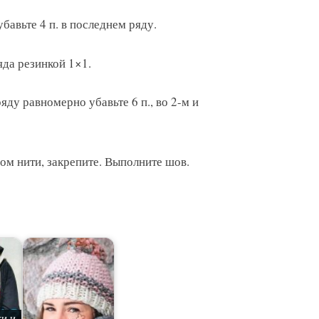
бавьте 4 п. в последнем ряду.
яда резинкой 1×1.
яду равномерно убавьте 6 п., во 2-м и
ом нити, закрепите. Выполните шов.
и и