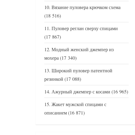
Вязание пуловера крючком схема
(18 516)
Пуловер реглан сверху спицами
(17 867)
Модный женский джемпер из
мохера
(17 340)
Широкий пуловер патентной
резинкой
(17 088)
Ажурный джемпер с косами
(16 965)
Жакет мужской спицами с
описанием
(16 871)