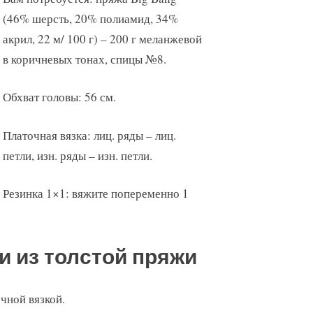
(46% шерсть, 20% полиамид, 34%
акрил, 22 м/ 100 г) – 200 г меланжевой
в коричневых тонах, спицы №8.
Обхват головы: 56 см.
Платочная вязка: лиц. ряды – лиц.
петли, изн. ряды – изн. петли.
Резинка 1×1: вяжите попеременно 1
и из толстой пряжи
очной вязкой.