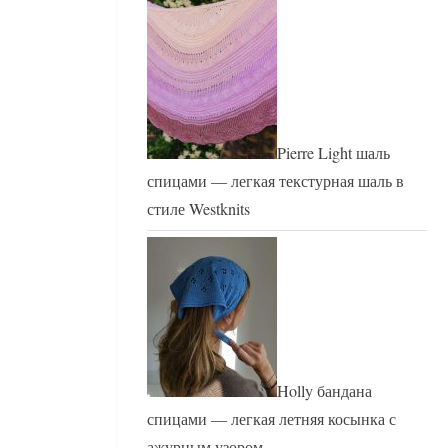
Pierre Light шаль
спицами — легкая текстурная шаль в
стиле Westknits
Holly бандана
спицами — легкая летняя косынка с
ажурным узором