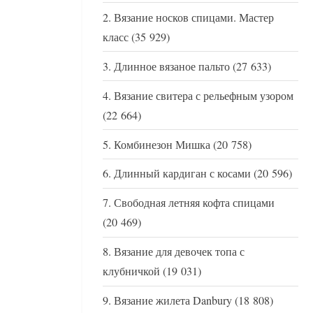
Вязание носков спицами. Мастер
класс
(35 929)
Длинное вязаное пальто
(27 633)
Вязание свитера с рельефным узором
(22 664)
Комбинезон Мишка
(20 758)
Длинный кардиган с косами
(20 596)
Свободная летняя кофта спицами
(20 469)
Вязание для девочек топа с
клубничкой
(19 031)
Вязание жилета Danbury
(18 808)