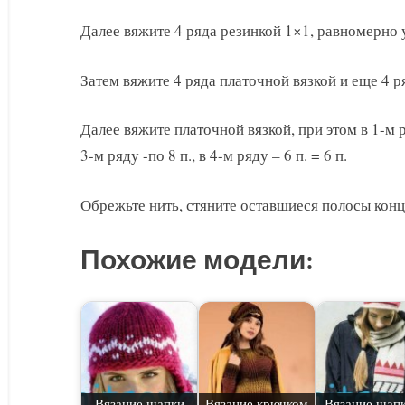
Далее вяжите 4 ряда резинкой 1×1, равномерно у
Затем вяжите 4 ряда платочной вязкой и еще 4 р
Далее вяжите платочной вязкой, при этом в 1-м р
3-м ряду -по 8 п., в 4-м ряду – 6 п. = 6 п.
Обрежьте нить, стяните оставшиеся полосы конц
Похожие модели:
Вязание шапки
Вязание крючком
Вязание шапк