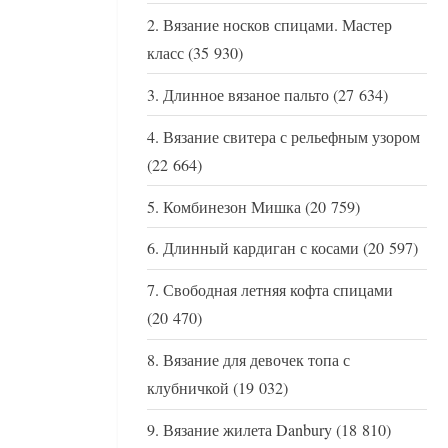
Вязание носков спицами. Мастер
класс
(35 930)
Длинное вязаное пальто
(27 634)
Вязание свитера с рельефным узором
(22 664)
Комбинезон Мишка
(20 759)
Длинный кардиган с косами
(20 597)
Свободная летняя кофта спицами
(20 470)
Вязание для девочек топа с
клубничкой
(19 032)
Вязание жилета Danbury
(18 810)