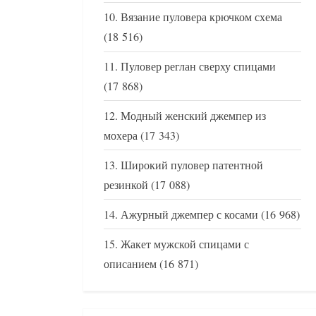
Вязание пуловера крючком схема
(18 516)
Пуловер реглан сверху спицами
(17 868)
Модный женский джемпер из
мохера
(17 343)
Широкий пуловер патентной
резинкой
(17 088)
Ажурный джемпер с косами
(16 968)
Жакет мужской спицами с
описанием
(16 871)