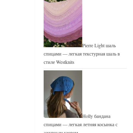
Pierre Light шаль
спицами — легкая текстурная шаль в
стиле Westknits
Holly бандана
спицами — легкая летняя косынка с
ажурным узором