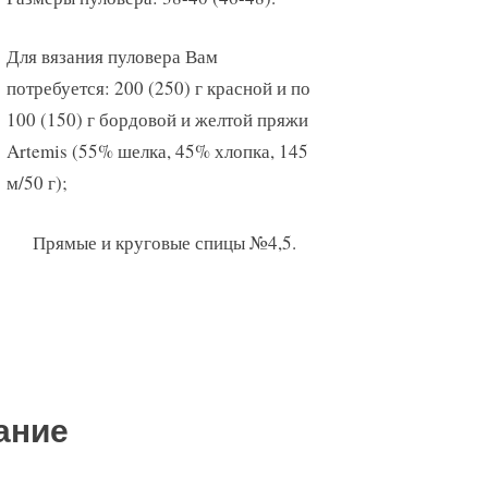
Для вязания пуловера Вам
потребуется: 200 (250) г красной и по
100 (150) г бордовой и желтой пряжи
Artemis (55% шелка, 45% хлопка, 145
м/50 г);
Прямые и круговые спицы №4,5.
ание