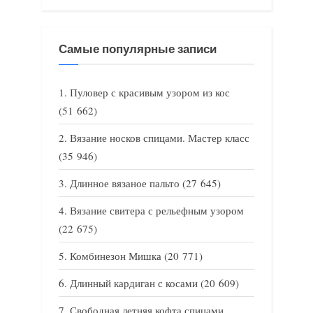
Самые популярные записи
Пуловер с красивым узором из кос
(51 662)
Вязание носков спицами. Мастер класс
(35 946)
Длинное вязаное пальто
(27 645)
Вязание свитера с рельефным узором
(22 675)
Комбинезон Мишка
(20 771)
Длинный кардиган с косами
(20 609)
Свободная летняя кофта спицами