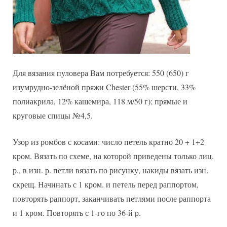
Для вязания пуловера Вам потребуется: 550 (650) г
изумрудно-зелёной пряжи Chester (55% шерсти, 33%
полиакрила, 12% кашемира, 118 м/50 г); прямые и
круговые спицы №4,5.
Узор из ромбов с косами: число петель кратно 20 + 1+2
кром. Вязать по схеме, на которой приведены только лиц.
р., в изн. р. петли вязать по рисунку, накиды вязать изн.
скрещ. Начинать с 1 кром. и петель перед раппортом,
повторять раппорт, заканчивать петлями после раппорта
и 1 кром. Повторять с 1-го по 36-й р.