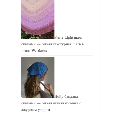
Pierre Light шаль
спицами — легкая текстурная шаль в
стиле Westknits
Holly бандана
спицами — легкая летняя косынка с
ажурным узором