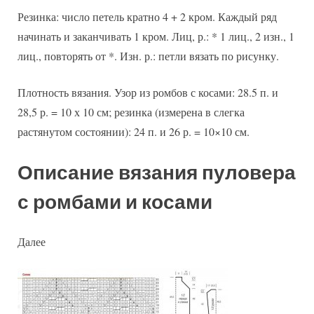
Резинка: число петель кратно 4 + 2 кром. Каждый ряд
начинать и заканчивать 1 кром. Лиц, р.: * 1 лиц., 2 изн., 1
лиц., повторять от *. Изн. р.: петли вязать по рисунку.
Плотность вязания. Узор из ромбов с косами: 28.5 п. и
28,5 р. = 10 х 10 см; резинка (измерена в слегка
растянутом состоянии): 24 п. и 26 р. = 10×10 см.
Описание вязания пуловера
с ромбами и косами
Далее