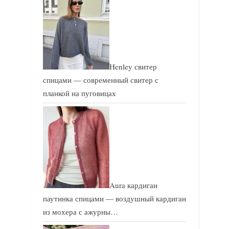
Henley свитер
спицами — современный свитер с
планкой на пуговицах
Aura кардиган
паутинка спицами — воздушный кардиган
из мохера с ажурны…