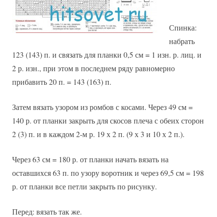
Спинка:
набрать
123 (143) п. и связать для планки 0,5 см = 1 изн. р. лиц. и
2 р. изн., при этом в последнем ряду равномерно
прибавить 20 п. = 143 (163) п.
Затем вязать узором из ромбов с косами. Через 49 см =
140 р. от планки закрыть для скосов плеча с обеих сторон
2 (3) п. и в каждом 2-м р. 19 х 2 п. (9 х 3 и 10 х 2 п.).
Через 63 см = 180 р. от планки начать вязать на
оставшихся 63 п. по узору воротник и через 69,5 см = 198
р. от планки все петли закрыть по рисунку.
Перед: вязать так же.