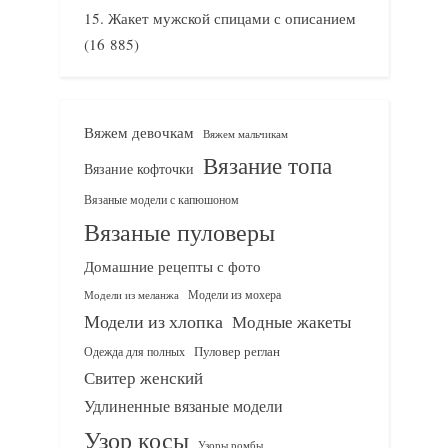
Жакет мужской спицами с описанием
(16 885)
Вяжем девочкам
Вяжем мальчикам
Вязание топа
Вязание кофточки
Вязаные модели с капюшоном
Вязаные пуловеры
Домашние рецепты с фото
Модели из мохера
Модели из меланжа
Модели из хлопка
Модные жакеты
Одежда для полных
Пуловер реглан
Свитер женский
Удлиненные вязаные модели
Узор косы
Узоры ромбы