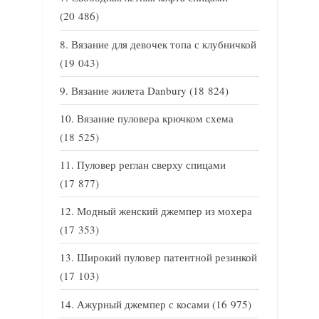
(20 486)
Вязание для девочек топа с клубничкой
(19 043)
Вязание жилета Danbury
(18 824)
Вязание пуловера крючком схема
(18 525)
Пуловер реглан сверху спицами
(17 877)
Модный женский джемпер из мохера
(17 353)
Широкий пуловер патентной резинкой
(17 103)
Ажурный джемпер с косами
(16 975)