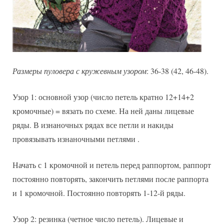
Размеры пуловера с кружевным узором
: 36-38 (42, 46-48).
Узор 1: основной узор (число петель кратно 12+14+2
кромочные) = вязать по схеме. На ней даны лицевые
ряды. В изнаночных рядах все петли и накиды
провязывать изнаночными петлями .
Начать с 1 кромочной и петель перед раппортом, раппорт
постоянно повторять, закончить петлями после раппорта
и 1 кромочной. Постоянно повторять 1-12-й ряды.
Узор 2: резинка (четное число петель). Лицевые и