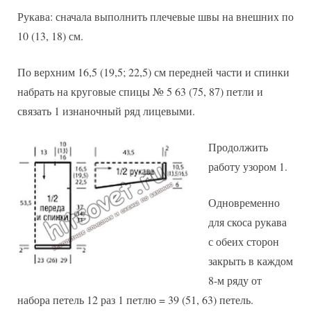
Рукава: сначала выполнить плечевые швы на внешних по
10 (13, 18) см.
По верхним 16,5 (19,5; 22,5) см передней части и спинки
набрать на круговые спицы № 5 63 (75, 87) петли и
связать 1 изнаночный ряд лицевыми.
Продолжить
работу узором 1.
Одновременно
для скоса рукава
с обеих сторон
закрыть в каждом
8-м ряду от
набора петель 12 раз 1 петлю = 39 (51, 63) петель.