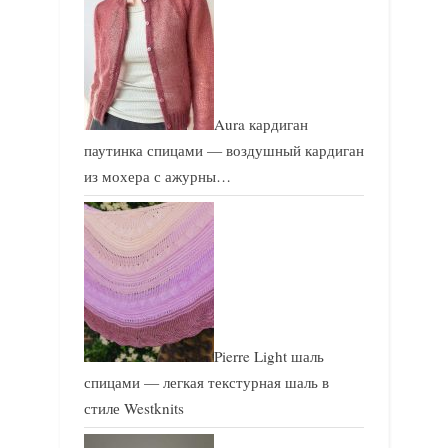
Aura кардиган
паутинка спицами — воздушный кардиган
из мохера с ажурны…
Pierre Light шаль
спицами — легкая текстурная шаль в
стиле Westknits