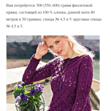
Вам потребуется: 500 (550, 600) грамм фиолетовой
пряжи, состоящей из 100 % хлопка, длиной нити 80
метров в 50 граммах; спицы № 4,5 и 5: круговые спицы
№ 4,5 и 5.