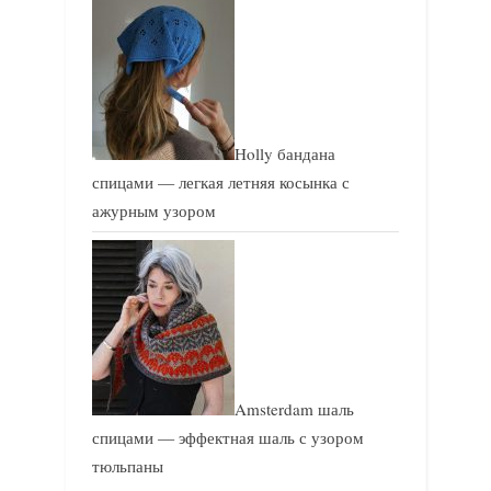
Holly бандана
спицами — легкая летняя косынка с
ажурным узором
Amsterdam шаль
спицами — эффектная шаль с узором
тюльпаны