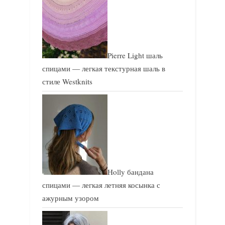
Pierre Light шаль
спицами — легкая текстурная шаль в
стиле Westknits
Holly бандана
спицами — легкая летняя косынка с
ажурным узором