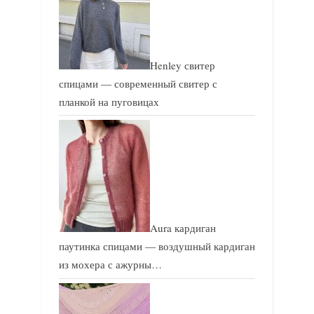
Henley свитер
спицами — современный свитер с
планкой на пуговицах
Aura кардиган
паутинка спицами — воздушный кардиган
из мохера с ажурны…