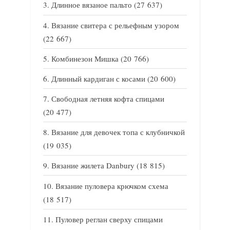
Длинное вязаное пальто
(27 637)
Вязание свитера с рельефным узором
(22 667)
Комбинезон Мишка
(20 766)
Длинный кардиган с косами
(20 600)
Свободная летняя кофта спицами
(20 477)
Вязание для девочек топа с клубничкой
(19 035)
Вязание жилета Danbury
(18 815)
Вязание пуловера крючком схема
(18 517)
Пуловер реглан сверху спицами