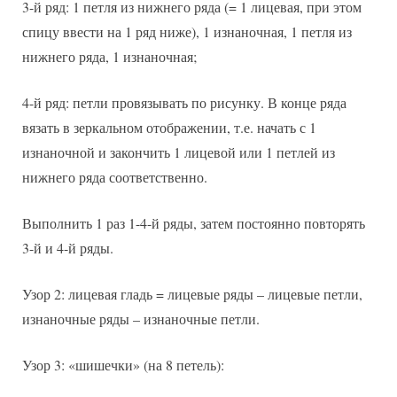
3-й ряд: 1 петля из нижнего ряда (= 1 лицевая, при этом
спицу ввести на 1 ряд ниже), 1 изнаночная, 1 петля из
нижнего ряда, 1 изнаночная;
4-й ряд: петли провязывать по рисунку. В конце ряда
вязать в зеркальном отображении, т.е. начать с 1
изнаночной и закончить 1 лицевой или 1 петлей из
нижнего ряда соответственно.
Выполнить 1 раз 1-4-й ряды, затем постоянно повторять
3-й и 4-й ряды.
Узор 2: лицевая гладь = лицевые ряды – лицевые петли,
изнаночные ряды – изнаночные петли.
Узор 3: «шишечки» (на 8 петель):