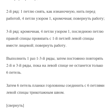
2-й ряд: 1 петлю снять, как изнаночную, нить перед
работой, 4 петли узором 1, кромочная; повернуть работу;
3-й ряд: кромочная, 4 петли узором 1, последнюю петлю
правой спицы провязать с 1-й петлей левой спицы
вместе лицевой; повернуть работу.
Выполнить 1 раз 1-3-й ряды, затем постоянно повторять
2-й и 3-й ряды, пока на левой спице не останется только
6 петель.
Затем 6 петель планки горловины соединить с 6 петлями
левой спицы трикотажным швом.
[свернуть]