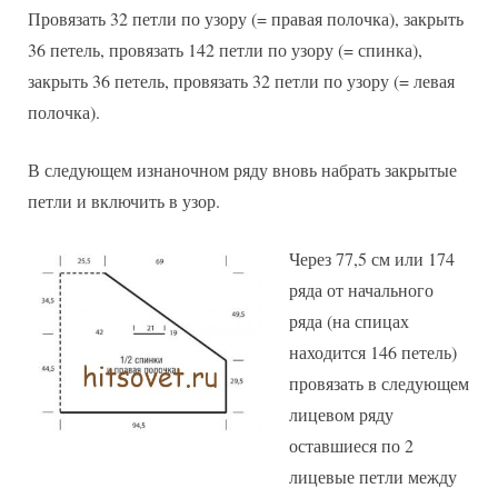
Провязать 32 петли по узору (= правая полочка), закрыть
36 петель, провязать 142 петли по узору (= спинка),
закрыть 36 петель, провязать 32 петли по узору (= левая
полочка).
В следующем изнаночном ряду вновь набрать закрытые
петли и включить в узор.
Через 77,5 см или 174
ряда от начального
ряда (на спицах
находится 146 петель)
провязать в следующем
лицевом ряду
оставшиеся по 2
лицевые петли между