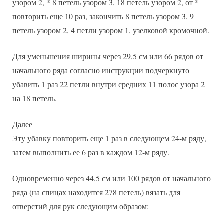
узором 2, * 8 петель узором 3, 18 петель узором 2, от *
повторить еще 10 раз, закончить 8 петель узором 3, 9
петель узором 2, 4 петли узором 1, узелковой кромочной.
Для уменьшения ширины через 29,5 см или 66 рядов от
начального ряда согласно инструкции подчеркнуто
убавить 1 раз 22 петли внутри средних 11 полос узора 2
на 18 петель.
Далее
Эту убавку повторить еще 1 раз в следующем 24-м ряду,
затем выполнить ее 6 раз в каждом 12-м ряду.
Одновременно через 44,5 см или 100 рядов от начального
ряда (на спицах находится 278 петель) вязать для
отверстий для рук следующим образом: