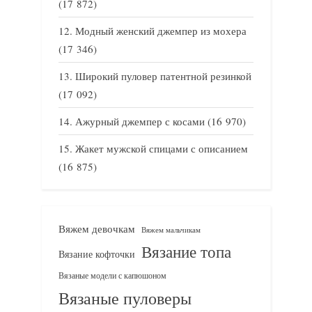
(17 872)
Модный женский джемпер из мохера
(17 346)
Широкий пуловер патентной резинкой
(17 092)
Ажурный джемпер с косами
(16 970)
Жакет мужской спицами с описанием
(16 875)
Вяжем девочкам
Вяжем мальчикам
Вязание топа
Вязание кофточки
Вязаные модели с капюшоном
Вязаные пуловеры