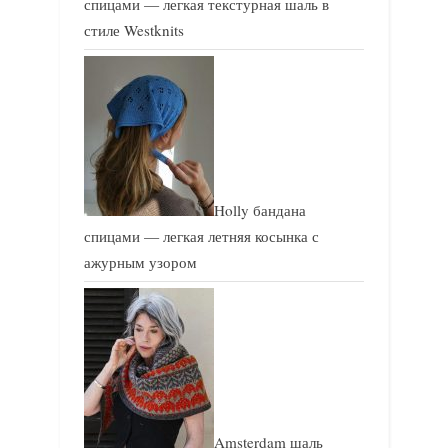
спицами — легкая текстурная шаль в
стиле Westknits
Holly бандана
спицами — легкая летняя косынка с
ажурным узором
Amsterdam шаль