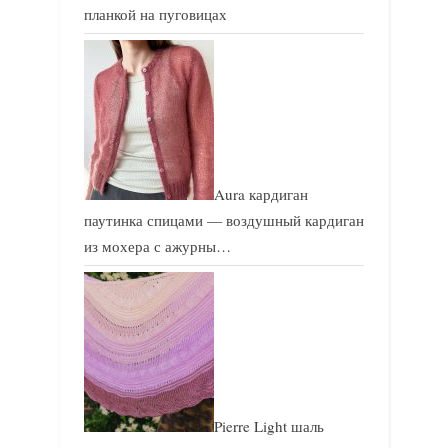
планкой на пуговицах
Aura кардиган
паутинка спицами — воздушный кардиган
из мохера с ажурны…
Pierre Light шаль