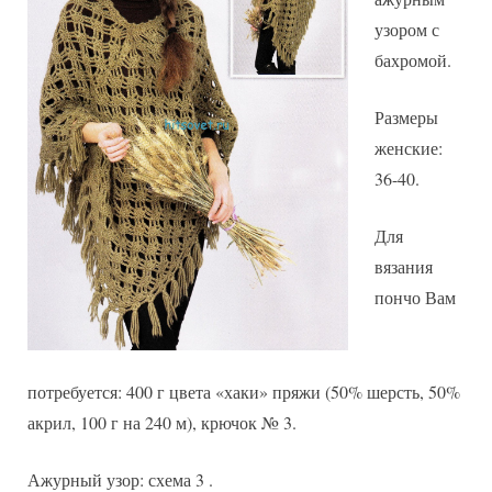
узором с
бахромой.
Размеры
женские:
36-40.
Для
вязания
пончо Вам
потребуется: 400 г цвета «хаки» пряжи (50% шерсть, 50%
акрил, 100 г на 240 м), крючок № 3.
Ажурный узор: схема 3 .