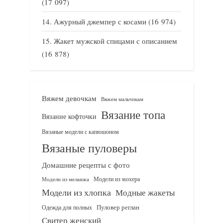
(17 097)
Ажурный джемпер с косами
(16 974)
Жакет мужской спицами с описанием
(16 878)
Вяжем девочкам
Вяжем мальчикам
Вязание топа
Вязание кофточки
Вязаные модели с капюшоном
Вязаные пуловеры
Домашние рецепты с фото
Модели из мохера
Модели из меланжа
Модели из хлопка
Модные жакеты
Одежда для полных
Пуловер реглан
Свитер женский