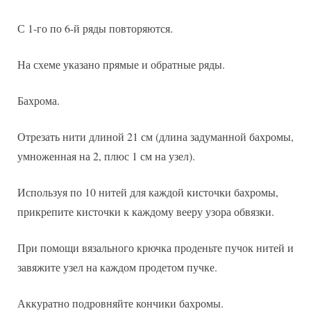
С 1-го по 6-й ряды повторяются.
На схеме указано прямые и обратные ряды.
Бахрома.
Отрезать нити длиной 21 см (длина задуманной бахромы,
умноженная на 2, плюс 1 см на узел).
Используя по 10 нитей для каждой кисточки бахромы,
прикрепите кисточки к каждому вееру узора обвязки.
При помощи вязального крючка проденьте пучок нитей и
завяжите узел на каждом продетом пучке.
Аккуратно подровняйте кончики бахромы.