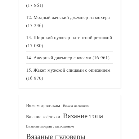
(17 861)
Модный женский джемпер из мохера
(17 336)
Широкий пуловер патентной резинкой
(17 080)
Ажурный джемпер с косами
(16 961)
Жакет мужской спицами с описанием
(16 870)
Вяжем девочкам
Вяжем мальчикам
Вязание топа
Вязание кофточки
Вязаные модели с капюшоном
Вязаные пуловеры