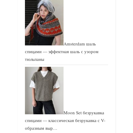
Amsterdam шаль
спицами — эффектная шаль с узором
тюльпаны
Moon Set безрукавка
спицами — классическая безрукавка с V-
образным выр…