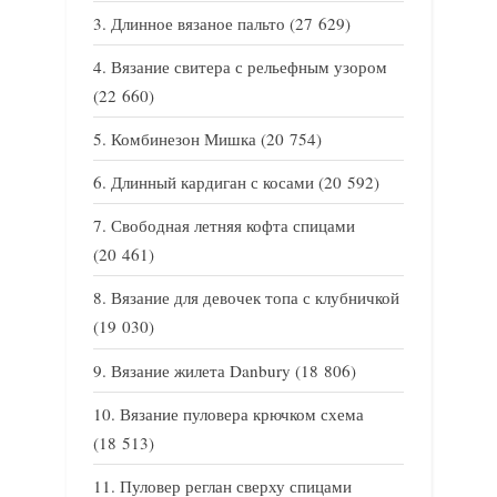
Длинное вязаное пальто
(27 629)
Вязание свитера с рельефным узором
(22 660)
Комбинезон Мишка
(20 754)
Длинный кардиган с косами
(20 592)
Свободная летняя кофта спицами
(20 461)
Вязание для девочек топа с клубничкой
(19 030)
Вязание жилета Danbury
(18 806)
Вязание пуловера крючком схема
(18 513)
Пуловер реглан сверху спицами