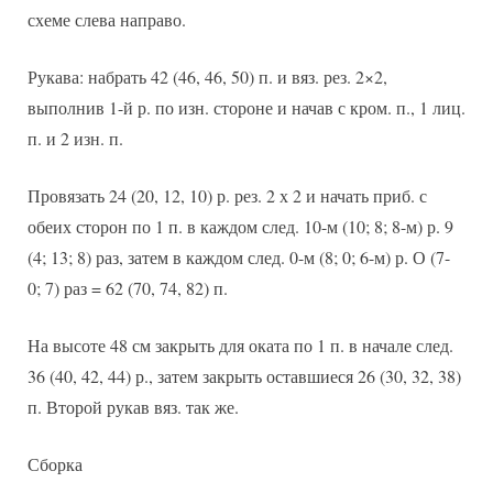
схеме слева направо.
Рукава: набрать 42 (46, 46, 50) п. и вяз. рез. 2×2,
выполнив 1-й р. по изн. стороне и начав с кром. п., 1 лиц.
п. и 2 изн. п.
Провязать 24 (20, 12, 10) р. рез. 2 х 2 и начать приб. с
обеих сторон по 1 п. в каждом след. 10-м (10; 8; 8-м) р. 9
(4; 13; 8) раз, затем в каждом след. 0-м (8; 0; 6-м) р. О (7-
0; 7) раз = 62 (70, 74, 82) п.
На высоте 48 см закрыть для оката по 1 п. в начале след.
36 (40, 42, 44) р., затем закрыть оставшиеся 26 (30, 32, 38)
п. Второй рукав вяз. так же.
Сборка