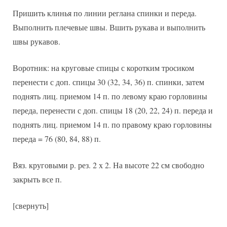
Пришить клинья по линии реглана спинки и переда.
Выполнить плечевые швы. Вшить рукава и выполнить
швы рукавов.
Воротник: на круговые спицы с коротким тросиком
перенести с доп. спицы 30 (32, 34, 36) п. спинки, затем
поднять лиц. приемом 14 п. по левому краю горловины
переда, перенести с доп. спицы 18 (20, 22, 24) п. переда и
поднять лиц. приемом 14 п. по правому краю горловины
переда = 76 (80, 84, 88) п.
Вяз. круговыми р. рез. 2 х 2. На высоте 22 см свободно
закрыть все п.
[свернуть]