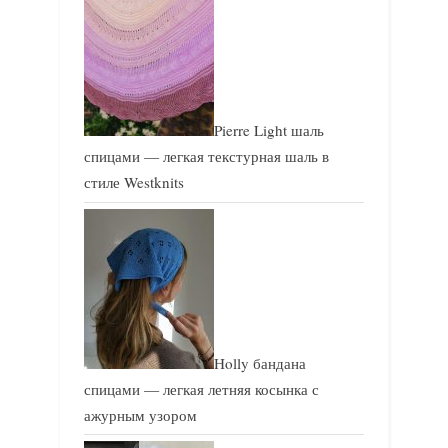
Pierre Light шаль
спицами — легкая текстурная шаль в
стиле Westknits
Holly бандана
спицами — легкая летняя косынка с
ажурным узором