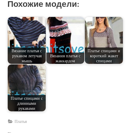
Похожие модели:
Вязание платья с
Платье спицами и
рукавом летучая
Вязания платья с
короткий жакет
мышь
жаккардом
спицами
Платье спицами с
длинными
рукавами
Платья