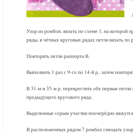
Узор из ромбов: вязать по схеме 1, на которой 
ряды, в чётных круговых рядах петли вязать по 
Повторять петли раппорта В.
Выполнить 1 раз с 9-го по 14-й р., затем повторят
В 31-м и 35-м р. перекрестить обе первые петли
предыдущего кругового ряда.
Выделенные серым участки поочерёдно вяжутся
В расположенных рядом 7 ромбах смещать узо