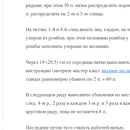
рядами, при этом 30 п. пятки распределить поро
п. распределить на 2-ю и 3-ю спицы.
На петлях 1-й и 4-й спиц вязать лиц. гладью, на
узором из ромбов, при этом половины ромбов у 
ромбы заполнять узорами по желанию.
Через 19 (20,5) см от середины пятки выполнит
инструкции смотрите мастер класс
вязание носк
спицах равномерно убавить по 2 п. = 60 п.
В следующем ряду выполнить убавления по инст
след. 4-м р., 2 раза в каждом 3-м р. и 3 раза в к
круговом ряду, пока не останется 8 п.
Последние петли туго стянуть рабочей нитью.