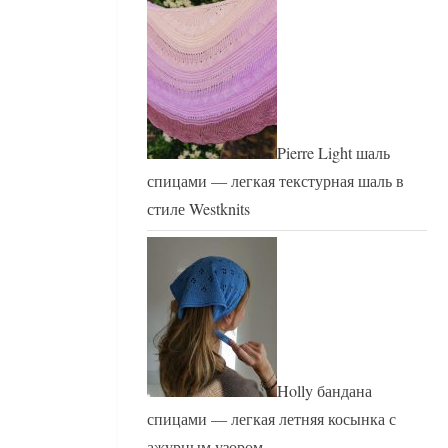
Pierre Light шаль
спицами — легкая текстурная шаль в
стиле Westknits
Holly бандана
спицами — легкая летняя косынка с
ажурным узором