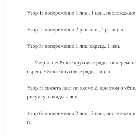
Узор 1: попеременно 1 лиц., 1 изн., после каждо
Узор 2: попеременно 2 р. изн. п., 2 р. лиц. п.
Узор 3: попеременно 1 лиц. скрещ., 1 изн.
Узор 4: нечётные круговые ряды: попеременно
скрещ. Чётные круговые ряды: лиц. п.
Узор 5: связать лист по схеме 2, при этом в чёт
рисунку, накиды – лиц.
Узор 6: попеременно 2 лиц., 2 изн., после каждо
п.