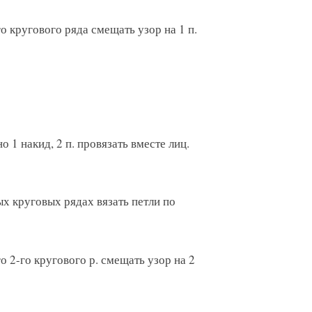
го кругового ряда смещать узор на 1 п.
 1 накид, 2 п. провязать вместе лиц.
ных круговых рядах вязать петли по
го 2-го кругового р. смещать узор на 2