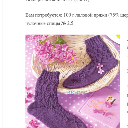
с
ромбами
Вам потребуется: 100 г лиловой пряжи (75% шер
чулочные спицы № 2,5.