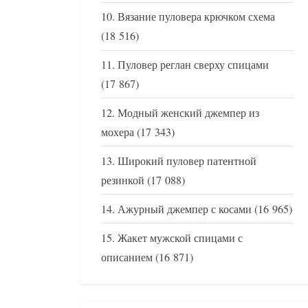
Вязание пуловера крючком схема
(18 516)
Пуловер реглан сверху спицами
(17 867)
Модный женский джемпер из
мохера
(17 343)
Широкий пуловер патентной
резинкой
(17 088)
Ажурный джемпер с косами
(16 965)
Жакет мужской спицами с
описанием
(16 871)