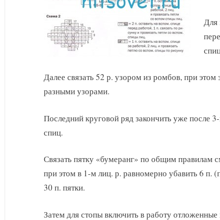
Для 
пере
спиц
Далее связать 52 р. узором из ромбов, при этом
разными узорами.
Последний круговой ряд закончить уже после 3-й
спиц.
Связать пятку «бумеранг» по общим правилам с
при этом в 1-м лиц. р. равномерно убавить 6 п.
30 п. пятки.
Затем для стопы включить в работу отложенные п