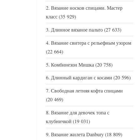
Вязание носков спицами. Мастер
класс
(35 929)
Длинное вязаное пальто
(27 633)
Вязание свитера с рельефным узором
(22 664)
Комбинезон Мишка
(20 758)
Длинный кардиган с косами
(20 596)
Свободная летняя кофта спицами
(20 469)
Вязание для девочек топа с
клубничкой
(19 031)
Вязание жилета Danbury
(18 809)