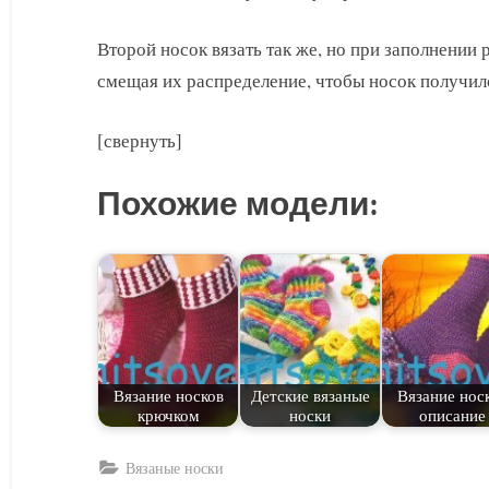
Второй носок вязать так же, но при заполнении 
смещая их распределение, чтобы носок получил
[свернуть]
Похожие модели:
Вязание носков
Детские вязаные
Вязание нос
крючком
носки
описание
Вязаные носки