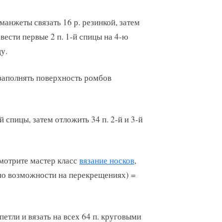
манжеты связать 16 р. резинкой, затем
вести первые 2 п. 1-й спицы на 4-ю
у.
 заполнять поверхность ромбов
 спицы, затем отложить 34 п. 2-й и 3-й
мотрите мастер класс
вязание носков
,
 (по возможности на перекрещениях) =
етли и вязать на всех 64 п. круговыми