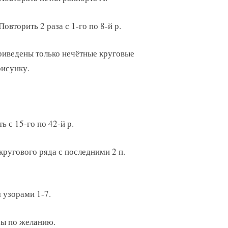
Повторить 2 раза с 1-го по 8-й р.
приведены только нечётные круговые
рисунку.
ь с 15-го по 42-й р.
 кругового ряда с последними 2 п.
 узорами 1-7.
ры по желанию.