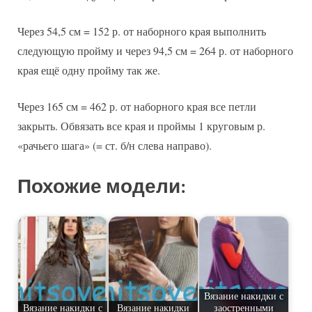
Через 54,5 см = 152 р. от наборного края выполнить
следующую пройму и через 94,5 см = 264 р. от наборного
края ещё одну пройму так же.
Через 165 см = 462 р. от наборного края все петли
закрыть. Обвязать все края и проймы 1 круговым р.
«рачьего шага» (= ст. б/н слева направо).
Похожие модели:
Вязание накидки с
Вязание накидки с
Вязание накидки
заостренными