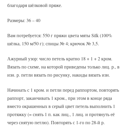
благодаря шёлковой пряже.
Размеры: 36 – 40
Вам потребуется: 550 г пряжи цвета мяты Silk (100%
шёлка, 150 м/50 г); спицы № 4; крючок № 3,5.
Ажурный узор: число петель кратно 18 + 1 + 2 кром.
Вязать по схеме, на которой приведены только лиц. р., в
изн. р. петли вязать по рисунку, накиды вязать изн.
Начинать с 1 кром. и петли перед раппортом, повторять
раппорт, заканчивать 1 кром., при этом в конце ряда
вместо окрашенных в серый цвет петель выполнить 1
протяжку (= снять 1 п. как лиц., 1 лиц. и протянуть её
через снятую петлю). Повторять с 1-го по 28-й р.