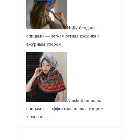
Holly бандана
спицами — легкая летняя косынка с
ажурным узором
Amsterdam шаль
спицами — эффектная шаль с узором
тюльпаны