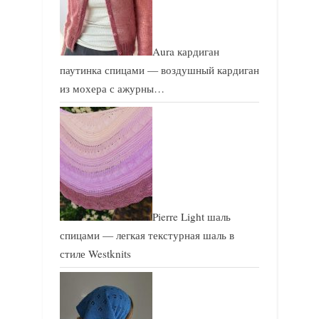
Aura кардиган
паутинка спицами — воздушный кардиган
из мохера с ажурны…
Pierre Light шаль
спицами — легкая текстурная шаль в
стиле Westknits