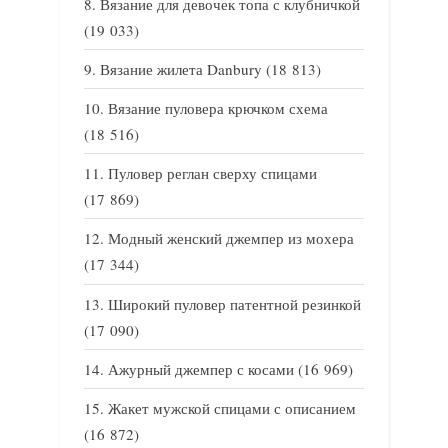
Вязание для девочек топа с клубничкой
(19 033)
Вязание жилета Danbury
(18 813)
Вязание пуловера крючком схема
(18 516)
Пуловер реглан сверху спицами
(17 869)
Модный женский джемпер из мохера
(17 344)
Широкий пуловер патентной резинкой
(17 090)
Ажурный джемпер с косами
(16 969)
Жакет мужской спицами с описанием
(16 872)