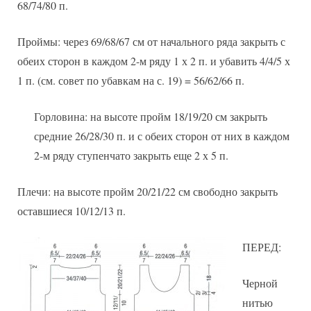
68/74/80 п.
Проймы: через 69/68/67 см от начального ряда закрыть с
обеих сторон в каждом 2-м ряду 1 х 2 п. и убавить 4/4/5 х
1 п. (см. совет по убавкам на с. 19) = 56/62/66 п.
Горловина: на высоте пройм 18/19/20 см закрыть
средние 26/28/30 п. и с обеих сторон от них в каждом
2-м ряду ступенчато закрыть еще 2 х 5 п.
Плечи: на высоте пройм 20/21/22 см свободно закрыть
оставшиеся 10/12/13 п.
ПЕРЕД:
Черной
нитью