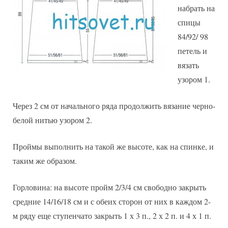
набрать на
спицы
84/92/ 98
петель и
вязать
узором 1.
Через 2 см от начального ряда продолжить вязание черно-
белой нитью узором 2.
Проймы выполнить на такой же высоте, как на спинке, и
таким же образом.
Горловина: на высоте пройм 2/3/4 см свободно закрыть
средние 14/16/18 см и с обеих сторон от них в каждом 2-
м ряду еще ступенчато закрыть 1 х 3 п., 2 х 2 п. и 4 х 1 п.