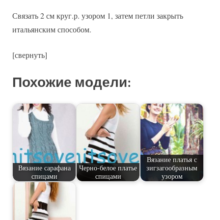
Связать 2 см круг.р. узором 1, затем петли закрыть
итальянским способом.
[свернуть]
Похожие модели:
Вязание платья с
Вязание сарафана
Черно-белое платье
зигзагообразным
спицами
спицами
узором