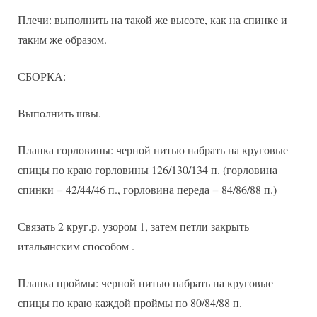
Плечи: выполнить на такой же высоте, как на спинке и
таким же образом.
СБОРКА:
Выполнить швы.
Планка горловины: черной нитью набрать на круговые
спицы по краю горловины 126/130/134 п. (горловина
спинки = 42/44/46 п., горловина переда = 84/86/88 п.)
Связать 2 круг.р. узором 1, затем петли закрыть
итальянским способом .
Планка проймы: черной нитью набрать на круговые
спицы по краю каждой проймы по 80/84/88 п.