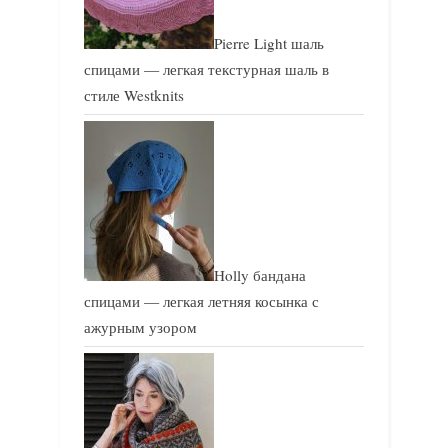
Pierre Light шаль
спицами — легкая текстурная шаль в
стиле Westknits
Holly бандана
спицами — легкая летняя косынка с
ажурным узором