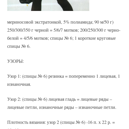
мериносовой экстратонкой, 5% полиамида; 90 м/50 г)
250/300/350 г черной = 5/6/7 мотков; 200/250/300 г черно-
белой = 4/5/6 мотков; спицы № 6; 1 короткие круговые
спицы № 6.
УЗОРЫ:
Узор 1: (спицы № 6) резинка = попеременно 1 лицевая, 1
изнаночная.
Узор 2: (спицы № 6) лицевая гладь = лицевые ряды –
лицевые петли, изнаночные ряды – изнаночные петли.
Плотность вязания: узор 2 (спицы № 6) -16 п. х 22 р. =