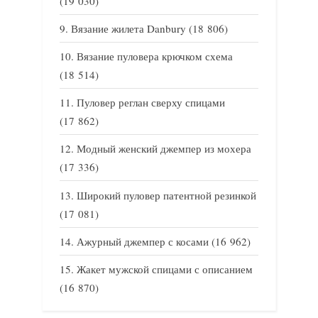
(19 030)
Вязание жилета Danbury
(18 806)
Вязание пуловера крючком схема
(18 514)
Пуловер реглан сверху спицами
(17 862)
Модный женский джемпер из мохера
(17 336)
Широкий пуловер патентной резинкой
(17 081)
Ажурный джемпер с косами
(16 962)
Жакет мужской спицами с описанием
(16 870)