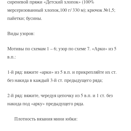
сиреневой пряжи «Детский хлопок» (100%
мерсеризованный хлопок,100 г/ 330 м); крючок №1,5;
пайетки; бусины.
Виды узоров:
Мотивы по схемам 1 – 6; узор по схеме 7. «Арки» из 5
в.п.:
1-й ряд: вяжите «арки» из 5 в.п. и прикрепляйте их ст.
без накида в каждый 3-й ст. предыдущего ряда;
2-й ряд: вяжите, чередуя цепочку из 5 в.п. и 1 ст. без
накида под «арку» предыдущего ряда.
Плотность вязания мини юбки: