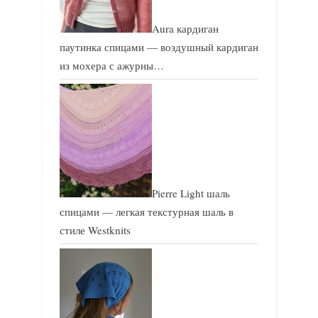
Aura кардиган
паутинка спицами — воздушный кардиган
из мохера с ажурны…
Pierre Light шаль
спицами — легкая текстурная шаль в
стиле Westknits