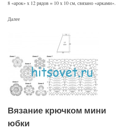
8 «арок» х 12 рядов = 10 х 10 см, связано «арками».
Далее
Вязание крючком мини
юбки