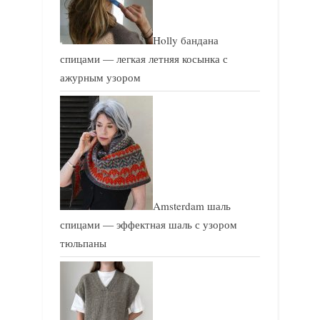
Holly бандана
спицами — легкая летняя косынка с
ажурным узором
Amsterdam шаль
спицами — эффектная шаль с узором
тюльпаны