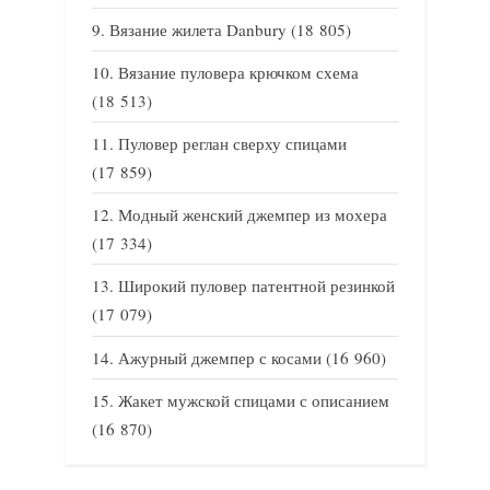
Вязание жилета Danbury
(18 805)
Вязание пуловера крючком схема
(18 513)
Пуловер реглан сверху спицами
(17 859)
Модный женский джемпер из мохера
(17 334)
Широкий пуловер патентной резинкой
(17 079)
Ажурный джемпер с косами
(16 960)
Жакет мужской спицами с описанием
(16 870)