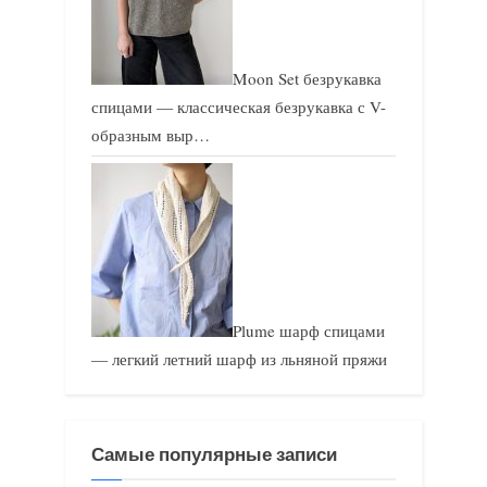
Moon Set безрукавка
спицами — классическая безрукавка с V-
образным выр…
Plume шарф спицами
— легкий летний шарф из льняной пряжи
Самые популярные записи