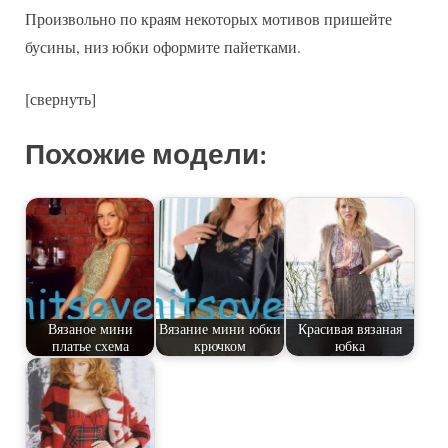
Произвольно по краям некоторых мотивов пришейте
бусины, низ юбки оформите пайетками.
[свернуть]
Похожие модели:
Вязаное мини
Вязание мини юбки
Красивая вязаная
платье схема
крючком
юбка