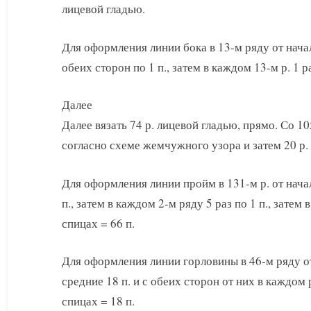
лицевой гладью.
Для оформления линии бока в 13-м ряду от нача
обеих сторон по 1 п., затем в каждом 13-м р. 1 ра
Далее
Далее вязать 74 р. лицевой гладью, прямо. Со 10
согласно схеме жемчужного узора и затем 20 р.
Для оформления линии пройм в 131-м р. от нача
п., затем в каждом 2-м ряду 5 раз по 1 п., затем 
спицах = 66 п.
Для оформления линии горловины в 46-м ряду о
средние 18 п. и с обеих сторон от них в каждом ря
спицах = 18 п.