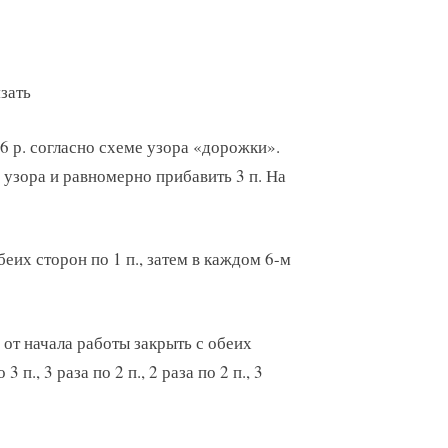
язать
6 р. согласно схеме узора «дорожки».
 узора и равномерно прибавить 3 п. На
еих сторон по 1 п., затем в каждом 6-м
 от начала работы закрыть с обеих
 п., 3 раза по 2 п., 2 раза по 2 п., 3