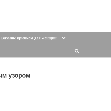
Toggle
Вязание крючком для женщин
sub-
menu
Toggle
search
form
ым узором