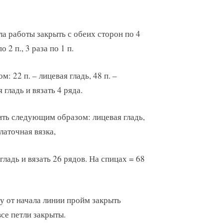
ла работы закрыть с обеих сторон по 4
о 2 п., 3 раза по 1 п.
 22 п. – лицевая гладь, 48 п. –
 гладь и вязать 4 ряда.
лить следующим образом: лицевая гладь,
латочная вязка,
гладь и вязать 26 рядов. На спицах = 68
у от начала линии пройм закрыть
все петли закрыты.