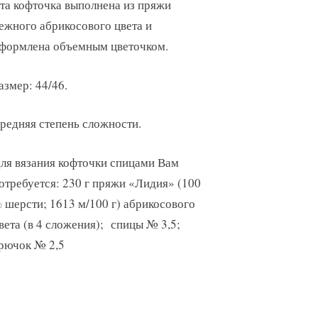
та кофточка выполнена из пряжи
ежного абрикосового цвета и
формлена объемным цветочком.
азмер: 44/46.
редняя степень сложности.
ля вязания кофточки спицами Вам
отребуется: 230 г пряжи «Лидия» (100
 шерсти; 1613 м/100 г) абрикосового
вета (в 4 сложения); спицы № 3,5;
рючок № 2,5