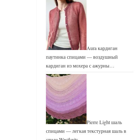
Aura кардиган
паутинка спицами — воздушный
кардиган из мохера с ажурны…
Pierre Light шаль
спицами — легкая текстурная шаль в
стиле Westknits