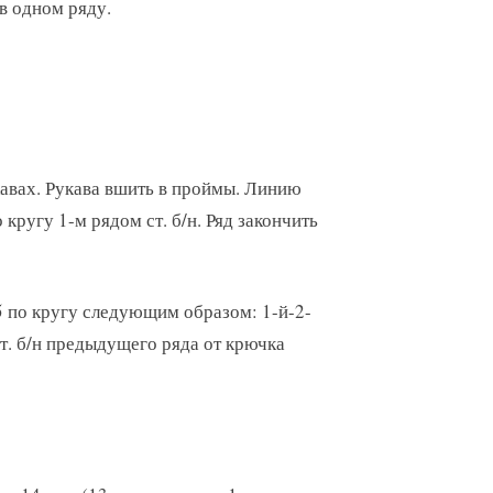
 в одном ряду.
авах. Рукава вшить в проймы. Линию
кругу 1-м рядом ст. б/н. Ряд закончить
 по кругу следующим образом: 1-й-2-
 2-й ст. б/н предыдущего ряда от крючка