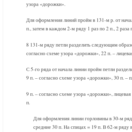
узора «дорожки».
Для оформления линий пройм в 131-м р. от нача
п., затем в каждом 2-м ряду 1 раз по 2 п., 2 раза п
8 131-м ряду петли разделить следующим образом:
согласно схеме узора «дорожки», 22 п. – лицевая
С 5-го ряда от начала линии пройм петли разде
9 п. – согласно схеме узора «дорожки», 30 п. – п
9 п. – согласно схеме узора «дорожки», лицевая 
п.
Для оформления линии горловины в 30-м ряд
средние 30 п. На спицах = 19 п. В 62-м ряду 