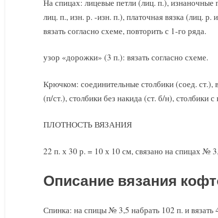
На спицах: лицевые петли (лиц. п.), изнаночные пе
лиц. п., изн. р. -изн. п.), платочная вязка (лиц. р.
вязать согласно схеме, повторить с 1-го ряда.
узор «дорожки» (3 п.): вязать согласно схеме.
Крючком: соединительные столбики (соед. ст.), 
(п/ст.), столбики без накида (ст. б/н), столбики с 
ПЛОТНОСТЬ ВЯЗАНИЯ
22 п. х 30 р. = 10 х 10 см, связано на спицах № 
Описание вязания кофт
Спинка: на спицы № 3,5 набрать 102 п. и вязать 