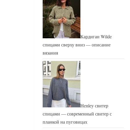
Кардиган Wilde
спицами сверху вниз — описание
вязания
Henley свитер
спицами — современный свитер с
планкой на пуговицах