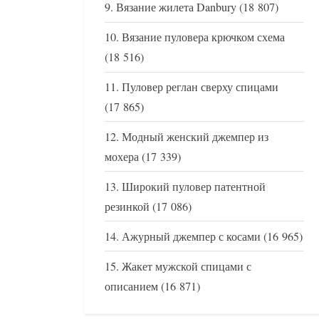
Вязание жилета Danbury
(18 807)
Вязание пуловера крючком схема
(18 516)
Пуловер реглан сверху спицами
(17 865)
Модный женский джемпер из
мохера
(17 339)
Широкий пуловер патентной
резинкой
(17 086)
Ажурный джемпер с косами
(16 965)
Жакет мужской спицами с
описанием
(16 871)