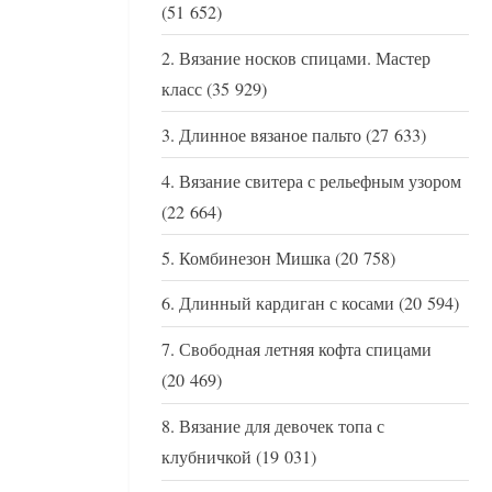
(51 652)
Вязание носков спицами. Мастер
класс
(35 929)
Длинное вязаное пальто
(27 633)
Вязание свитера с рельефным узором
(22 664)
Комбинезон Мишка
(20 758)
Длинный кардиган с косами
(20 594)
Свободная летняя кофта спицами
(20 469)
Вязание для девочек топа с
клубничкой
(19 031)