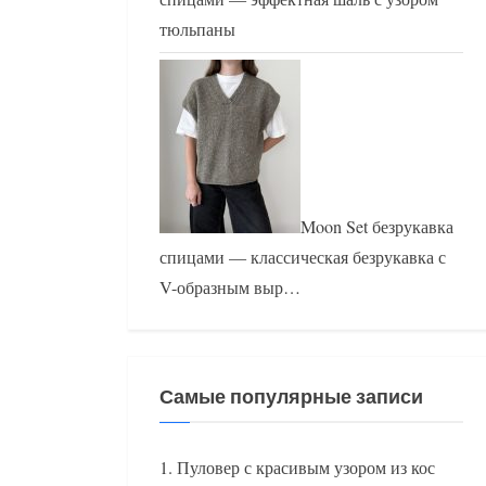
тюльпаны
Moon Set безрукавка
спицами — классическая безрукавка с
V-образным выр…
Самые популярные записи
Пуловер с красивым узором из кос