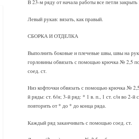
В 23-м ряду от начала работы все петли закрыть
Левый рукав: вязать, как правый.
СБОРКА И ОТДЕЛКА
Выполнить боковые и плечевые швы, швы на рук
горловины обвязать с помощью крючка № 2,5 по 
соед. ст.
Низ кофточки обвязать с помощью крючка № 2,5
й ряды: ст. 6/н; 3-й ряд: * 1 в. п., 1 ст. с/н во
повторить от * до * до конца ряда.
Каждый ряд заканчивать с помощью соед. ст.