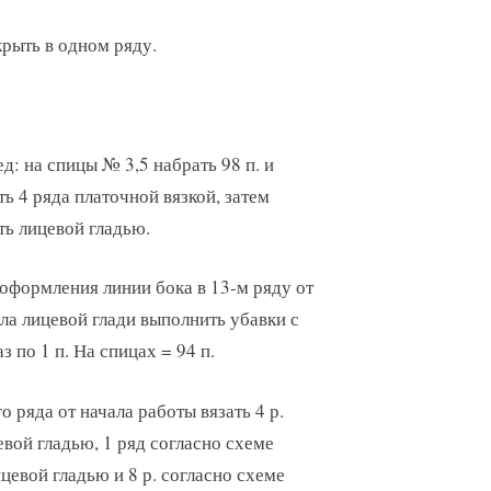
крыть в одном ряду.
д: на спицы № 3,5 набрать 98 п. и
ть 4 ряда платочной вязкой, затем
ть лицевой гладью.
оформления линии бока в 13-м ряду от
ла лицевой глади выполнить убавки с
з по 1 п. На спицах = 94 п.
о ряда от начала работы вязать 4 р.
евой гладью, 1 ряд согласно схеме
ицевой гладью и 8 р. согласно схеме