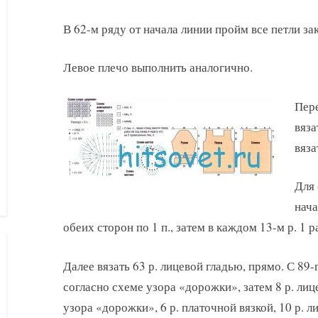
В 62-м ряду от начала линии пройм все петли за
Левое плечо выполнить аналогично.
Пере
вяза
вяза
Для 
нача
обеих сторон по 1 п., затем в каждом 13-м р. 1 ра
Далее вязать 63 р. лицевой гладью, прямо. С 89-г
согласно схеме узора «дорожки», затем 8 р. лиц
узора «дорожки», 6 р. платочной вязкой, 10 р. л