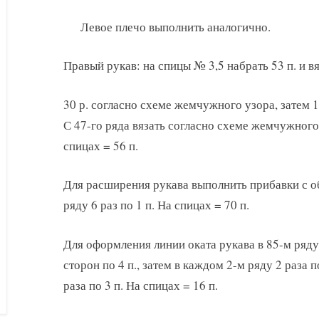
Левое плечо выполнить аналогично.
Правый рукав: на спицы № 3,5 набрать 53 п. и в
30 р. согласно схеме жемчужного узора, затем 1
С 47-го ряда вязать согласно схеме жемчужного
спицах = 56 п.
Для расширения рукава выполнить прибавки с об
ряду 6 раз по 1 п. На спицах = 70 п.
Для оформления линии оката рукава в 85-м ряду
сторон по 4 п., затем в каждом 2-м ряду 2 раза по 3
раза по 3 п. На спицах = 16 п.