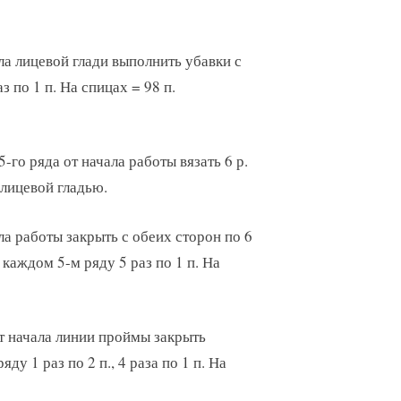
ла лицевой глади выполнить убавки с
з по 1 п. На спицах = 98 п.
5-го ряда от начала работы вязать 6 р.
 лицевой гладью.
ла работы закрыть с обеих сторон по 6
в каждом 5-м ряду 5 раз по 1 п. На
т начала линии проймы закрыть
ду 1 раз по 2 п., 4 раза по 1 п. На