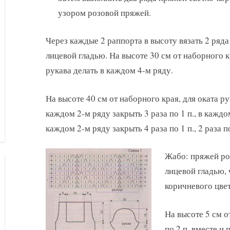
узором розовой пряжей.
Через каждые 2 раппорта в высоту вязать 2 ряд
лицевой гладью. На высоте 30 см от наборного 
рукава делать в каждом 4-м ряду.
На высоте 40 см от наборного края, для оката рук
каждом 2-м ряду закрыть 3 раза по 1 п., в каждом
каждом 2-м ряду закрыть 4 раза по 1 п., 2 раза п
Жабо: пряжей роз
лицевой гладью, 
коричневого цвет
На высоте 5 см о
по 2 п. вместе и