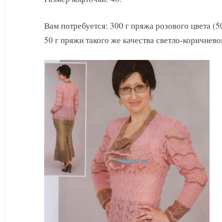
с
жабо
Вам потребуется: 300 г пряжа розового цвета (5
50 г пряжи такого же качества светло-коричнево