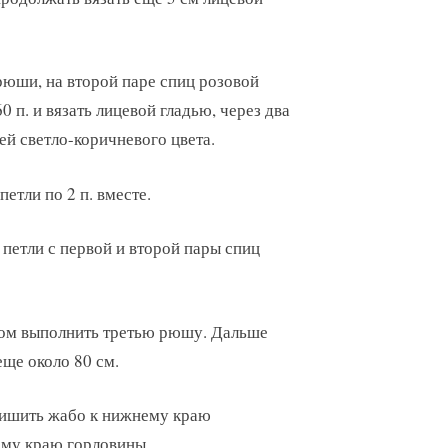
юши, на второй паре спиц розовой
0 п. и вязать лицевой гладью, через два
ей светло-коричневого цвета.
петли по 2 п. вместе.
петли с первой и второй пары спиц
зом выполнить третью рюшу. Дальше
еще около 80 см.
ришить жабо к нижнему краю
ему краю горловины.