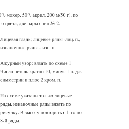
0% мохер, 50% акрил, 200 м/50 г), по
го цвета, две пары спиц № 2.
Лицевая гладь; лицевые ряды -лиц. п.,
изнаночные ряды – изн. п.
Ажурный узор: вязать по схеме 1.
Число петель кратно 10, минус 1 п. для
симметрии и плюс 2 кром. п.
На схеме указаны только лицевые
ряды, изнаночные ряды вязать по
рисунку. В высоту повторять с 1-го по
8-й ряды.