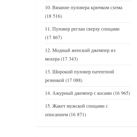
Вязание пуловера крючком схема
(18 516)
Пуловер реглан сверху спицами
(17 867)
Модный женский джемпер из
мохера
(17 343)
Широкий пуловер патентной
резинкой
(17 088)
Ажурный джемпер с косами
(16 965)
Жакет мужской спицами с
описанием
(16 871)