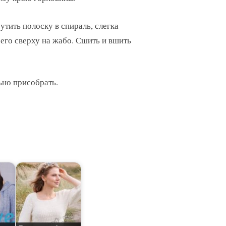
утить полоску в спираль, слегка
его сверху на жабо. Сшить и вшить
ьно присобрать.