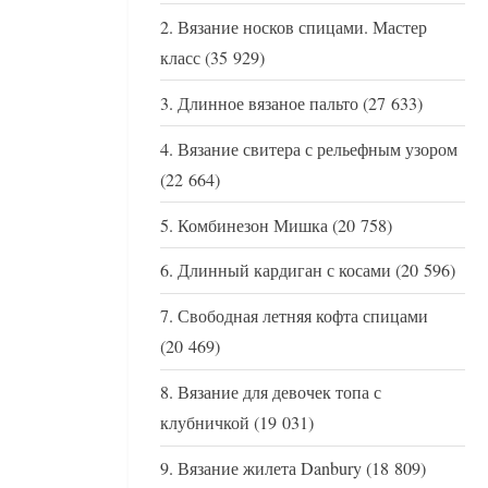
Вязание носков спицами. Мастер
класс
(35 929)
Длинное вязаное пальто
(27 633)
Вязание свитера с рельефным узором
(22 664)
Комбинезон Мишка
(20 758)
Длинный кардиган с косами
(20 596)
Свободная летняя кофта спицами
(20 469)
Вязание для девочек топа с
клубничкой
(19 031)
Вязание жилета Danbury
(18 809)