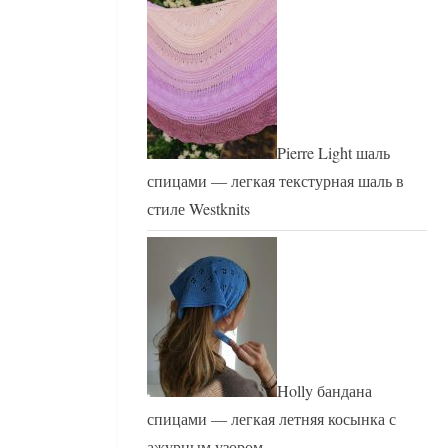
Pierre Light шаль
спицами — легкая текстурная шаль в
стиле Westknits
Holly бандана
спицами — легкая летняя косынка с
ажурным узором