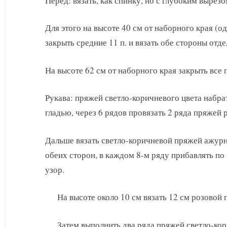
Перед: вязать, как спинку, но с глубоким вырез
Для этого на высоте 40 см от наборного края (
закрыть средние 11 п. и вязать обе стороны отд
На высоте 62 см от наборного края закрыть все 
Рукава: пряжей светло-коричневого цвета набрат
гладью, через 6 рядов провязать 2 ряда пряжей 
Дальше вязать светло-коричневой пряжей ажурн
обеих сторон, в каждом 8-м ряду прибавлять по 
узор.
На высоте около 10 см вязать 12 см розовой
Затем выполнить два ряда пряжей светло-кор