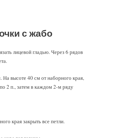
очки с жабо
вязать лицевой гладью. Через 6 рядов
та.
 На высоте 40 см от наборного края,
по 2 п., затем в каждом 2-м ряду
ного края закрыть все петли.