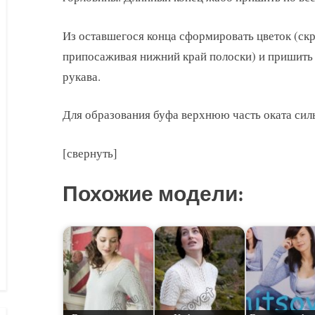
Из оставшегося конца сформировать цветок (скр
припосаживая нижний край полоски) и пришить 
рукава.
Для образования буфа верхнюю часть оката сил
[свернуть]
Похожие модели: