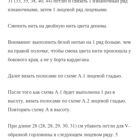
31 (33, 35, 38, 40, 44) петлю и связать 1 изнаночный ряд
изнаночными, затем 1 лицевой ряд лицевыми.
Сменить нить на двойную нить цвета денима.
Внимание: выполнить белой нитью на 1 ряд больше, чем
на правой полочке, чтобы смена цвета нити произошла у
бокового края, а не у борта кардигана.
Далее вязать полосами по схеме А.1 лицевой гладью.
После того как схема А.1 будет выполнена 1 раз в
высоту, вязать полосами по схеме А.2 лицевой гладью.
Повторять схему А в высоту.
При длине 28 (28, 28, 29, 30, 31) см убавить петли для V-
образной горловины в следующем лицевом ряду: 5