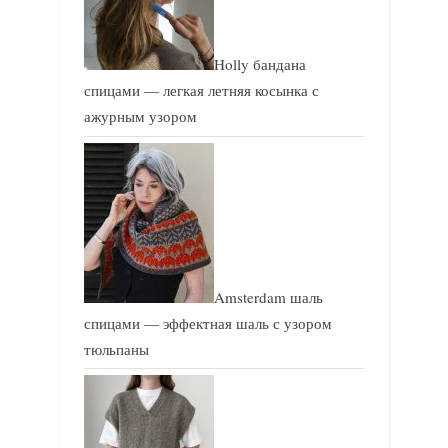
Holly бандана
спицами — легкая летняя косынка с
ажурным узором
Amsterdam шаль
спицами — эффектная шаль с узором
тюльпаны