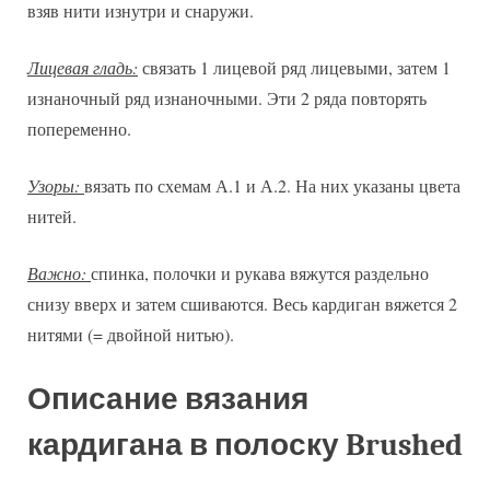
взяв нити изнутри и снаружи.
Лицевая гладь:
связать 1 лицевой ряд лицевыми, затем 1
изнаночный ряд изнаночными. Эти 2 ряда повторять
попеременно.
Узоры:
вязать по схемам А.1 и А.2. На них указаны цвета
нитей.
Важно:
спинка, полочки и рукава вяжутся раздельно
снизу вверх и затем сшиваются. Весь кардиган вяжется 2
нитями (= двойной нитью).
Описание вязания
кардигана в полоску Brushed