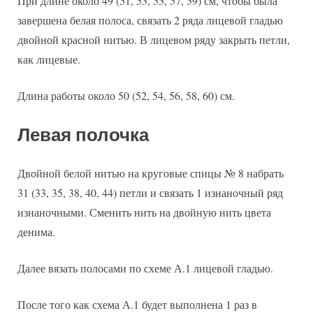
При длине около 49 (51, 53, 55, 57, 59) см, чтобы была
завершена белая полоса, связать 2 ряда лицевой гладью
двойной красной нитью. В лицевом ряду закрыть петли,
как лицевые.
Длина работы около 50 (52, 54, 56, 58, 60) см.
Левая полочка
Двойной белой нитью на круговые спицы № 8 набрать
31 (33, 35, 38, 40, 44) петли и связать 1 изнаночный ряд
изнаночными. Сменить нить на двойную нить цвета
денима.
Далее вязать полосами по схеме А.1 лицевой гладью.
После того как схема А.1 будет выполнена 1 раз в