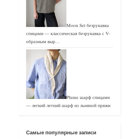
Moon Set безрукавка
спицами — классическая безрукавка с V-
образным выр…
Plume шарф спицами
— легкий летний шарф из льняной пряжи
Самые популярные записи