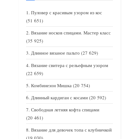
Пуловер с красивым узором из кос
(51 651)
Вязание носков спицами. Мастер класс
(35 925)
Длинное вязаное пальто
(27 629)
Вязание свитера с рельефным узором
(22 659)
Комбинезон Мишка
(20 754)
Длинный кардиган с косами
(20 592)
Свободная летняя кофта спицами
(20 461)
Вязание для девочек топа с клубничкой
(19 030)