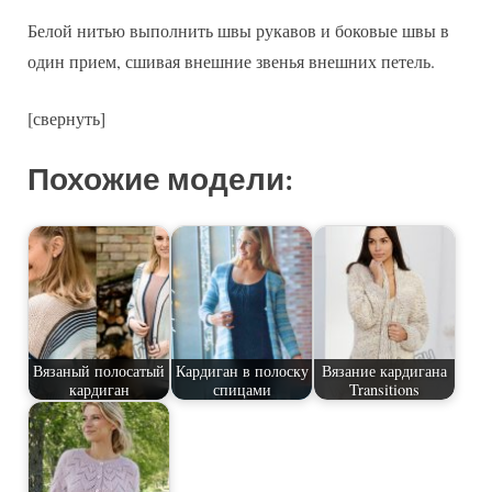
Белой нитью выполнить швы рукавов и боковые швы в
один прием, сшивая внешние звенья внешних петель.
[свернуть]
Похожие модели:
Вязаный полосатый
Кардиган в полоску
Вязание кардигана
кардиган
спицами
Transitions