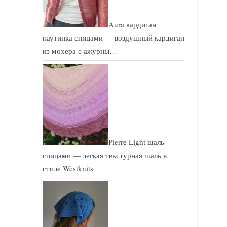
Aura кардиган
паутинка спицами — воздушный кардиган
из мохера с ажурны…
Pierre Light шаль
спицами — легкая текстурная шаль в
стиле Westknits