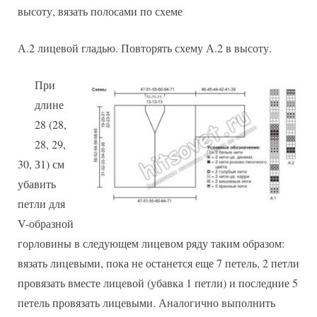
высоту, вязать полосами по схеме
А.2 лицевой гладью. Повторять схему А.2 в высоту.
При
длине
28 (28,
28, 29,
30, З1) см
убавить
петли для
V-образной
горловины в следующем лицевом ряду таким образом:
вязать лицевыми, пока не останется еще 7 петель, 2 петли
провязать вместе лицевой (убавка 1 петли) и последние 5
петель провязать лицевыми. Аналогично выполнить