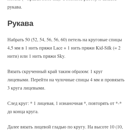
рукава.
Рукава
Набрать 50 (52, 54, 56, 56, 60) петель на круговые спицы
4,5 мм в 1 нить пряжи Lace + 1 нить пряжи Kid-Silk (= 2
нити) или 1 нить пряжи Sky.
Вязать скрученный край таким образом: 1 круг
лицевыми. Перейти на чулочные спицы 4 мм и провязать
3 круга лицевыми.
След круг: * 1 лицевая, 1 изнаночная *, повторять от *-*
до конца круга.
Далее вязать лицевой гладью по кругу. На высоте 10 (10,