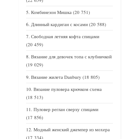
Комбинезон Мишка
(20 751)
Длинный кардиган с косами
(20 588)
Свободная летняя кофта спицами
(20 459)
Вязание для девочек топа с клубничкой
(19 029)
Вязание жилета Danbury
(18 805)
Вязание пуловера крючком схема
(18 513)
Пуловер реглан сверху спицами
(17 856)
Модный женский джемпер из мохера
(17 334)