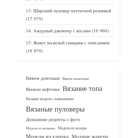
Широкий пуловер патентной резинкой
(17 079)
Ажурный джемпер с косами
(16 960)
Жакет мужской спицами с описанием
(16 870)
Вяжем девочкам
Вяжем мальчикам
Вязание топа
Вязание кофточки
Вязаные модели с капюшоном
Вязаные пуловеры
Домашние рецепты с фото
Модели из мохера
Модели из меланжа
Модели из хлопка
Модные жакеты