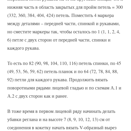
нижняя часть в область закрытых для пройм петель = 300
(332, 360, 384, 404, 424) петель. Поместить 4 маркера
между деталями – передней части, спинкой и рукавами,
но сместите маркеры так, чтобы осталось по 1 (1, 1, 2, 4,
6) петле с двух сторон от передней части, спинки и
каждого рукава.
То есть по 82 (90, 98, 104, 110, 116) петель спинки, по 45
(49, 53, 56, 59, 62) петель планок и по 64 (72, 78, 84, 88,
92) петли для каждого рукава. Продолжить вязать
поворотными рядами лицевой гладью и по схемам А.1 и
А.2 с двух сторон как и ранее.
В тоже время в первом лицевой ряду начинать делать
убавки реглана и на высоте 7 (8, 9, 10, 12, 13) см от
соединения в кокетку начать вязать V-образный вырез