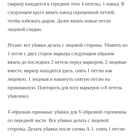
(маркер находится в середине этих 4 петель), 1 накид. В
следующем круге вязать накид скрещенной петлей,
чтобы избежать дырок. Далее вязать новые петли
лицевой гладью.
Реглан
: все убавки делать с лицевой стороны. Убавить по
1 петле с двух сторон маркера следующим образом:
вязать до последних 2 петель перед маркером, 2 лицевые
вместе, маркер находится здесь, снять 1 петлю как
лицевую, 1 лицевая и накинуть снятую петлю на
провязанную. Повторить для всех маркеров (=8 петель
убавлено).
V-образная горловина
: убавки для V-образной горловины
по передней части. Все убавки делать с лицевой
стороны. Делать убавки после схемы А.1: снять 1 петлю