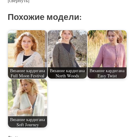
[свернуть]
Похожие модели:
Вязание кардигана
Вязание кардигана
Вязание кардигана
Full Moon Festival
North Woods
Easy Twist
Вязание кардигана
Soft Journey