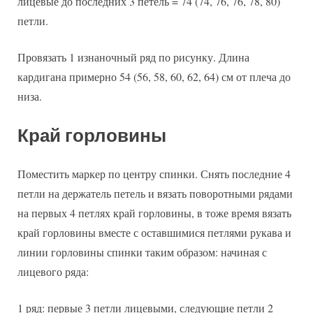
лицевые до последних 3 петель = 74 (74, 76, 76, 78, 80)
петли.
Провязать 1 изнаночный ряд по рисунку. Длина
кардигана примерно 54 (56, 58, 60, 62, 64) см от плеча до
низа.
Край горловины
Поместить маркер по центру спинки. Снять последние 4
петли на держатель петель и вязать поворотными рядами
на первых 4 петлях край горловины, в тоже время вязать
край горловины вместе с оставшимися петлями рукава и
линии горловины спинки таким образом: начиная с
лицевого ряда:
1 ряд: первые 3 петли лицевыми, следующие петли 2