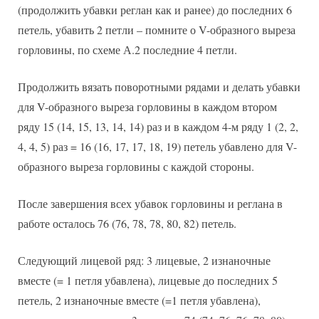
(продолжить убавки реглан как и ранее) до последних 6
петель, убавить 2 петли – помните о V-образного выреза
горловины, по схеме А.2 последние 4 петли.
Продолжить вязать поворотными рядами и делать убавки
для V-образного выреза горловины в каждом втором
ряду 15 (14, 15, 13, 14, 14) раз и в каждом 4-м ряду 1 (2, 2,
4, 4, 5) раз = 16 (16, 17, 17, 18, 19) петель убавлено для V-
образного выреза горловины с каждой стороны.
После завершения всех убавок горловины и реглана в
работе осталось 76 (76, 78, 78, 80, 82) петель.
Следующий лицевой ряд: 3 лицевые, 2 изнаночные
вместе (= 1 петля убавлена), лицевые до последних 5
петель, 2 изнаночные вместе (=1 петля убавлена),