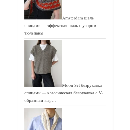
Amsterdam шаль
спицами — эффектная шаль с узором
тюльпаны
Moon Set безрукавка
спицами — классическая безрукавка с V-
образным выр…