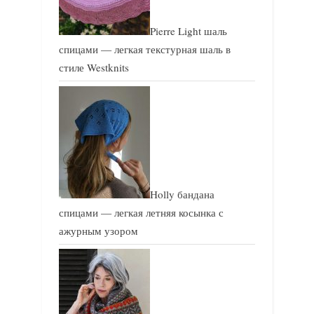
Pierre Light шаль
спицами — легкая текстурная шаль в
стиле Westknits
Holly бандана
спицами — легкая летняя косынка с
ажурным узором