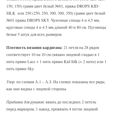
150, 150) грамм цвет белый №01, пряжа DROPS KID-
SILK или 250 (250, 250, 300, 300, 350) грамм цвет белый
№01 пряжа DROPS SKY. Чулочные спицы 4 и 4,5 мм,
круговые спицы 4 и 4.5 мм длиной 40 и 80 см. Пуговицы
белые 5 штук для всех размеров.
Плотность вязания кардигана
: 21 петля на 28 рядов
соответствует 10 на 10 см связано лицевой гладью в 1
нить пряжи Lace + 1 нить пряжи Kid-Silk (= 2 нити) или 1
нить пряжи Sky.
Узор
: по схемам А.1 – А.З. На схемах показаны все ряды,
как они видны с лицевой стороны.
Прибавки для рукавов
: вязать до последних 2 петель
перед маркером, 1 накид, провязать 4 петли лицевой