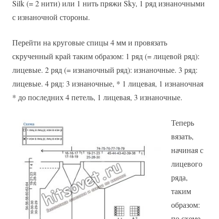
Silk (= 2 нити) или 1 нить пряжи Sky, 1 ряд изнаночными
с изнаночной стороны.
Перейти на круговые спицы 4 мм и провязать
скрученный край таким образом: 1 ряд (= лицевой ряд):
лицевые. 2 ряд (= изнаночный ряд): изнаночные. 3 ряд:
лицевые. 4 ряд: 3 изнаночные, * 1 лицевая, 1 изнаночная
* до последних 4 петель, 1 лицевая, 3 изнаночные.
Теперь
вязать,
начиная с
лицевого
ряда,
таким
образом:
по схеме