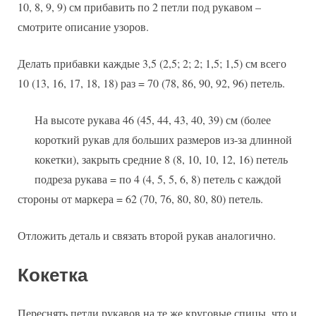
10, 8, 9, 9) см прибавить по 2 петли под рукавом –
смотрите описание узоров.
Делать прибавки каждые 3,5 (2,5; 2; 2; 1,5; 1,5) см всего
10 (13, 16, 17, 18, 18) раз = 70 (78, 86, 90, 92, 96) петель.
На высоте рукава 46 (45, 44, 43, 40, 39) см (более
короткий рукав для больших размеров из-за длинной
кокетки), закрыть средние 8 (8, 10, 10, 12, 16) петель
подреза рукава = по 4 (4, 5, 5, 6, 8) петель с каждой
стороны от маркера = 62 (70, 76, 80, 80, 80) петель.
Отложить деталь и связать второй рукав аналогично.
Кокетка
Переснять петли рукавов на те же круговые спицы, что и