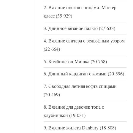
Вязание носков спицами. Мастер
класс
(35 929)
Длинное вязаное пальто
(27 633)
Вязание свитера с рельефным узором
(22 664)
Комбинезон Мишка
(20 758)
Длинный кардиган с косами
(20 596)
Свободная летняя кофта спицами
(20 469)
Вязание для девочек топа с
клубничкой
(19 031)
Вязание жилета Danbury
(18 808)