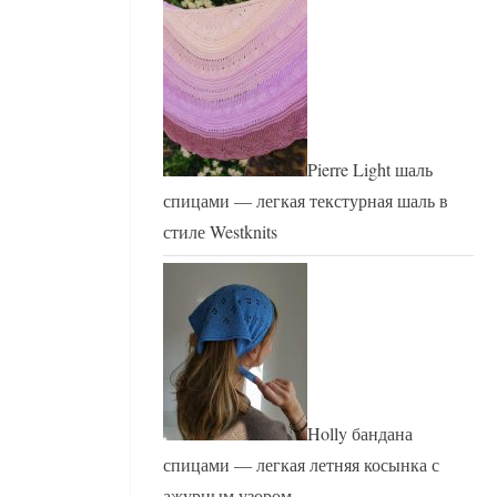
Pierre Light шаль
спицами — легкая текстурная шаль в
стиле Westknits
Holly бандана
спицами — легкая летняя косынка с
ажурным узором