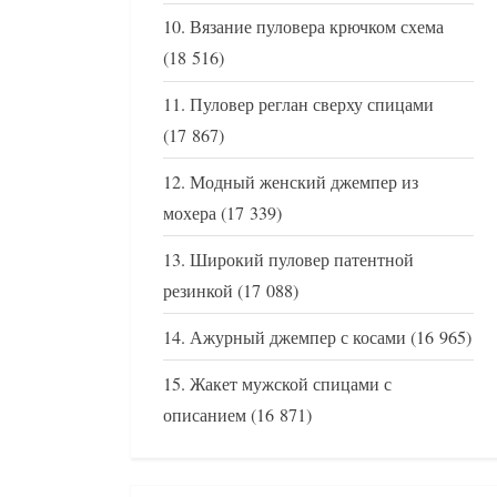
Вязание пуловера крючком схема
(18 516)
Пуловер реглан сверху спицами
(17 867)
Модный женский джемпер из
мохера
(17 339)
Широкий пуловер патентной
резинкой
(17 088)
Ажурный джемпер с косами
(16 965)
Жакет мужской спицами с
описанием
(16 871)