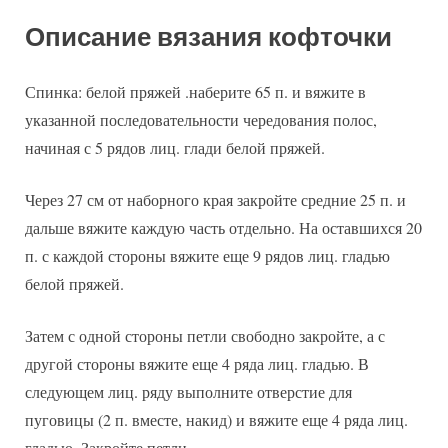
Описание вязания кофточки
Спинка: белой пряжей .наберите 65 п. и вяжите в
указанной последовательности чередования полос,
начиная с 5 рядов лиц. глади белой пряжей.
Через 27 см от наборного края закройте средние 25 п. и
дальше вяжите каждую часть отдельно. На оставшихся 20
п. с каждой стороны вяжите еще 9 рядов лиц. гладью
белой пряжей.
Затем с одной стороны петли свободно закройте, а с
другой стороны вяжите еще 4 ряда лиц. гладью. В
следующем лиц. ряду выполните отверстие для
пуговицы (2 п. вместе, накид) и вяжите еще 4 ряда лиц.
гладью. Закройте петли.