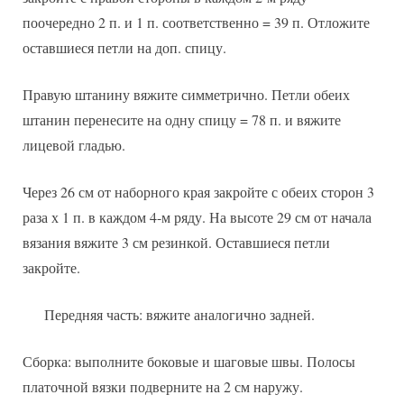
поочередно 2 п. и 1 п. соответственно = 39 п. Отложите
оставшиеся петли на доп. спицу.
Правую штанину вяжите симметрично. Петли обеих
штанин перенесите на одну спицу = 78 п. и вяжите
лицевой гладью.
Через 26 см от наборного края закройте с обеих сторон 3
раза х 1 п. в каждом 4-м ряду. На высоте 29 см от начала
вязания вяжите 3 см резинкой. Оставшиеся петли
закройте.
Передняя часть: вяжите аналогично задней.
Сборка: выполните боковые и шаговые швы. Полосы
платочной вязки подверните на 2 см наружу.