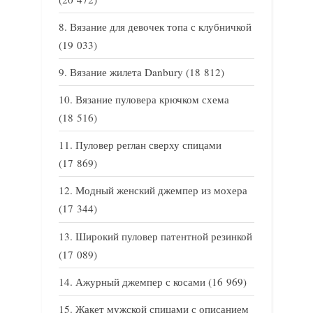
Вязание для девочек топа с клубничкой
(19 033)
Вязание жилета Danbury
(18 812)
Вязание пуловера крючком схема
(18 516)
Пуловер реглан сверху спицами
(17 869)
Модный женский джемпер из мохера
(17 344)
Широкий пуловер патентной резинкой
(17 089)
Ажурный джемпер с косами
(16 969)
Жакет мужской спицами с описанием