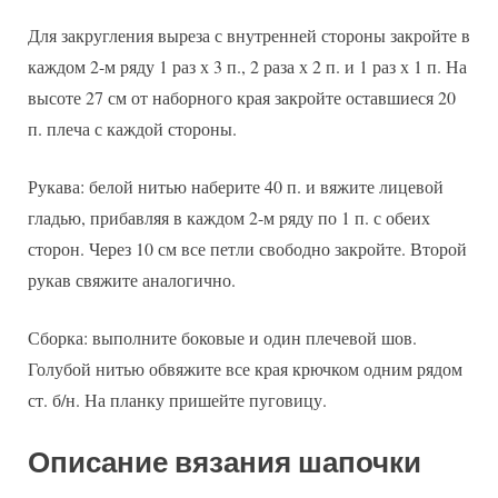
Для закругления выреза с внутренней стороны закройте в
каждом 2-м ряду 1 раз х 3 п., 2 раза х 2 п. и 1 раз х 1 п. На
высоте 27 см от наборного края закройте оставшиеся 20
п. плеча с каждой стороны.
Рукава: белой нитью наберите 40 п. и вяжите лицевой
гладью, прибавляя в каждом 2-м ряду по 1 п. с обеих
сторон. Через 10 см все петли свободно закройте. Второй
рукав свяжите аналогично.
Сборка: выполните боковые и один плечевой шов.
Голубой нитью обвяжите все края крючком одним рядом
ст. б/н. На планку пришейте пуговицу.
Описание вязания шапочки