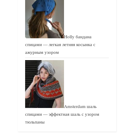
Holly бандана
спицами — легкая летняя косынка с
ажурным узором
Amsterdam шаль
спицами — эффектная шаль с узором
тюльпаны