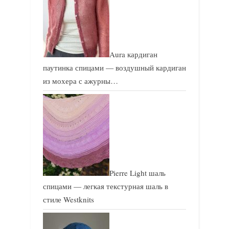
Aura кардиган
паутинка спицами — воздушный кардиган
из мохера с ажурны…
Pierre Light шаль
спицами — легкая текстурная шаль в
стиле Westknits