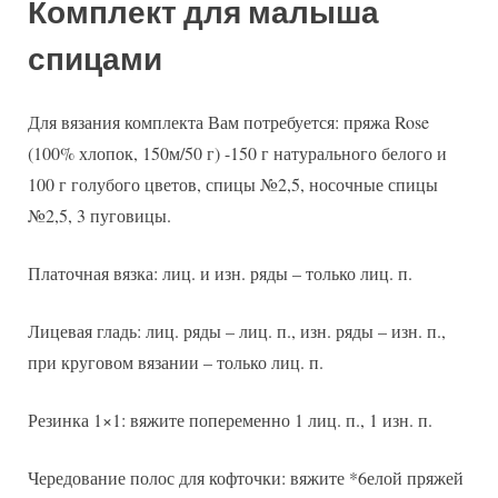
Комплект для малыша
спицами
Для вязания комплекта Вам потребуется: пряжа Rose
(100% хлопок, 150м/50 г) -150 г натурального белого и
100 г голубого цветов, спицы №2,5, носочные спицы
№2,5, 3 пуговицы.
Платочная вязка: лиц. и изн. ряды – только лиц. п.
Лицевая гладь: лиц. ряды – лиц. п., изн. ряды – изн. п.,
при круговом вязании – только лиц. п.
Резинка 1×1: вяжите попеременно 1 лиц. п., 1 изн. п.
Чередование полос для кофточки: вяжите *6елой пряжей