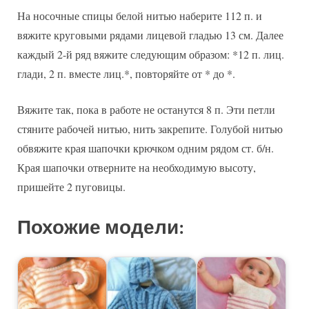
На носочные спицы белой нитью наберите 112 п. и
вяжите круговыми рядами лицевой гладью 13 см. Далее
каждый 2-й ряд вяжите следующим образом: *12 п. лиц.
глади, 2 п. вместе лиц.*, повторяйте от * до *.
Вяжите так, пока в работе не останутся 8 п. Эти петли
стяните рабочей нитью, нить закрепите. Голубой нитью
обвяжите края шапочки крючком одним рядом ст. б/н.
Края шапочки отверните на необходимую высоту,
пришейте 2 пуговицы.
Похожие модели: