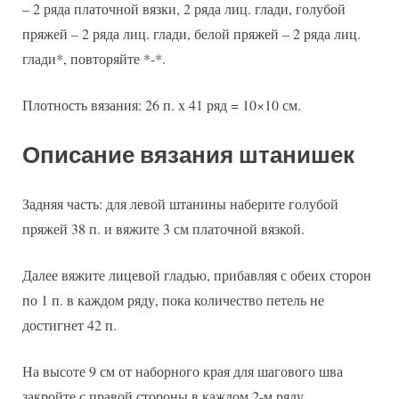
– 2 ряда платочной вязки, 2 ряда лиц. глади, голубой
пряжей – 2 ряда лиц. глади, белой пряжей – 2 ряда лиц.
глади*, повторяйте *-*.
Плотность вязания: 26 п. х 41 ряд = 10×10 см.
Описание вязания штанишек
Задняя часть: для левой штанины наберите голубой
пряжей 38 п. и вяжите 3 см платочной вязкой.
Далее вяжите лицевой гладью, прибавляя с обеих сторон
по 1 п. в каждом ряду, пока количество петель не
достигнет 42 п.
На высоте 9 см от наборного края для шагового шва
закройте с правой стороны в каждом 2-м ряду