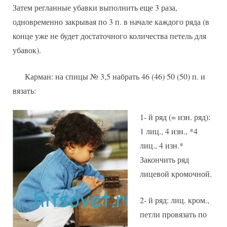
Затем регланные убавки выполнить еще 3 раза,
одновременно закрывая по 3 п. в начале каждого ряда (в
конце уже не будет достаточного количества петель для
убавок).
Карман: на спицы № 3,5 набрать 46 (46) 50 (50) п. и
вязать:
1- й ряд (= изн. ряд):
1 лиц., 4 изн., *4
лиц., 4 изн.*
Закончить ряд
лицевой кромочной.
2- й ряд: лиц. кром.,
петли провязать по