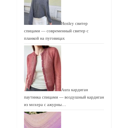
:
:
Henley свитер
спицами — современный свитер с
планкой на пуговицах
Aura кардиган
паутинка спицами — воздушный кардиган
из мохера с ажурны…