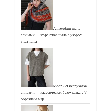
Amsterdam шаль
спицами — эффектная шаль с узором
тюльпаны
Moon Set безрукавка
спицами — классическая безрукавка с V-
образным выр…