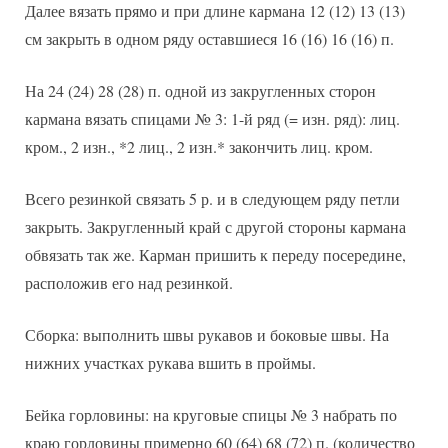
Далее вязать прямо и при длине кармана 12 (12) 13 (13)
см закрыть в одном ряду оставшиеся 16 (16) 16 (16) п.
На 24 (24) 28 (28) п. одной из закругленных сторон
кармана вязать спицами № 3: 1-й ряд (= изн. ряд): лиц.
кром., 2 изн., *2 лиц., 2 изн.* закончить лиц. кром.
Всего резинкой связать 5 р. и в следующем ряду петли
закрыть. Закругленный край с другой стороны кармана
обвязать так же. Карман пришить к переду посередине,
расположив его над резинкой.
Сборка: выполнить швы рукавов и боковые швы. На
нижних участках рукава вшить в проймы.
Бейка горловины: на круговые спицы № 3 набрать по
краю горловины примерно 60 (64) 68 (72) п. (количество