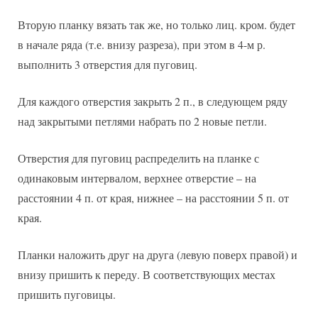
Вторую планку вязать так же, но только лиц. кром. будет
в начале ряда (т.е. внизу разреза), при этом в 4-м р.
выполнить 3 отверстия для пуговиц.
Для каждого отверстия закрыть 2 п., в следующем ряду
над закрытыми петлями набрать по 2 новые петли.
Отверстия для пуговиц распределить на планке с
одинаковым интервалом, верхнее отверстие – на
расстоянии 4 п. от края, нижнее – на расстоянии 5 п. от
края.
Планки наложить друг на друга (левую поверх правой) и
внизу пришить к переду. В соответствующих местах
пришить пуговицы.