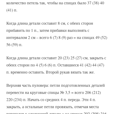
количество петель так, чтобы на спицах было 37 (38) 40
(41) п.
Когда длина детали составит 8 см, с обеих сторон
прибавить по 1 п., затем прибавки выполнять с
интервалом 2 см – всего 6 (7) 8 (9) раз = на спицах 49 (52)
56 (59) п.
Когда длина детали составит 20 (23) 25 (27) см, закрыть с
обеих сторон по 4 (5) 6 (6) п. Оставшиеся 41 (42) 44 (47)
п. временно оставить. Второй рукав вязать так же.
Верхняя часть пуловера: петли подготовленных деталей
перевести на круговые спицы № 3,5 = всего 206 (212)
220 (234) п. Начать со средних 4 п. переда. Эти 4 п.
закрыть, а остальные петли провязать, отмечая места
переходов к следующей детали = на спицах 202 (208) 216