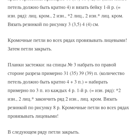
петель должно быть кратно 4) и вязать бейку 1-й р. (=
изн. ряд): лиц. кром., 2 изн., *2 лиц., 2 изн.* лиц. кром.
Вязать резинкой по рисунку 3 (3,5) 4 (4) см.
Кромочные петли во всех рядах провязывать лицевыми!
Затем петли закрыть.
Планки застежки: на спицы № 3 набрать по правой
стороне разреза примерно 31 (35) 39 (39) п. (количество
петель должно быть кратно 4 + 3 п.) = набирать
примерно по 3 п. из каждых 4 р. 1-й р. (= изн. ряд): *2
изн., 2 лиц.* закончить ряд 2 изн., лиц. кром. Вязать
резинкой по рисунку 8 р. Кромочные петли во всех рядах
провязывать лицевыми!
В следующем ряду петли закрыть.