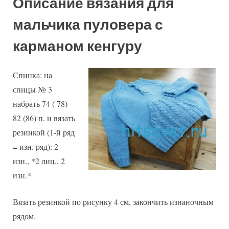
Описание вязания для
мальчика пуловера с
карманом кенгуру
Спинка: на
спицы № 3
набрать 74 ( 78)
82 (86) п. и вязать
резинкой (1-й ряд
= изн. ряд): 2
изн., *2 лиц., 2
изн.*
Вязать резинкой по рисунку 4 см, закончить изнаночным
рядом.