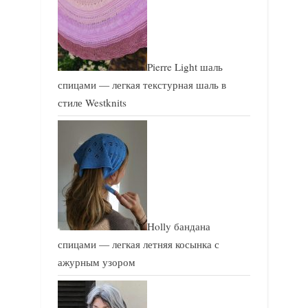
Pierre Light шаль
спицами — легкая текстурная шаль в
стиле Westknits
Holly бандана
спицами — легкая летняя косынка с
ажурным узором