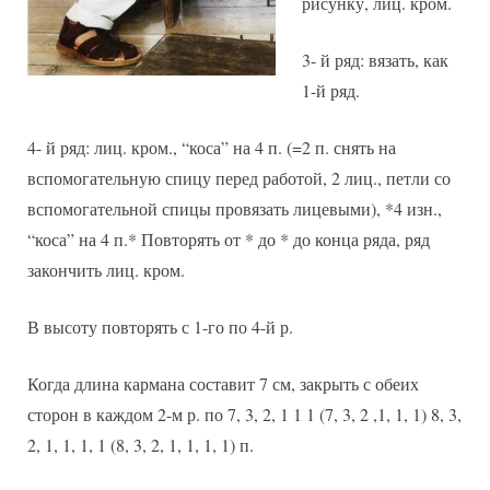
рисунку, лиц. кром.
3- й ряд: вязать, как
1-й ряд.
4- й ряд: лиц. кром., “коса” на 4 п. (=2 п. снять на
вспомогательную спицу перед работой, 2 лиц., петли со
вспомогательной спицы провязать лицевыми), *4 изн.,
“коса” на 4 п.* Повторять от * до * до конца ряда, ряд
закончить лиц. кром.
В высоту повторять с 1-го по 4-й р.
Когда длина кармана составит 7 см, закрыть с обеих
сторон в каждом 2-м р. по 7, 3, 2, 1 1 1 (7, 3, 2 ,1, 1, 1) 8, 3,
2, 1, 1, 1, 1 (8, 3, 2, 1, 1, 1, 1) п.