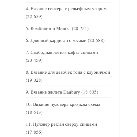
Вязание свитера с рельефным узором
(22 659)
Комбинезон Мишка
(20 751)
Длинный кардиган с косами
(20 588)
Свободная летняя кофта спицами
(20 459)
Вязание для девочек топа с клубничкой
(19 028)
Вязание жилета Danbury
(18 805)
Вязание пуловера крючком схема
(18 513)
Пуловер реглан сверху спицами
(17 856)