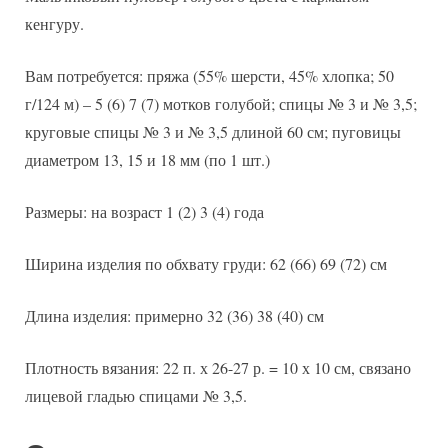
кенгуру.
Вам потребуется: пряжа (55% шерсти, 45% хлопка; 50
г/124 м) – 5 (6) 7 (7) мотков голубой; спицы № 3 и № 3,5;
круговые спицы № 3 и № 3,5 длиной 60 см; пуговицы
диаметром 13, 15 и 18 мм (по 1 шт.)
Размеры: на возраст 1 (2) 3 (4) года
Ширина изделия по обхвату груди: 62 (66) 69 (72) см
Длина изделия: примерно 32 (36) 38 (40) см
Плотность вязания: 22 п. х 26-27 р. = 10 х 10 см, связано
лицевой гладью спицами № 3,5.