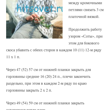
между кромочными
петлями связать 3 см
платочной вязкой.
Продолжить работу
узором «Соты», при
этом для бокового
скоса убавить с обеих сторон в каждом 10 (11) 12-м ряду
11 х 1 п.
Через 47 (52) 57 см от нижней планки закрыть для
горловины средние 16 (20) 24 п., плечи закончить
раздельно, при этом в каждом 2-м ряду по краю
горловины закрыть 2 х 2 п.
Через 49 (54) 59 см от нижней планки закрыть
оставшиеся петли плеч.