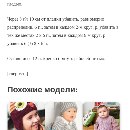
гладью.
Через 8 (9) 10 см от планки убавить, равномерно
распределив, 6 п., затем в каждом 2-м круг. р. убавить в
тех же местах 2 х 6 п., затем в каждом 6-м круг. р.
убавить 6 (7) 8 х 6 п.
Оставшиеся 12 п. крепко стянуть рабочей нитью.
[свернуть]
Похожие модели: