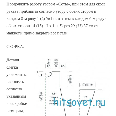
Продолжить работу узором «Соты», при этом для скоса
рукава прибавить согласно узору с обеих сторон в
каждом 8-м ряду 1 (2) 5×1 п. и затем в каждом 6-м ряду с
обеих сторон 14 (15) 13 х 1 п. Через 29 (33) 37 см от
манжеты прямо закрыть все петли.
СБОРКА:
Детали
слегка
увлажнить,
растянуть
согласно
указанным
в выкройке
размерам,