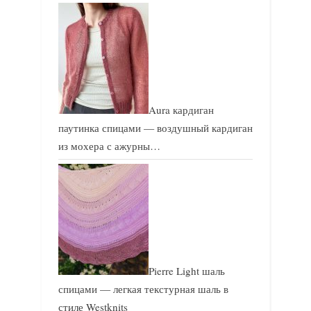
Aura кардиган
паутинка спицами — воздушный кардиган
из мохера с ажурны…
Pierre Light шаль
спицами — легкая текстурная шаль в
стиле Westknits