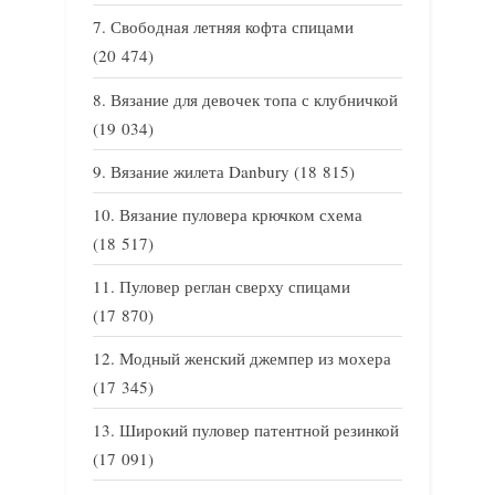
Свободная летняя кофта спицами
(20 474)
Вязание для девочек топа с клубничкой
(19 034)
Вязание жилета Danbury
(18 815)
Вязание пуловера крючком схема
(18 517)
Пуловер реглан сверху спицами
(17 870)
Модный женский джемпер из мохера
(17 345)
Широкий пуловер патентной резинкой
(17 091)