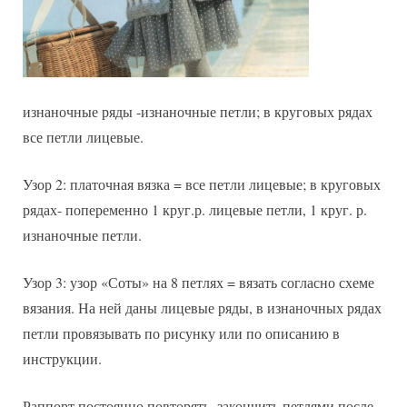
изнаночные ряды -изнаночные петли; в круговых рядах
все петли лицевые.
Узор 2: платочная вязка = все петли лицевые; в круговых
рядах- попеременно 1 круг.р. лицевые петли, 1 круг. р.
изнаночные петли.
Узор 3: узор «Соты» на 8 петлях = вязать согласно схеме
вязания. На ней даны лицевые ряды, в изнаночных рядах
петли провязывать по рисунку или по описанию в
инструкции.
Раппорт постоянно повторять, закончить петлями после