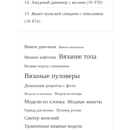
Ажурный джемпер с косами
(16 970)
Жакет мужской спицами с описанием
(16 874)
Вяжем девочкам
Вяжем мальчикам
Вязание топа
Вязание кофточки
Вязаные модели с капюшоном
Вязаные пуловеры
Домашние рецепты с фото
Модели из мохера
Модели из меланжа
Модели из хлопка
Модные жакеты
Одежда для полных
Пуловер реглан
Свитер женский
Удлиненные вязаные модели