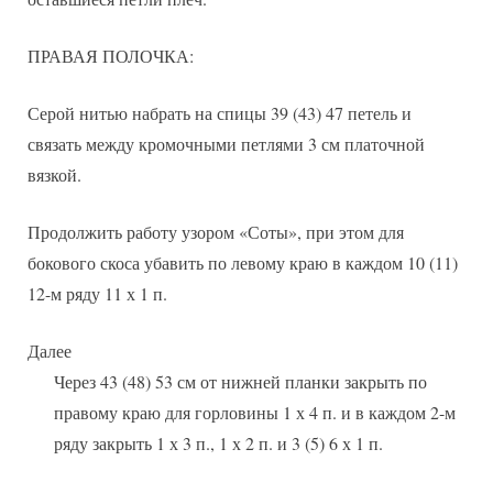
ПРАВАЯ ПОЛОЧКА:
Серой нитью набрать на спицы 39 (43) 47 петель и
связать между кромочными петлями 3 см платочной
вязкой.
Продолжить работу узором «Соты», при этом для
бокового скоса убавить по левому краю в каждом 10 (11)
12-м ряду 11 х 1 п.
Далее
Через 43 (48) 53 см от нижней планки закрыть по
правому краю для горловины 1 х 4 п. и в каждом 2-м
ряду закрыть 1 х 3 п., 1 х 2 п. и 3 (5) 6 х 1 п.