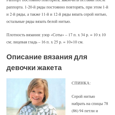
раппорта. 1-20-й ряды постоянно повторять, при этом 1-й
и 2-й ряды, а также 11-й и 12-й ряды вязать серой нитью,
остальные ряды вязать белой нитью.
Плотность вязания: узор «Соты» – 17 п. х 34 р. = 10 х 10
см; лицевая гладь – 16 п. х 25 р. = 10×10 см.
Описание вязания для
девочки жакета
СПИНКА:
Серой нитью
набрать на спицы 78
(86) 94 петли и