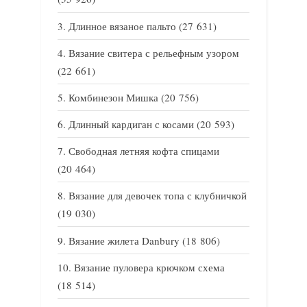
Длинное вязаное пальто
(27 631)
Вязание свитера с рельефным узором
(22 661)
Комбинезон Мишка
(20 756)
Длинный кардиган с косами
(20 593)
Свободная летняя кофта спицами
(20 464)
Вязание для девочек топа с клубничкой
(19 030)
Вязание жилета Danbury
(18 806)
Вязание пуловера крючком схема
(18 514)