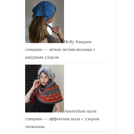
Holly бандана
спицами — легкая летняя косынка с
ажурным узором
Amsterdam шаль
спицами — эффектная шаль с узором
тюльпаны