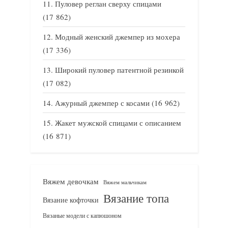
Пуловер реглан сверху спицами
(17 862)
Модный женский джемпер из мохера
(17 336)
Широкий пуловер патентной резинкой
(17 082)
Ажурный джемпер с косами
(16 962)
Жакет мужской спицами с описанием
(16 871)
Вяжем девочкам
Вяжем мальчикам
Вязание топа
Вязание кофточки
Вязаные модели с капюшоном