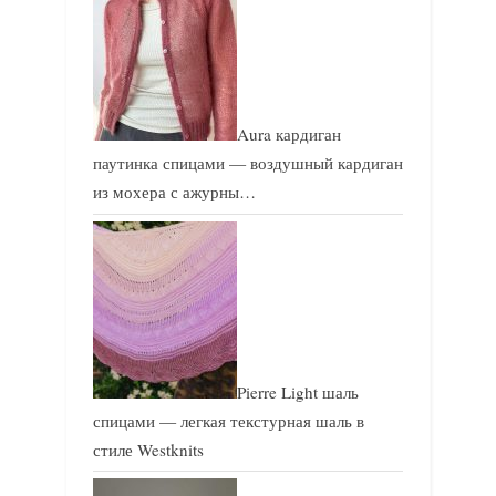
Aura кардиган
паутинка спицами — воздушный кардиган
из мохера с ажурны…
Pierre Light шаль
спицами — легкая текстурная шаль в
стиле Westknits