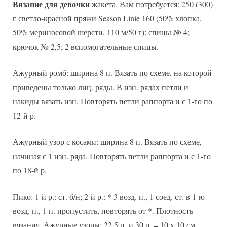
Вязание для девочки
жакета. Вам потребуется: 250 (300)
г светло-красной пряжи Season Linie 160 (50% хлопка,
50% мериносовой шерсти, 110 м/50 г); спицы № 4;
крючок № 2,5; 2 вспомогательные спицы.
Ажурный ромб: ширина 8 п. Вязать по схеме, на которой
приведены только лиц. ряды. В изн. рядах петли и
накиды вязать изн. Повторять петли раппорта и с 1-го по
12-й р.
Ажурный узор с косами: ширина 8 п. Вязать по схеме,
начиная с 1 изн. ряда. Повторять петли раппорта и с 1-го
по 18-й р.
Пико: 1-й р.: ст. б/н; 2-й р.: * 3 возд. п., 1 соед. ст. в 1-ю
возд. п., 1 п. пропустить, повторять от *. Плотность
вязания. Ажурные узоры: 22,5 п. и 30 р. = 10 х 10 см.