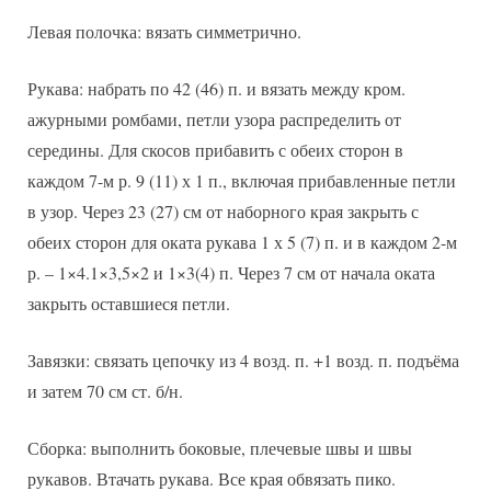
Левая полочка: вязать симметрично.
Рукава: набрать по 42 (46) п. и вязать между кром.
ажурными ромбами, петли узора распределить от
середины. Для скосов прибавить с обеих сторон в
каждом 7-м р. 9 (11) х 1 п., включая прибавленные петли
в узор. Через 23 (27) см от наборного края закрыть с
обеих сторон для оката рукава 1 х 5 (7) п. и в каждом 2-м
р. – 1×4.1×3,5×2 и 1×3(4) п. Через 7 см от начала оката
закрыть оставшиеся петли.
Завязки: связать цепочку из 4 возд. п. +1 возд. п. подъёма
и затем 70 см ст. б/н.
Сборка: выполнить боковые, плечевые швы и швы
рукавов. Втачать рукава. Все края обвязать пико.