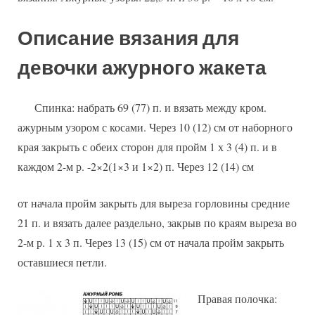
Описание вязания для
девочки ажурного жакета
Спинка: набрать 69 (77) п. и вязать между кром.
ажурным узором с косами. Через 10 (12) см от наборного
края закрыть с обеих сторон для пройм 1 х 3 (4) п. и в
каждом 2-м р. -2×2(1×3 и 1×2) п. Через 12 (14) см
от начала пройм закрыть для выреза горловины средние
21 п. и вязать далее раздельно, закрыв по краям выреза во
2-м р. 1 х 3 п. Через 13 (15) см от начала пройм закрыть
оставшиеся петли.
Правая полочка: