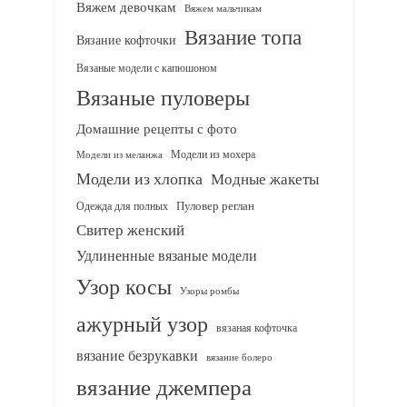
Вяжем девочкам
Вяжем мальчикам
Вязание топа
Вязание кофточки
Вязаные модели с капюшоном
Вязаные пуловеры
Домашние рецепты с фото
Модели из мохера
Модели из меланжа
Модели из хлопка
Модные жакеты
Одежда для полных
Пуловер реглан
Свитер женский
Удлиненные вязаные модели
Узор косы
Узоры ромбы
ажурный узор
вязаная кофточка
вязание безрукавки
вязание болеро
вязание джемпера