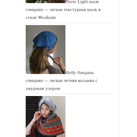
Pierre Light шаль
спицами — легкая текстурная шаль в
стиле Westknits
Holly бандана
спицами — легкая летняя косынка с
ажурным узором