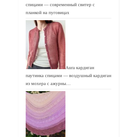
спицами — современный свитер с
планкой на пуговицах
Aura кардиган
паутинка спицами — воздушный кардиган
из мохера с ажурны…