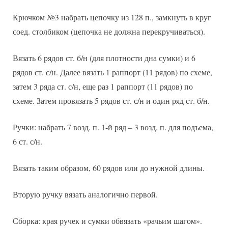
Крючком №3 набрать цепочку из 128 п., замкнуть в круг
соед. столбиком (цепочка не должна перекручиваться).
Вязать 6 рядов ст. б/н (для плотности дна сумки) и 6
рядов ст. с/н. Далее вязать 1 раппорт (11 рядов) по схеме,
затем 3 ряда ст. с/н, еще раз 1 раппорт (11 рядов) по
схеме. Затем провязать 5 рядов ст. с/н и один ряд ст. б/н.
Ручки: набрать 7 возд. п. 1-й ряд – 3 возд. п. для подъема,
6 ст. с/н.
Вязать таким образом, 60 рядов или до нужной длины.
Вторую ручку вязать аналогично первой.
Сборка: края ручек и сумки обвязать «рачьим шагом».