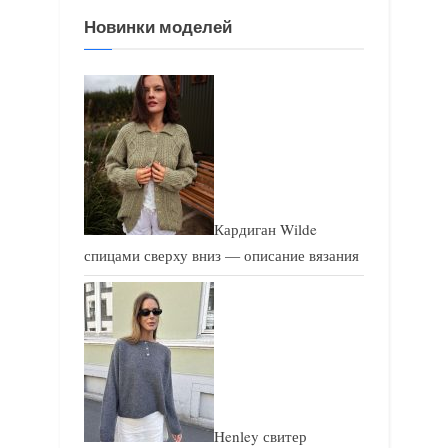
з
з
Новинки моделей
а
а
п
п
и
и
с
с
ь
ь
:
:
Кардиган Wilde
спицами сверху вниз — описание вязания
Henley свитер