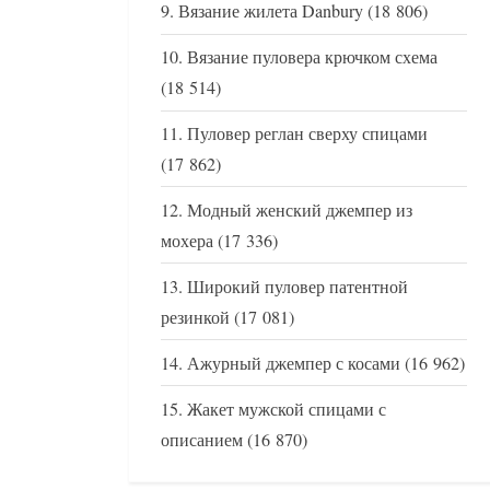
Вязание жилета Danbury
(18 806)
Вязание пуловера крючком схема
(18 514)
Пуловер реглан сверху спицами
(17 862)
Модный женский джемпер из
мохера
(17 336)
Широкий пуловер патентной
резинкой
(17 081)
Ажурный джемпер с косами
(16 962)
Жакет мужской спицами с
описанием
(16 870)