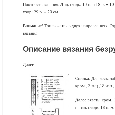
Плотность вязания. Лиц. гладь: 13 п. и 18 р. = 10
узор: 29 р. = 20 см.
Внимание! Топ вяжется в двух направлениях. Ст
вязания.
Описание вязания безр
Далее
Спинка: Для косы наб
кром., 2 лиц.,18 изн.,
Далее вязать: кром.,
п. изн. глади, 18 п. к