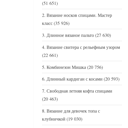
(51 651)
Вязание носков спицами. Мастер
класс
(35 926)
Длинное вязаное пальто
(27 630)
Вязание свитера с рельефным узором
(22 661)
Комбинезон Мишка
(20 756)
Длинный кардиган с косами
(20 593)
Свободная летняя кофта спицами
(20 463)
Вязание для девочек топа с
клубничкой
(19 030)