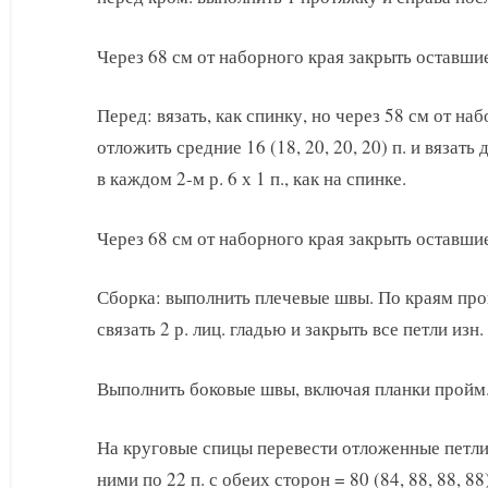
Через 68 см от наборного края закрыть оставшиес
Перед: вязать, как спинку, но через 58 см от на
отложить средние 16 (18, 20, 20, 20) п. и вязать
в каждом 2-м р. 6 х 1 п., как на спинке.
Через 68 см от наборного края закрыть оставшиес
Сборка: выполнить плечевые швы. По краям пройм 
связать 2 р. лиц. гладью и закрыть все петли изн.
Выполнить боковые швы, включая планки пройм
На круговые спицы перевести отложенные петли
ними по 22 п. с обеих сторон = 80 (84, 88, 88, 88)