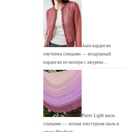
Aura кардиган
паутинка спицами — воздушный
кардиган из мохера с ажурны…
Pierre Light шаль
спицами — легкая текстурная шаль в
стиле Westknits