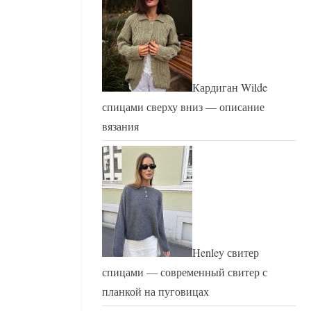
Кардиган Wilde
спицами сверху вниз — описание
вязания
Henley свитер
спицами — современный свитер с
планкой на пуговицах