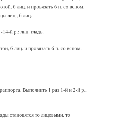
отой, б лиц. и провязать 6 п. со вспом.
цы лиц., 6 лиц.
 -14-й р.: лиц. гладь.
отой, 6 лиц. и провязать 6 п. со вспом.
аппорта. Выполнить 1 раз 1-й и 2-й р.,
яды становятся то лицевыми, то