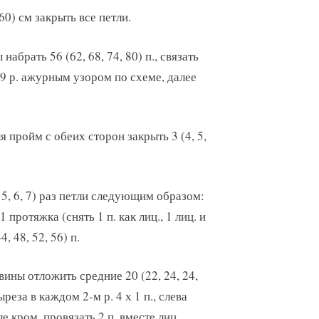
 60) см закрыть все петли.
абрать 56 (62, 68, 74, 80) п., связать
м 29 р. ажурным узором по схеме, далее
ля пройм с обеих сторон закрыть 3 (4, 5,
 5, 6, 7) раз петли следующим образом:
 1 протяжка (снять 1 п. как лиц., 1 лиц. и
, 48, 52, 56) п.
вины отложить средние 20 (22, 24, 24,
ыреза в каждом 2-м р. 4 х 1 п., слева
 кром. провязать 2 п. вместе лиц.