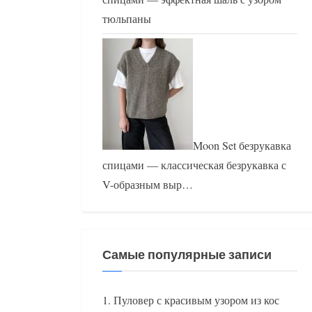
тюльпаны
Moon Set безрукавка
спицами — классическая безрукавка с
V-образным выр…
Самые популярные записи
Пуловер с красивым узором из кос