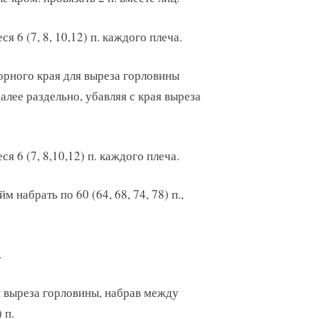
я 6 (7, 8, 10,12) п. каждого плеча.
борного края для выреза горловины
 далее раздельно, убавляя с края выреза
я 6 (7, 8,10,12) п. каждого плеча.
набрать по 60 (64, 68, 74, 78) п.,
.
 выреза горловины, набрав между
 п.