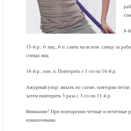
раб
спи
8-й
15-й р.: 6 лиц., 6 п. снять на вспом. спицу за раб
спицы лиц.
16-й р.: изн. п. Повторять с 1-го по 16-й р.
Ажурный узор: вязать по схеме, повторяя петли р
затем повторить 3 раза с 3-го по 11-й р.
Внимание! При повторении чётные и нечётные р
изнаночными.