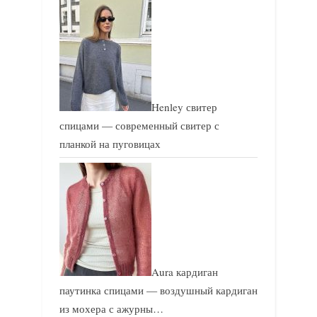
Henley свитер
спицами — современный свитер с
планкой на пуговицах
Aura кардиган
паутинка спицами — воздушный кардиган
из мохера с ажурны…