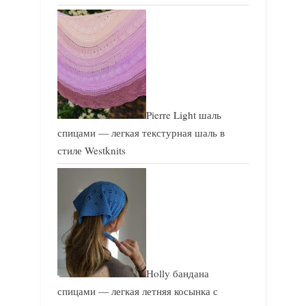
Pierre Light шаль
спицами — легкая текстурная шаль в
стиле Westknits
Holly бандана
спицами — легкая летняя косынка с