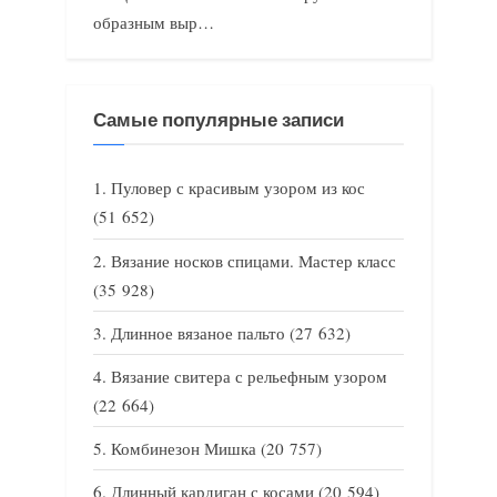
образным выр…
Самые популярные записи
Пуловер с красивым узором из кос
(51 652)
Вязание носков спицами. Мастер класс
(35 928)
Длинное вязаное пальто
(27 632)
Вязание свитера с рельефным узором
(22 664)
Комбинезон Мишка
(20 757)
Длинный кардиган с косами
(20 594)