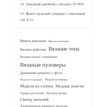
Ажурный джемпер с косами
(16 964)
Жакет мужской спицами с описанием
(16 871)
Вяжем девочкам
Вяжем мальчикам
Вязание топа
Вязание кофточки
Вязаные модели с капюшоном
Вязаные пуловеры
Домашние рецепты с фото
Модели из мохера
Модели из меланжа
Модели из хлопка
Модные жакеты
Одежда для полных
Пуловер реглан
Свитер женский
Удлиненные вязаные модели