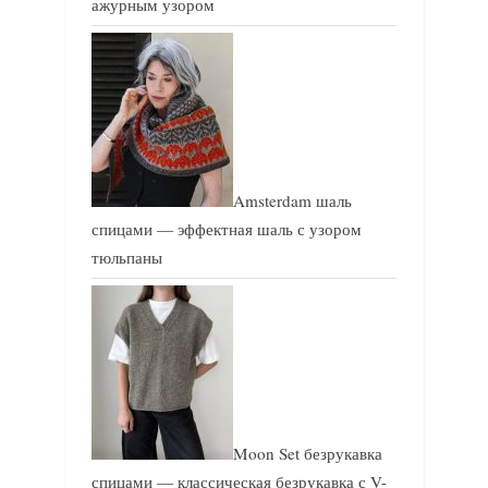
ажурным узором
Amsterdam шаль
спицами — эффектная шаль с узором
тюльпаны
Moon Set безрукавка
спицами — классическая безрукавка с V-