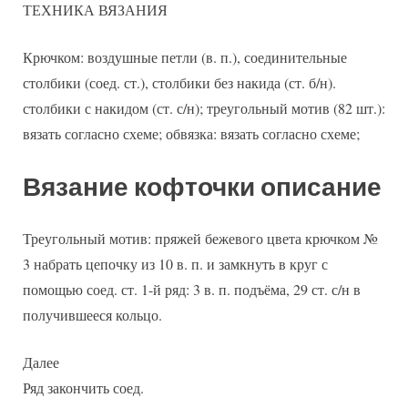
ТЕХНИКА ВЯЗАНИЯ
Крючком: воздушные петли (в. п.), соединительные
столбики (соед. ст.), столбики без накида (ст. б/н).
столбики с накидом (ст. с/н); треугольный мотив (82 шт.):
вязать согласно схеме; обвязка: вязать согласно схеме;
Вязание кофточки описание
Треугольный мотив: пряжей бежевого цвета крючком №
3 набрать цепочку из 10 в. п. и замкнуть в круг с
помощью соед. ст. 1-й ряд: 3 в. п. подъёма, 29 ст. с/н в
получившееся кольцо.
Далее
Ряд закончить соед.