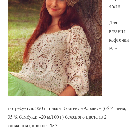
46/48.
Для
вязания
кофточки
Вам
потребуется: 350 г пряжи Камтекс «Альянс» (65 % льна,
35 % бамбука; 420 м/100 г) бежевого цвета (в 2
сложения); крючок № 3.