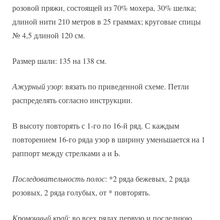
розовой пряжи, состоящей из 70% мохера, 30% шелка;
длиной нити 210 метров в 25 граммах; круговые спицы
№ 4,5 длиной 120 см.
Размер шали: 135 на 138 см.
Ажурный узор
: вязать по приведенной схеме. Петли
распределять согласно инструкции.
В высоту повторять с 1-го по 16-й ряд. С каждым
повторением 16-го ряда узор в ширину уменьшается на 1
раппорт между стрелками а и Ь.
Последовательность полос
: *2 ряда бежевых, 2 ряда
розовых, 2 ряда голубых, от * повторять.
Кромочный край
: во всех рядах первую и последнюю