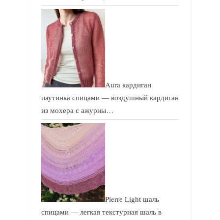
Aura кардиган
паутинка спицами — воздушный кардиган
из мохера с ажурны…
Pierre Light шаль
спицами — легкая текстурная шаль в