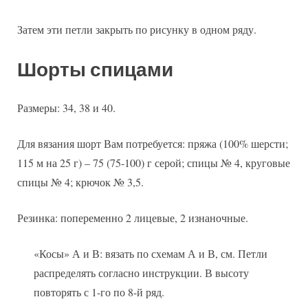
Затем эти петли закрыть по рисунку в одном ряду.
Шорты спицами
Размеры: 34, 38 и 40.
Для вязания шорт Вам потребуется: пряжа (100% шерсти;
115 м на 25 г) – 75 (75-100) г серой; спицы № 4, круговые
спицы № 4; крючок № 3,5.
Резинка: попеременно 2 лицевые, 2 изнаночные.
«Косы» А и В: вязать по схемам А и В, см. Петли
распределять согласно инструкции. В высоту
повторять с 1-го по 8-й ряд.