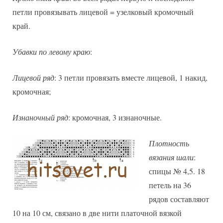
петли провязывать лицевой = узелковый кромочный
край.
Убавки по левому краю
:
Лицевой ряд
: 3 петли провязать вместе лицевой, 1 накид,
кромочная;
Изнаночный ряд
: кромочная, 3 изнаночные.
Плотность
вязания шали
:
спицы № 4,5. 18
петель на 36
рядов составляют
10 на 10 см, связано в две нити платочной вязкой