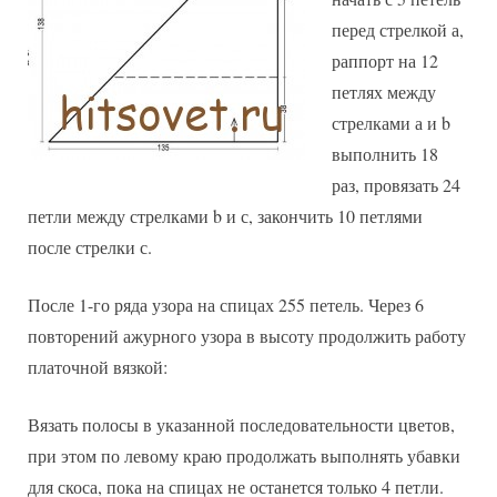
перед стрелкой а,
раппорт на 12
петлях между
стрелками а и b
выполнить 18
раз, провязать 24
петли между стрелками b и с, закончить 10 петлями
после стрелки с.
После 1-го ряда узора на спицах 255 петель. Через 6
повторений ажурного узора в высоту продолжить работу
платочной вязкой:
Вязать полосы в указанной последовательности цветов,
при этом по левому краю продолжать выполнять убавки
для скоса, пока на спицах не останется только 4 петли.