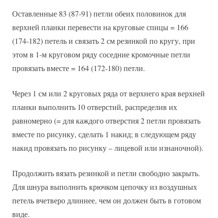
Оставленные 83 (87-91) петли обеих половинок для
верхней планки перевести на круговые спицы = 166
(174-182) петель и связать 2 см резинкой по кругу, при
этом в 1-м круговом ряду соседние кромочные петли
провязать вместе = 164 (172-180) петли.
Через 1 см или 2 круговых ряда от верхнего края верхней
планки выполнить 10 отверстий, распределив их
равномерно (= для каждого отверстия 2 петли провязать
вместе по рисунку, сделать 1 накид; в следующем ряду
накид провязать по рисунку – лицевой или изнаночной).
Продолжить вязать резинкой и петли свободно закрыть.
Для шнура выполнить крючком цепочку из воздушных
петель вчетверо длиннее, чем он должен быть в готовом
виде.