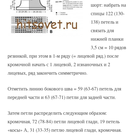
шорт: набрать на
спицы 122 (130-
138) петель и
связать для
нижней планки
3,5 см = 10 рядов
резинкой, при этом в 1-м ряду (= лицевой ряд.) после
кромочной начать с 1 лицевой, 2 изнаночных и 2
лицевых, ряд закончить симметрично.
Отметить линию бокового шва = 59 (63-67) петель для
передней части и 63 (67-71) петли для задней части.
Затем петли распределить следующим образом:
кромочная, 72 (78-84) петли лицевой глади, 19 петель
«косы» А, 31 (33-35) петлю лицевой глади, кромочная.