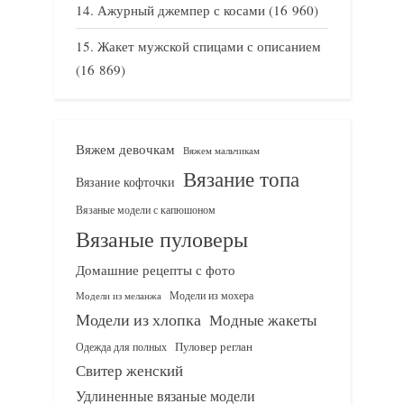
Ажурный джемпер с косами
(16 960)
Жакет мужской спицами с описанием
(16 869)
Вяжем девочкам
Вяжем мальчикам
Вязание топа
Вязание кофточки
Вязаные модели с капюшоном
Вязаные пуловеры
Домашние рецепты с фото
Модели из мохера
Модели из меланжа
Модели из хлопка
Модные жакеты
Одежда для полных
Пуловер реглан
Свитер женский
Удлиненные вязаные модели