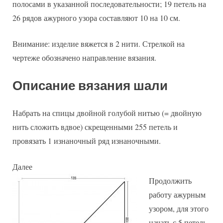
полосами в указанной последовательности; 19 петель на
26 рядов ажурного узора составляют 10 на 10 см.
Внимание: изделие вяжется в 2 нити. Стрелкой на
чертеже обозначено направление вязания.
Описание вязания шали
Набрать на спицы двойной голубой нитью (= двойную
нить сложить вдвое) скрещенными 255 петель и
провязать 1 изнаночный ряд изнаночными.
Далее
Продолжить
работу ажурным
узором, для этого
начать с 5 петель