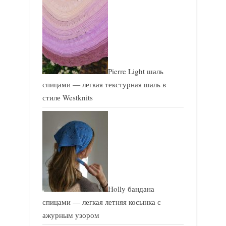
Pierre Light шаль
спицами — легкая текстурная шаль в
стиле Westknits
Holly бандана
спицами — легкая летняя косынка с
ажурным узором