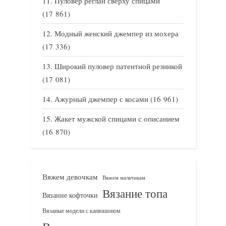
Пуловер реглан сверху спицами
(17 861)
Модный женский джемпер из мохера
(17 336)
Широкий пуловер патентной резинкой
(17 081)
Ажурный джемпер с косами
(16 961)
Жакет мужской спицами с описанием
(16 870)
Вяжем девочкам
Вяжем мальчикам
Вязание топа
Вязание кофточки
Вязаные модели с капюшоном