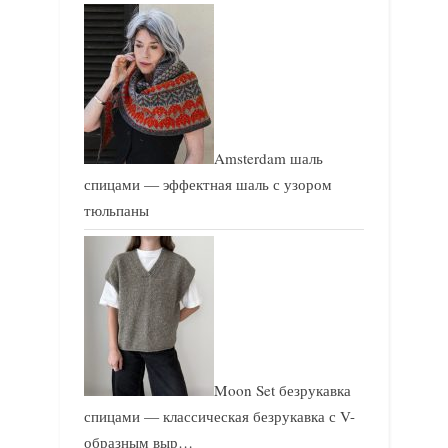
Amsterdam шаль
спицами — эффектная шаль с узором
тюльпаны
Moon Set безрукавка
спицами — классическая безрукавка с V-
образным выр…