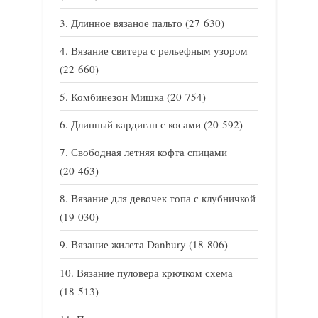
Длинное вязаное пальто
(27 630)
Вязание свитера с рельефным узором
(22 660)
Комбинезон Мишка
(20 754)
Длинный кардиган с косами
(20 592)
Свободная летняя кофта спицами
(20 463)
Вязание для девочек топа с клубничкой
(19 030)
Вязание жилета Danbury
(18 806)
Вязание пуловера крючком схема
(18 513)