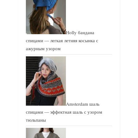
Holly бандана
спицами — легкая летняя косынка с
ажурным узором
Amsterdam шаль
спицами — эффектная шаль с узором
тюльпаны