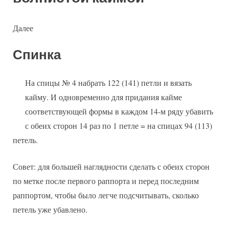
Далее
Спинка
На спицы № 4 набрать 122 (141) петли и вязать
кайму. И одновременно для придания кайме
соответствующей формы в каждом 14-м ряду убавить
с обеих сторон 14 раз по 1 петле = на спицах 94 (113)
петель.
Совет: для большей наглядности сделать с обеих сторон
по метке после первого раппорта и перед последним
раппортом, чтобы было легче подсчитывать, сколько
петель уже убавлено.