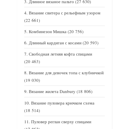
Длинное вязаное пальто
(27 630)
Вязание свитера с рельефным узором
(22 661)
Комбинезон Мишка
(20 756)
Длинный кардиган с косами
(20 593)
Свободная летняя кофта спицами
(20 463)
Вязание для девочек топа с клубничкой
(19 030)
Вязание жилета Danbury
(18 806)
Вязание пуловера крючком схема
(18 514)
Пуловер реглан сверху спицами
(17 862)