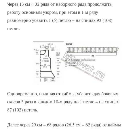
Через 13 см = 32 ряда от наборного ряда продолжить
работу основным узором, при этом в 1-м ряду
равномерно убавить 1 (5) петлю = на спицах 93 (108)
петли.
Одновременно, начиная от каймы, убавить для боковых
скосов 3 раза в каждом 10-м ряду по 1 петле = на спицах
87 (102) петель.
Далее через 29 см = 68 рядов (26,5 см = 62 ряда) от каймы