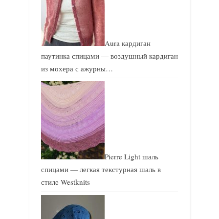
Aura кардиган
паутинка спицами — воздушный кардиган
из мохера с ажурны…
Pierre Light шаль
спицами — легкая текстурная шаль в
стиле Westknits