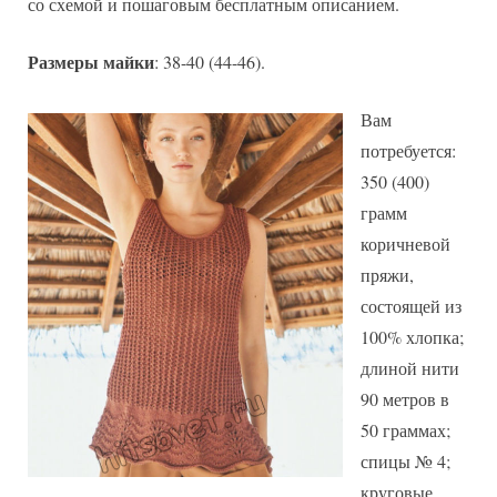
со схемой и пошаговым бесплатным описанием.
Размеры майки
: 38-40 (44-46).
Вам
потребуется:
350 (400)
грамм
коричневой
пряжи,
состоящей из
100% хлопка;
длиной нити
90 метров в
50 граммах;
спицы № 4;
круговые