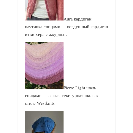
Aura кардиган
паутинка спицами — воздушный кардиган
из мохера с ажурны…
Pierre Light шаль
спицами — легкая текстурная шаль в
стиле Westknits