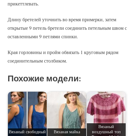
прикеттлевать.
Длину бретелей уточнить во время примерки, затем
открытые 9 петель бретели соединить петельным швом с
оставленными 9 петлями спинки.
Края горловины и пройм обвязать 1 круговым рядом
соединительным столбиком.
Похожие модели:
Вязаный
Вязаный свободный
Вязаная майка
воздушный топ