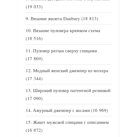
(19 033)
Вязание жилета Danbury
(18 813)
Вязание пуловера крючком схема
(18 516)
Пуловер реглан сверху спицами
(17 869)
Модный женский джемпер из мохера
(17 344)
Широкий пуловер патентной резинкой
(17 090)
Ажурный джемпер с косами
(16 969)
Жакет мужской спицами с описанием
(16 872)