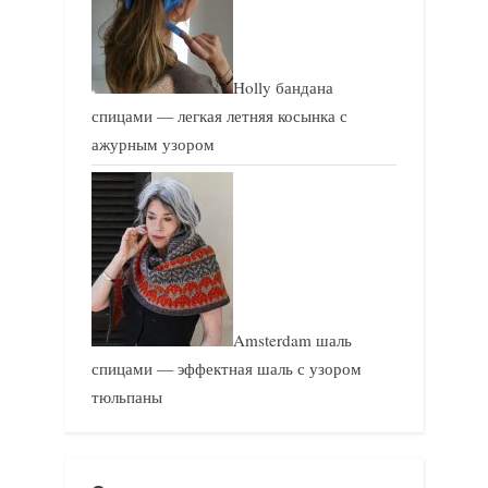
Holly бандана
спицами — легкая летняя косынка с
ажурным узором
Amsterdam шаль
спицами — эффектная шаль с узором
тюльпаны