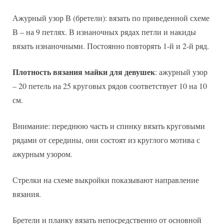
Ажурный узор В (бретели): вязать по приведенной схеме
В – на 9 петлях. В изнаночных рядах петли и накиды
вязать изнаночными. Постоянно повторять 1-й и 2-й ряд.
Плотность вязания майки для девушек
: ажурный узор
– 20 петель на 25 круговых рядов соответствует 10 на 10
см.
Внимание: переднюю часть и спинку вязать круговыми
рядами от середины, они состоят из круглого мотива с
ажурным узором.
Стрелки на схеме выкройки показывают направление
вязания.
Бретели и планку вязать непосредственно от основной