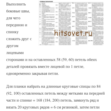
Выполнить
боковые швы,
для чего
переднюю и
спинку
сложить друг с
другом
лицевыми
сторонами и на оставленных 58 (59, 60) петель обеих
деталей провязать вместе лицевой по 1 петле,
одновременно закрывая петли.
Для планки набрать на длинные круговые спицы по 84
(92, 100) оставленных петель между метками на передней
части и спинке = 168 (184, 200) петель, замкнуть ряд и
вязать 20 круговых рядов = 6 см резинкой, затем петли