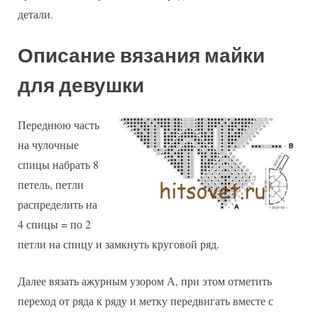
детали.
Описание вязания майки
для девушки
Переднюю часть
на чулочные
спицы набрать 8
петель, петли
распределить на
4 спицы = по 2
петли на спицу и замкнуть круговой ряд.
Далее вязать ажурным узором А, при этом отметить
переход от ряда к ряду и метку передвигать вместе с