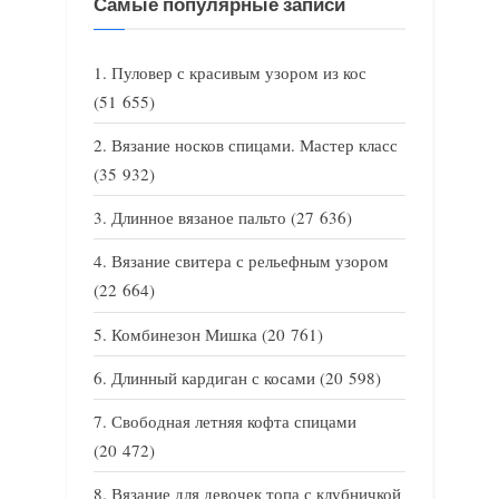
Самые популярные записи
Пуловер с красивым узором из кос
(51 655)
Вязание носков спицами. Мастер класс
(35 932)
Длинное вязаное пальто
(27 636)
Вязание свитера с рельефным узором
(22 664)
Комбинезон Мишка
(20 761)
Длинный кардиган с косами
(20 598)
Свободная летняя кофта спицами
(20 472)
Вязание для девочек топа с клубничкой