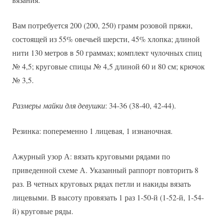
Вам потребуется 200 (200, 250) грамм розовой пряжи,
состоящей из 55% овечьей шерсти, 45% хлопка; длиной
нити 130 метров в 50 граммах; комплект чулочных спиц
№ 4,5; круговые спицы № 4,5 длиной 60 и 80 см; крючок
№ 3,5.
Размеры майки для девушки
: 34-36 (38-40, 42-44).
Резинка: попеременно 1 лицевая, 1 изнаночная.
Ажурный узор А: вязать круговыми рядами по
приведенной схеме А. Указанный раппорт повторить 8
раз. В четных круговых рядах петли и накиды вязать
лицевыми. В высоту провязать 1 раз 1-50-й (1-52-й, 1-54-
й) круговые ряды.