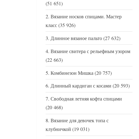
(51 651)
Вязание носков спицами. Мастер
класс
(35 926)
Длинное вязаное пальто
(27 632)
Вязание свитера с рельефным узором
(22 663)
Комбинезон Мишка
(20 757)
Длинный кардиган с косами
(20 593)
Свободная летняя кофта спицами
(20 468)
Вязание для девочек топа с
клубничкой
(19 031)