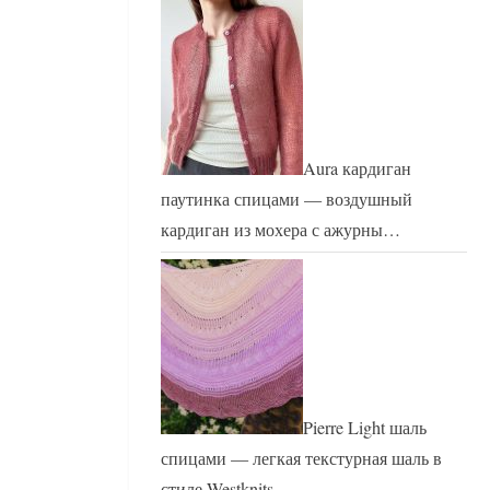
Aura кардиган
паутинка спицами — воздушный
кардиган из мохера с ажурны…
Pierre Light шаль
спицами — легкая текстурная шаль в
стиле Westknits