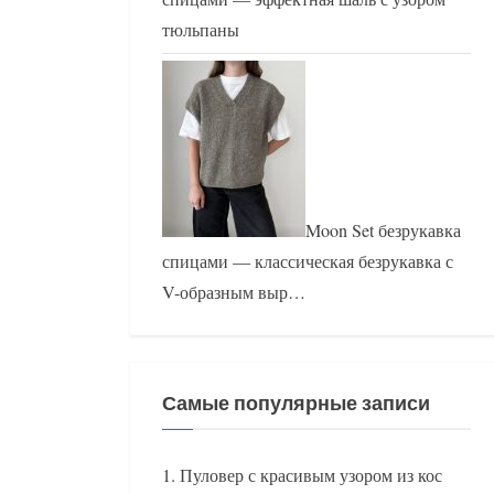
тюльпаны
Moon Set безрукавка
спицами — классическая безрукавка с
V-образным выр…
Самые популярные записи
Пуловер с красивым узором из кос