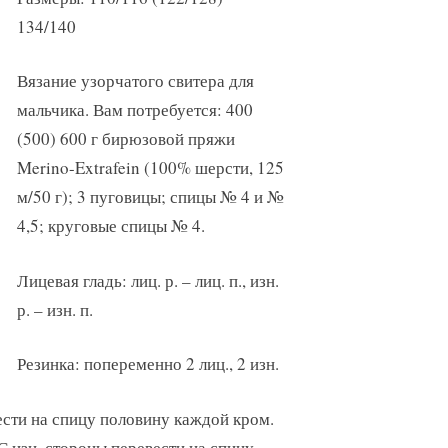
134/140
Вязание узорчатого свитера для
мальчика. Вам потребуется: 400
(500) 600 г бирюзовой пряжи
Merino-Extrafein (100% шерсти, 125
м/50 г); 3 пуговицы; спицы № 4 и №
4,5; круговые спицы № 4.
Лицевая гладь: лиц. р. – лиц. п., изн.
р. – изн. п.
Резинка: попеременно 2 лиц., 2 изн.
ести на спицу половину каждой кром.
 С изн. стороны перевести на спицу