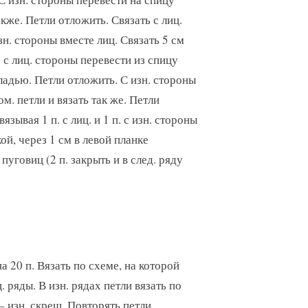
кже. Петли отложить. Связать с лиц.
изн. стороны вместе лиц. Связать 5 см
 с лиц. стороны перевести из спицу
гладью. Петли отложить. С изн. стороны
. петли и вязать так же. Петли
язывая 1 п. с лиц. и 1 п. с изн. стороны
ой, через 1 см в левой планке
уговиц (2 п. закрыть и в след. ряду
а 20 п. Вязать по схеме, на которой
 ряды. В изн. рядах петли вязать по
– изн. скрещ. Повторять петли