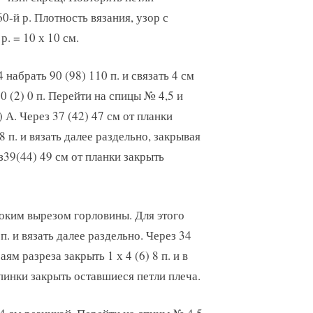
60-й р. Плотность вязания, узор с
 р. = 10 х 10 см.
набрать 90 (98) 110 п. и связать 4 см
0 (2) 0 п. Перейти на спицы № 4,5 и
) А. Через 37 (42) 47 см от планки
 п. и вязать далее раздельно, закрывая
з39(44) 49 см от планки закрыть
убоким вырезом горловины. Для этого
п. и вязать далее раздельно. Через 34
ям разреза закрыть 1 х 4 (6) 8 п. и в
 спинки закрыть оставшиеся петли плеча.