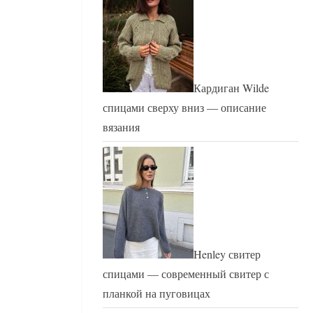
Кардиган Wilde
спицами сверху вниз — описание
вязания
Henley свитер
спицами — современный свитер с
планкой на пуговицах