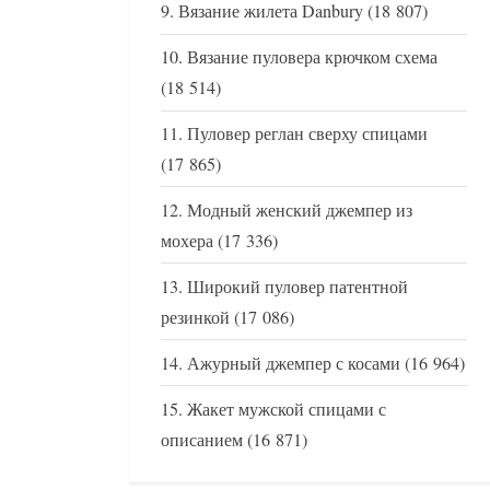
Вязание жилета Danbury
(18 807)
Вязание пуловера крючком схема
(18 514)
Пуловер реглан сверху спицами
(17 865)
Модный женский джемпер из
мохера
(17 336)
Широкий пуловер патентной
резинкой
(17 086)
Ажурный джемпер с косами
(16 964)
Жакет мужской спицами с
описанием
(16 871)