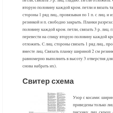
вторую половину каждой кром. петли и вязать та
стороны 1 ряд лиц., провязывая по 1 п. с лиц. и 
резинкой и п. свободно закрыть. Планки разреза:
половину каждой кром. петли, связать 3 р. лиц. 
перевести на спицу вторую половину каждой кром
отложить. С лиц. стороны связать 1 ряд лиц., пров
вместе лиц. Связать планку шириной 2 см резинк
равномерно выполнить в высоту 3 отверстия для п
снова набрать их).
Свитер схема
Узор с косами: ширин
приведены только лиц.
рисунку, лиц. скрещ. 