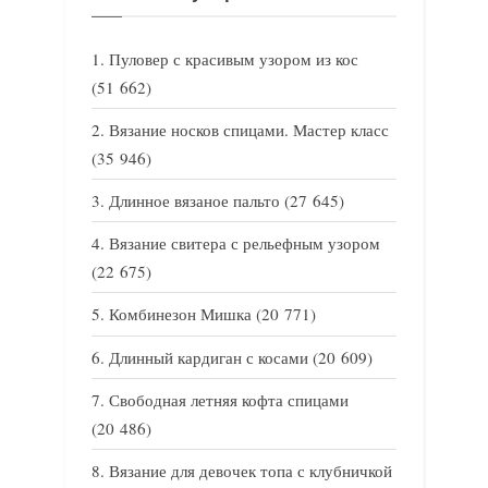
Пуловер с красивым узором из кос
(51 662)
Вязание носков спицами. Мастер класс
(35 946)
Длинное вязаное пальто
(27 645)
Вязание свитера с рельефным узором
(22 675)
Комбинезон Мишка
(20 771)
Длинный кардиган с косами
(20 609)
Свободная летняя кофта спицами
(20 486)
Вязание для девочек топа с клубничкой