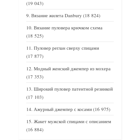
(19 043)
Вязание жилета Danbury
(18 824)
Вязание пуловера крючком схема
(18 525)
Пуловер реглан сверху спицами
(17 877)
Модный женский джемпер из мохера
(17 353)
Широкий пуловер патентной резинкой
(17 103)
Ажурный джемпер с косами
(16 975)
Жакет мужской спицами с описанием
(16 884)