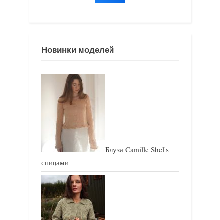
:
:
Новинки моделей
Блуза Camille Shells
спицами