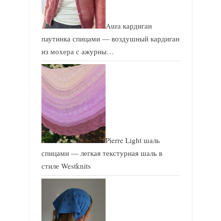
Aura кардиган
паутинка спицами — воздушный кардиган
из мохера с ажурны…
Pierre Light шаль
спицами — легкая текстурная шаль в
стиле Westknits