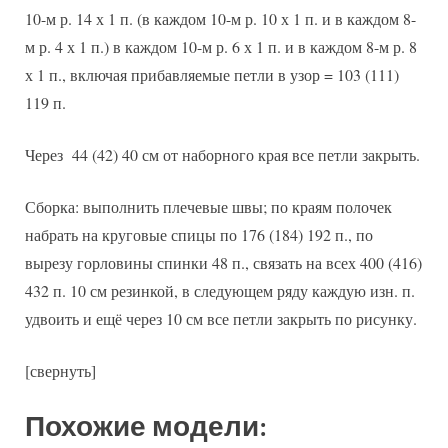
10-м р. 14 х 1 п. (в каждом 10-м р. 10 х 1 п. и в каждом 8-
м р. 4 х 1 п.) в каждом 10-м р. 6 х 1 п. и в каждом 8-м р. 8
х 1 п., включая прибавляемые петли в узор = 103 (111)
119 п.
Через 44 (42) 40 см от наборного края все петли закрыть.
Сборка: выполнить плечевые швы; по краям полочек
набрать на круговые спицы по 176 (184) 192 п., по
вырезу горловины спинки 48 п., связать на всех 400 (416)
432 п. 10 см резинкой, в следующем ряду каждую изн. п.
удвоить и ещё через 10 см все петли закрыть по рисунку.
[свернуть]
Похожие модели: