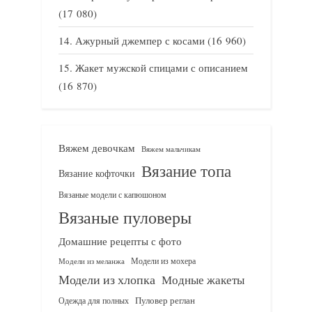
(17 080)
Ажурный джемпер с косами
(16 960)
Жакет мужской спицами с описанием
(16 870)
Вяжем девочкам
Вяжем мальчикам
Вязание топа
Вязание кофточки
Вязаные модели с капюшоном
Вязаные пуловеры
Домашние рецепты с фото
Модели из мохера
Модели из меланжа
Модели из хлопка
Модные жакеты
Одежда для полных
Пуловер реглан