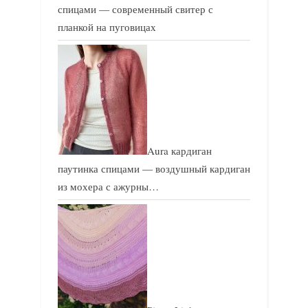
спицами — современный свитер с
планкой на пуговицах
Aura кардиган
паутинка спицами — воздушный кардиган
из мохера с ажурны…