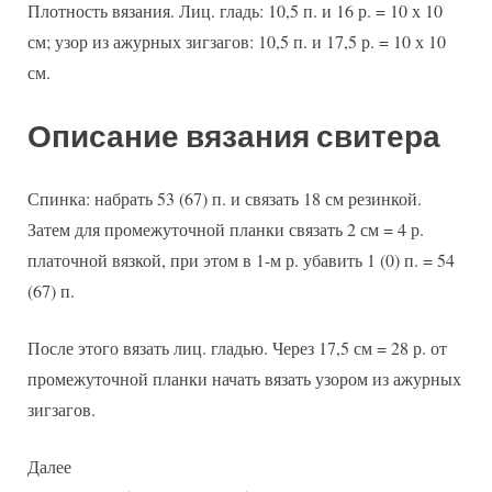
Плотность вязания. Лиц. гладь: 10,5 п. и 16 р. = 10 х 10
см; узор из ажурных зигзагов: 10,5 п. и 17,5 р. = 10 х 10
см.
Описание вязания свитера
Спинка: набрать 53 (67) п. и связать 18 см резинкой.
Затем для промежуточной планки связать 2 см = 4 р.
платочной вязкой, при этом в 1-м р. убавить 1 (0) п. = 54
(67) п.
После этого вязать лиц. гладью. Через 17,5 см = 28 р. от
промежуточной планки начать вязать узором из ажурных
зигзагов.
Далее