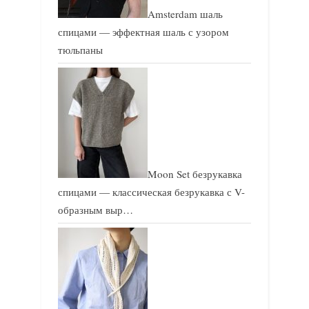
Amsterdam шаль
спицами — эффектная шаль с узором
тюльпаны
Moon Set безрукавка
спицами — классическая безрукавка с V-
образным выр…