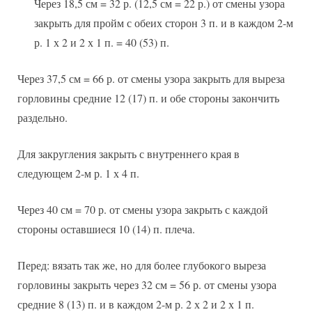
Через 18,5 см = 32 р. (12,5 см = 22 р.) от смены узора
закрыть для пройм с обеих сторон 3 п. и в каждом 2-м
р. 1 х 2 и 2 х 1 п. = 40 (53) п.
Через 37,5 см = 66 р. от смены узора закрыть для выреза
горловины средние 12 (17) п. и обе стороны закончить
раздельно.
Для закругления закрыть с внутреннего края в
следующем 2-м р. 1 х 4 п.
Через 40 см = 70 р. от смены узора закрыть с каждой
стороны оставшиеся 10 (14) п. плеча.
Перед: вязать так же, но для более глубокого выреза
горловины закрыть через 32 см = 56 р. от смены узора
средние 8 (13) п. и в каждом 2-м р. 2 х 2 и 2 х 1 п.