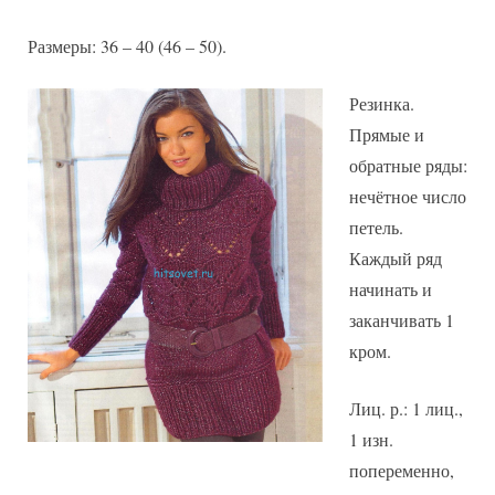
Размеры: 36 – 40 (46 – 50).
Резинка.
Прямые и
обратные ряды:
нечётное число
петель.
Каждый ряд
начинать и
заканчивать 1
кром.
Лиц. р.: 1 лиц.,
1 изн.
попеременно,