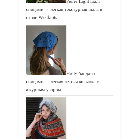
Pierre Light шаль
спицами — легкая текстурная шаль в
стиле Westknits
Holly бандана
спицами — легкая летняя косынка с
ажурным узором