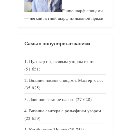
Plume шарф спицами
— легкий летний шарф из льняной пряжи
Самые популярные записи
Пуловер с красивым узором из кос
(51 651)
Вязание носков спицами. Мастер класс
(35 925)
Длинное вязаное пальто
(27 628)
Вязание свитера с рельефным узором
(22 659)
Комбинезон Мишка
(20 754)