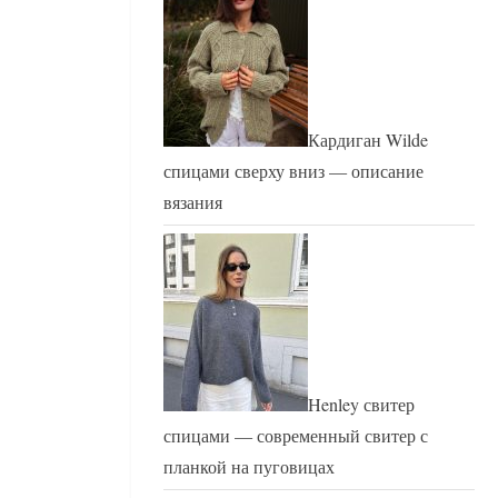
Кардиган Wilde
спицами сверху вниз — описание
вязания
Henley свитер
спицами — современный свитер с
планкой на пуговицах