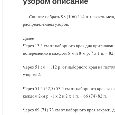
узором описание
Спинка: набрать 98 (106) 114 п. и вязать меж
распределением узоров.
Далее
Через 13,5 см от наборного края для приталивани
попеременно в каждом 6-м и 8-м р. 7 х 1 п. = 82 
Через 51 см = 112 р. от наборного края на петл
узором 2.
Через 51,5 (52,5) 53,5 см от наборного края закр
каждом 2-м р. -1 х 2 и 2 х 1 п. = 66 (74) 82 п.
Через 69 (71) 73 см от наборного края закрыть 