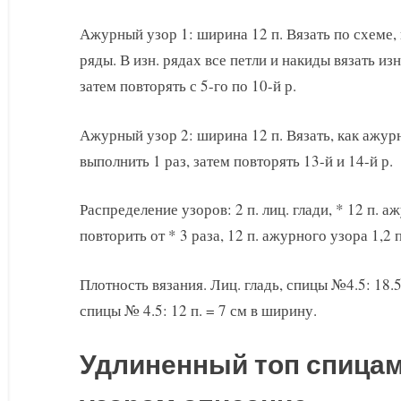
Ажурный узор 1: ширина 12 п. Вязать по схеме, 
ряды. В изн. рядах все петли и накиды вязать изн
затем повторять с 5-го по 10-й р.
Ажурный узор 2: ширина 12 п. Вязать, как ажурн
выполнить 1 раз, затем повторять 13-й и 14-й р.
Распределение узоров: 2 п. лиц. глади, * 12 п. аж
повторить от * 3 раза, 12 п. ажурного узора 1,2 п
Плотность вязания. Лиц. гладь, спицы №4.5: 18.5
спицы № 4.5: 12 п. = 7 см в ширину.
Удлиненный топ спица