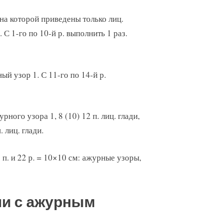
на которой приведены только лиц.
. С 1-го по 10-й р. выполнить 1 раз.
ый узор 1. С 11-го по 14-й р.
урного узора 1, 8 (10) 12 п. лиц. глади,
. лиц. глади.
 п. и 22 р. = 10×10 см: ажурные узоры,
ми с ажурным