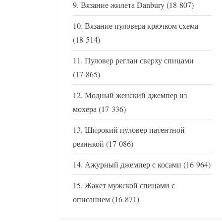
Вязание жилета Danbury
(18 807)
Вязание пуловера крючком схема
(18 514)
Пуловер реглан сверху спицами
(17 865)
Модный женский джемпер из
мохера
(17 336)
Широкий пуловер патентной
резинкой
(17 086)
Ажурный джемпер с косами
(16 964)
Жакет мужской спицами с
описанием
(16 871)