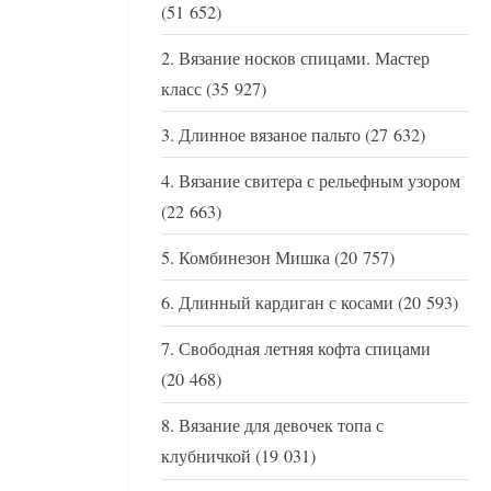
(51 652)
Вязание носков спицами. Мастер
класс
(35 927)
Длинное вязаное пальто
(27 632)
Вязание свитера с рельефным узором
(22 663)
Комбинезон Мишка
(20 757)
Длинный кардиган с косами
(20 593)
Свободная летняя кофта спицами
(20 468)
Вязание для девочек топа с
клубничкой
(19 031)