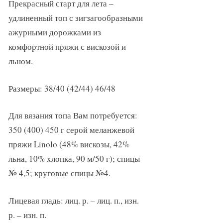
Прекрасный старт для лета –
удлиненный топ с зигзагообразными
ажурными дорожками из
комфортной пряжи с вискозой и
льном.
Размеры: 38/40 (42/44) 46/48
Для вязания топа Вам потребуется:
350 (400) 450 г серой меланжевой
пряжи Linolo (48% вискозы, 42%
льна, 10% хлопка, 90 м/50 г); спицы
№ 4,5; круговые спицы №4.
Лицевая гладь: лиц. р. – лиц. п., изн.
р. – изн. п.