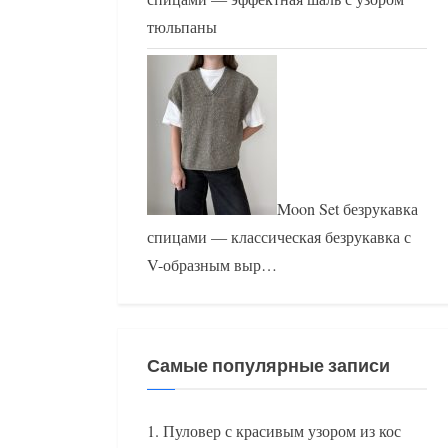
тюльпаны
Moon Set безрукавка
спицами — классическая безрукавка с
V-образным выр…
Самые популярные записи
Пуловер с красивым узором из кос