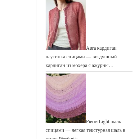
Aura кардиган
паутинка спицами — воздушный
кардиган из мохера с ажурны…
Pierre Light шаль
спицами — легкая текстурная шаль в
стиле Westknits