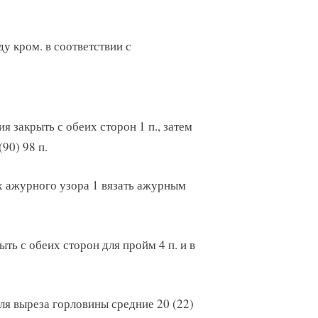
ду кром. в соответствии с
я закрыть с обеих сторон 1 п., затем
(90) 98 п.
ях ажурного узора 1 вязать ажурным
ыть с обеих сторон для пройм 4 п. и в
для выреза горловины средние 20 (22)