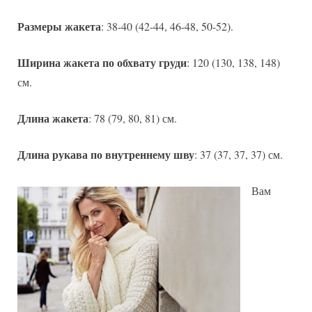
Размеры жакета
: 38-40 (42-44, 46-48, 50-52).
Ширина жакета по обхвату груди
: 120 (130, 138, 148)
см.
Длина жакета
: 78 (79, 80, 81) см.
Длина рукава по внутреннему шву
: 37 (37, 37, 37) см.
Вам