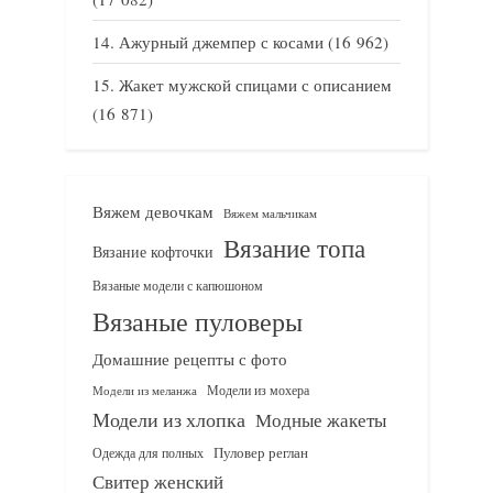
Ажурный джемпер с косами
(16 962)
Жакет мужской спицами с описанием
(16 871)
Вяжем девочкам
Вяжем мальчикам
Вязание топа
Вязание кофточки
Вязаные модели с капюшоном
Вязаные пуловеры
Домашние рецепты с фото
Модели из мохера
Модели из меланжа
Модели из хлопка
Модные жакеты
Одежда для полных
Пуловер реглан
Свитер женский