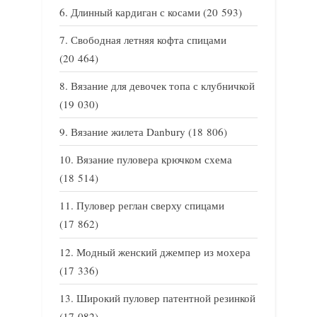
Длинный кардиган с косами
(20 593)
Свободная летняя кофта спицами
(20 464)
Вязание для девочек топа с клубничкой
(19 030)
Вязание жилета Danbury
(18 806)
Вязание пуловера крючком схема
(18 514)
Пуловер реглан сверху спицами
(17 862)
Модный женский джемпер из мохера
(17 336)
Широкий пуловер патентной резинкой
(17 082)