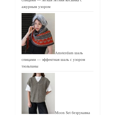
ажурным узором
Amsterdam шаль
спицами — эффектная шаль с узором
тюльпаны
Moon Set безрукавка