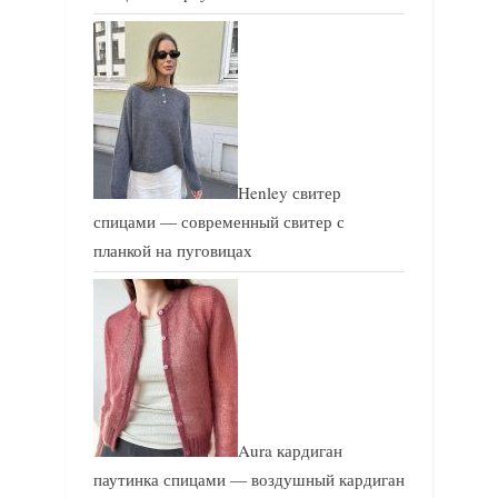
Henley свитер
спицами — современный свитер с
планкой на пуговицах
Aura кардиган
паутинка спицами — воздушный кардиган