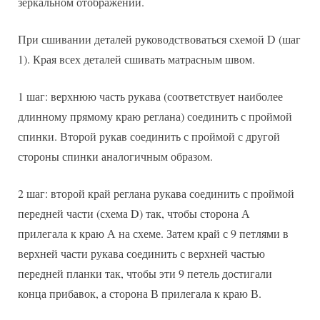
зеркальном отображении.
При сшивании деталей руководствоваться схемой D (шаг
1). Края всех деталей сшивать матрасным швом.
1 шаг: верхнюю часть рукава (соответствует наиболее
длинному прямому краю реглана) соединить с проймой
спинки. Второй рукав соединить с проймой с другой
стороны спинки аналогичным образом.
2 шаг: второй край реглана рукава соединить с проймой
передней части (схема D) так, чтобы сторона А
прилегала к краю А на схеме. Затем край с 9 петлями в
верхней части рукава соединить с верхней частью
передней планки так, чтобы эти 9 петель достигали
конца прибавок, а сторона В прилегала к краю В.