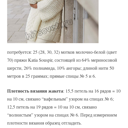
потребуется: 25 (28, 30, 32) мотков молочно-белой (цвет
70) пряжи Katia Souspir, состоящей из 64% мериносовой
шерсти, 26% полиамида, 10% ангоры; длиной нити 50
метров в 25 граммах; прямые спицы № 5 и 6.
Плотность вязания жакета
: 15,5 петель на 16 рядов = 10
на 10 см, связано “вафельным” узором на спицах № 6;
12,5 петель на 19 рядов = 10 на 10 см, связано
“волнистым” узором на спицах № 6. Перед измерением
плотности вязания образец отгладить.