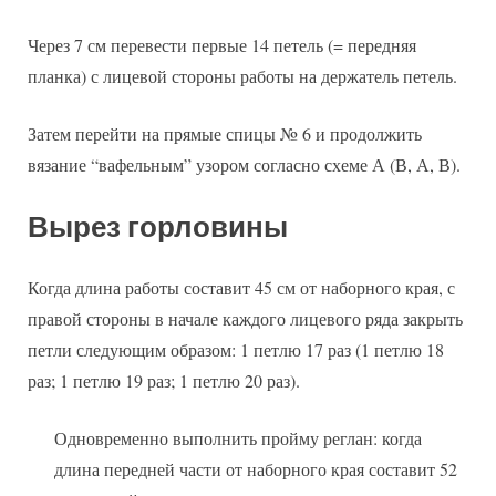
Через 7 см перевести первые 14 петель (= передняя
планка) с лицевой стороны работы на держатель петель.
Затем перейти на прямые спицы № 6 и продолжить
вязание “вафельным” узором согласно схеме А (В, А, В).
Вырез горловины
Когда длина работы составит 45 см от наборного края, с
правой стороны в начале каждого лицевого ряда закрыть
петли следующим образом: 1 петлю 17 раз (1 петлю 18
раз; 1 петлю 19 раз; 1 петлю 20 раз).
Одновременно выполнить пройму реглан: когда
длина передней части от наборного края составит 52