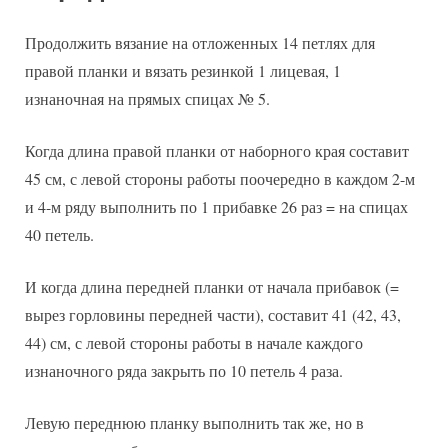
Продолжить вязание на отложенных 14 петлях для
правой планки и вязать резинкой 1 лицевая, 1
изнаночная на прямых спицах № 5.
Когда длина правой планки от наборного края составит
45 см, с левой стороны работы поочередно в каждом 2-м
и 4-м ряду выполнить по 1 прибавке 26 раз = на спицах
40 петель.
И когда длина передней планки от начала прибавок (=
вырез горловины передней части), составит 41 (42, 43,
44) см, с левой стороны работы в начале каждого
изнаночного ряда закрыть по 10 петель 4 раза.
Левую переднюю планку выполнить так же, но в