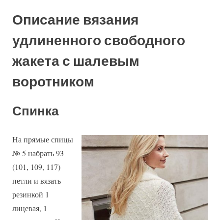
Описание вязания
удлиненного свободного
жакета с шалевым
воротником
Спинка
На прямые спицы
№ 5 набрать 93
(101, 109, 117)
петли и вязать
резинкой 1
лицевая, 1