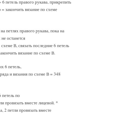
+ 6 петель правого рукава, прикрепить
 = закончить вязание по схеме
 на петлях правого рукава, пока на
 не останется
 схеме В, связать последние 6 петель
закончить вязание по схеме В.
х 6 петель,
ряда и вязания по схеме В = 348
6 петель по
тли провязать вместе лицевой. *
а, 2 петли провязать вместе