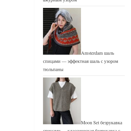
Amsterdam шаль
спицами — эффектная шаль с узором
тюльпаны
Moon Set безрукавка
спицами — классическая безрукавка с