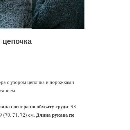
 цепочка
ера с узором цепочка и дорожками
санием.
ина свитера по обхвату груди
: 98
Длина рукава по
9 (70, 71, 72) см.