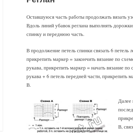
Оставшуюся часть работы продолжать вязать у
Вдоль линий убавок реглана выполнять дорожки 
спинку и переднюю часть.
В продолжение петель спинки связать 6 петель л
прикрепить маркер = закончить вязание по схеме
рукава, прикрепить маркер = начать вязание по 
рукава + 6 петель передней части, прикрепить м
В.
Далее 
послед
прикре
В, свя