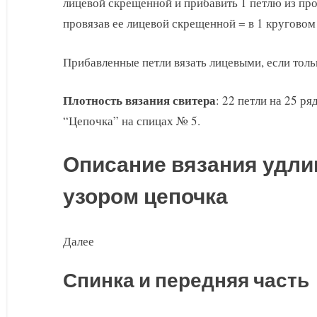
лицевой скрещенной и прибавить 1 петлю из про
провязав ее лицевой скрещенной = в 1 круговом
Прибавленные петли вязать лицевыми, если тольк
Плотность вязания свитера
: 22 петли на 25 ря
“Цепочка” на спицах № 5.
Описание вязания удли
узором цепочка
Далее
Спинка и передняя часть