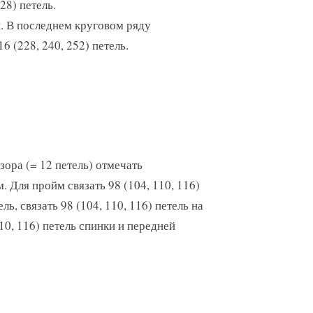
28) петель.
й. В последнем круговом ряду
6 (228, 240, 252) петель.
ора (= 12 петель) отмечать
. Для пройм связать 98 (104, 110, 116)
ль, связать 98 (104, 110, 116) петель на
110, 116) петель спинки и передней