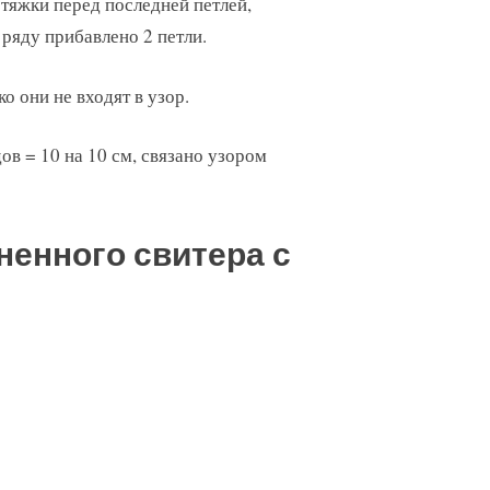
тяжки перед последней петлей,
 ряду прибавлено 2 петли.
о они не входят в узор.
дов = 10 на 10 см, связано узором
ненного свитера с