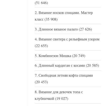
(51 646)
Вязание носков спицами. Мастер
класс
(35 908)
Длинное вязаное пальто
(27 626)
Вязание свитера с рельефным узором
(22 655)
Комбинезон Мишка
(20 749)
Длинный кардиган с косами
(20 585)
Свободная летняя кофта спицами
(20 453)
Вязание для девочек топа с
клубничкой
(19 027)