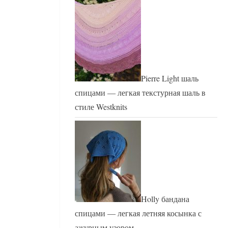
Pierre Light шаль
спицами — легкая текстурная шаль в
стиле Westknits
Holly бандана
спицами — легкая летняя косынка с
ажурным узором