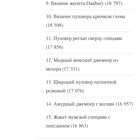
Вязание жилета Danbury
(18 797)
Вязание пуловера крючком схема
(18 508)
Пуловер реглан сверху спицами
(17 856)
Модный женский джемпер из
мохера
(17 331)
Широкий пуловер патентной
резинкой
(17 076)
Ажурный джемпер с косами
(16 957)
Жакет мужской спицами с
описанием
(16 863)