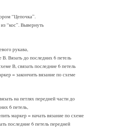
зором “Цепочка”.
из “кос”. Вывернуть
евого рукава,
 В. Вязать до последних 6 петель
схеме В, связать последние 6 петель
аркер = закончить вязание по схеме
вязать на петлях передней части до
них 6 петель,
пить маркер = начать вязание по схеме
зать последние 6 петель передней