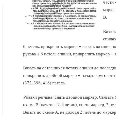
части 
маркер
В.
Вязать
спицах
6 петель, прикрепить маркер = начать вязание по
рукава + 6 петель спинки, прикрепить маркер = 
Вязать на оставшихся петлях спинки до последни
прикрепить двойной маркер = начало кругового 
(372, 396, 416) петель.
Убавки реглана: снять двойной маркер. Связать 
схеме В (начать с 7-й петли), снять маркер, 2 пе
Вязать по схеме А, не доходя 2 петель до маркер