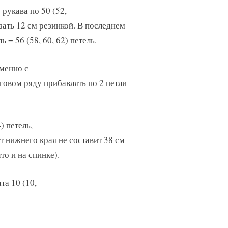
рукава по 50 (52,
язать 12 см резинкой. В последнем
= 56 (58, 60, 62) петель.
менно с
уговом ряду прибавлять по 2 петли
) петель,
т нижнего края не составит 38 см
то и на спинке).
та 10 (10,