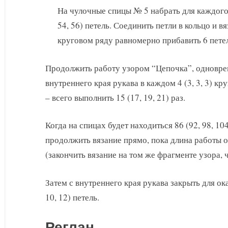
На чулочные спицы № 5 набрать для каждого 
54, 56) петель. Соединить петли в кольцо и в
круговом ряду равномерно прибавить 6 петель 
Продолжить работу узором “Цепочка”, одновре
внутреннего края рукава в каждом 4 (3, 3, 3) кр
– всего выполнить 15 (17, 19, 21) раз.
Когда на спицах будет находиться 86 (92, 98, 104
продолжить вязание прямо, пока длина работы о
(закончить вязание на том же фрагменте узора, ч
Затем с внутреннего края рукава закрыть для ока
10, 12) петель.
Реглан