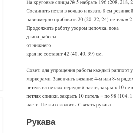
На круговые спицы № 5 набрать 196 (208, 218, 2
Соединить петли в кольцо и вязать 8 см резинко
равномерно прибавить 20 (20, 22, 24) петель = 21
Продолжить работу узором цепочка, пока
длина работы
от нижнего
края не составит 42 (40, 40, 39) см.
Совет: для упрощения работы каждый раппорт уз
маркерами. Закончить вязание 4-м или 8-м рядом
петель на петлях передней части, закрыть 10 пете
петлях спинки, закрыть 10 петель = по 98 (104, 
части. Петли отложить. Связать рукава.
Рукава