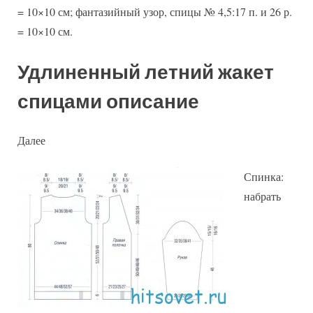
= 10×10 см; фантазийный узор, спицы № 4,5:17 п. и 26 р.
= 10×10 см.
Удлиненный летний жакет
спицами описание
Далее
Спинка:
набрать