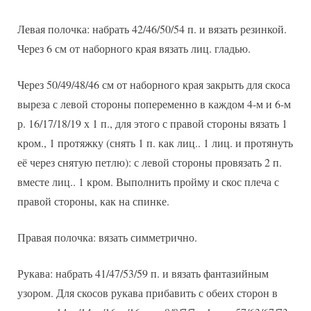
Левая полочка: набрать 42/46/50/54 п. и вязать резинкой.
Через 6 см от наборного края вязать лиц. гладью.
Через 50/49/48/46 см от наборного края закрыть для скоса
выреза с левой стороны попеременно в каждом 4-м и 6-м
р. 16/17/18/19 х 1 п., для этого с правой стороны вязать 1
кром., 1 протяжку (снять 1 п. как лиц.. 1 лиц. и протянуть
её через снятую петлю): с левой стороны провязать 2 п.
вместе лиц.. 1 кром. Выполнить пройму и скос плеча с
правой стороны, как на спинке.
Правая полочка: вязать симметрично.
Рукава: набрать 41/47/53/59 п. и вязать фантазийным
узором. Для скосов рукава прибавить с обеих сторон в