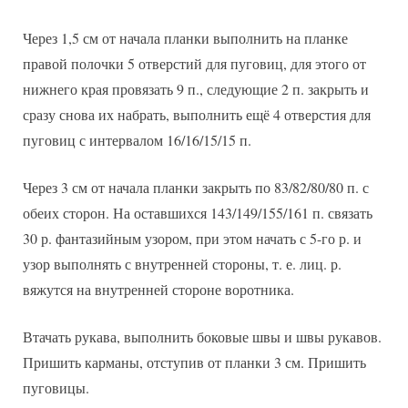
Через 1,5 см от начала планки выполнить на планке
правой полочки 5 отверстий для пуговиц, для этого от
нижнего края провязать 9 п., следующие 2 п. закрыть и
сразу снова их набрать, выполнить ещё 4 отверстия для
пуговиц с интервалом 16/16/15/15 п.
Через 3 см от начала планки закрыть по 83/82/80/80 п. с
обеих сторон. На оставшихся 143/149/155/161 п. связать
30 р. фантазийным узором, при этом начать с 5-го р. и
узор выполнять с внутренней стороны, т. е. лиц. р.
вяжутся на внутренней стороне воротника.
Втачать рукава, выполнить боковые швы и швы рукавов.
Пришить карманы, отступив от планки 3 см. Пришить
пуговицы.