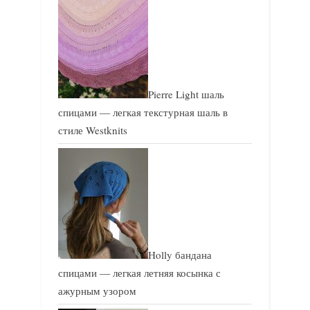
Pierre Light шаль
спицами — легкая текстурная шаль в
стиле Westknits
Holly бандана
спицами — легкая летняя косынка с
ажурным узором