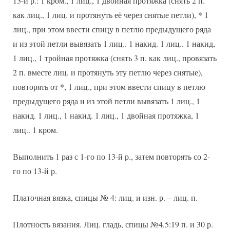
13-й р.: 1 кром., 1 лиц., 1 двойная протяжка (снять 2 п.
как лиц., 1 лиц. и протянуть её через снятые петли), * 1
лиц., при этом ввести спицу в петлю предыдущего ряда
и из этой петли вывязать 1 лиц.. 1 накид. 1 лиц.. 1 накид,
1 лиц., 1 тройная протяжка (снять 3 п. как лиц., провязать
2 п. вместе лиц. и протянуть эту петлю через снятые),
повторять от *, 1 лиц., при этом ввести спицу в петлю
предыдущего ряда и из этой петли вывязать 1 лиц., 1
накид. 1 лиц., 1 накид. 1 лиц., 1 двойная протяжка, 1
лиц.. 1 кром.
Выполнить 1 раз с 1-го по 13-й р., затем повторять со 2-
го по 13-й р.
Платочная вязка, спицы № 4: лиц. и изн. р. – лиц. п.
Плотность вязания. Лиц. гладь, спицы №4.5:19 п. и 30 р.