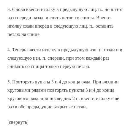
3. Снова ввести иголку в предыдущую лиц. п.. но в этот
раз спереди назад, и снять петли со спицы. Ввести
иголку сзади вперёд в следующую лиц. п., оставить
петлю на спице.
4. Теперь ввести иголку в предыдущую изн. п. сзади и в
следующую изн. п. спереди, при этом каждый раз
снимать со спицы только первую петлю.
5. Повторять пункты 3 и 4 до конца ряда. При вязании
круговыми рядами повторять пункты 3 и 4 до конца
кругового ряда, при последних 2 п. ввести иголку ещё
раз в обе предыдущие закрытые петли.
[свернуть]