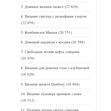
Длинное вязаное пальто
(27 628)
Вязание свитера с рельефным узором
(22 659)
Комбинезон Мишка
(20 751)
Длинный кардиган с косами
(20 588)
Свободная летняя кофта спицами
(20 458)
Вязание для девочек топа с клубничкой
(19 028)
Вязание жилета Danbury
(18 804)
Вязание пуловера крючком схема
(18 512)
Пуловер реглан сверху спицами