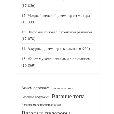
(17 856)
Модный женский джемпер из мохера
(17 333)
Широкий пуловер патентной резинкой
(17 078)
Ажурный джемпер с косами
(16 960)
Жакет мужской спицами с описанием
(16 869)
Вяжем девочкам
Вяжем мальчикам
Вязание топа
Вязание кофточки
Вязаные модели с капюшоном
Вязаные пуловеры