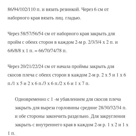
86/94/102/110 п. и вязать резинкой. Через 6 см от
наборного края вязать лиц. гладью.
Через 58/57/56/54 см от наборного края закрыть для
пройм с обеих сторон в каждом 2-м р. 2/3/3/4 х 2 п. и
6/6/8/8 х 1 п. = 66/70/74/78 п.
Через 20/21/22/24 см от начала проймы закрыть для
скосов плеча с обеих сторон в каждом 2-м р. 2 х 5 и 1 х 6
п./1 х 5 и 2 х 6 п./3 х 6 п./2 х 6 и 1 х 7 п.
Одновременно с 1 -м убавлением для скосов плеча
закрыть для выреза горловины средние 28/30/32/34 п.
и обе стороны закончить раздельно. Для закругления
закрыть с внутреннего края в каждом 2-м р. 1 х 2 и 1 х
1 п.