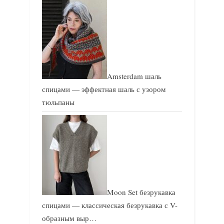
Amsterdam шаль
спицами — эффектная шаль с узором
тюльпаны
Moon Set безрукавка
спицами — классическая безрукавка с V-
образным выр…