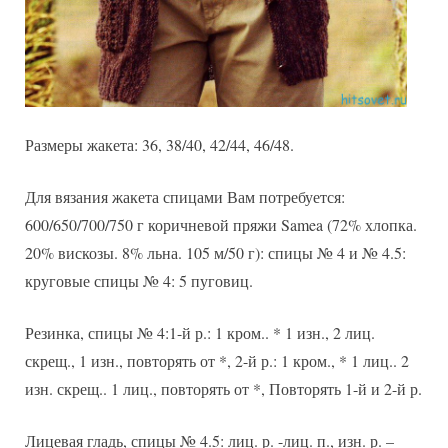
Размеры жакета: 36, 38/40, 42/44, 46/48.
Для вязания жакета спицами Вам потребуется:
600/650/700/750 г коричневой пряжи Samea (72% хлопка.
20% вискозы. 8% льна. 105 м/50 г): спицы № 4 и № 4.5:
круговые спицы № 4: 5 пуговиц.
Резинка, спицы № 4:1-й р.: 1 кром.. * 1 изн., 2 лиц.
скрещ., 1 изн., повторять от *, 2-й р.: 1 кром., * 1 лиц.. 2
изн. скрещ.. 1 лиц., повторять от *, Повторять 1-й и 2-й р.
Лицевая гладь, спицы № 4.5: лиц. р. -лиц. п., изн. р. –