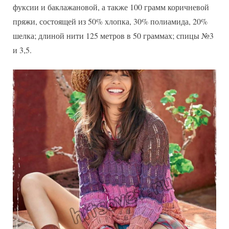
фуксии и баклажановой, а также 100 грамм коричневой
пряжи, состоящей из 50% хлопка, 30% полиамида, 20%
шелка; длиной нити 125 метров в 50 граммах; спицы №3
и 3,5.