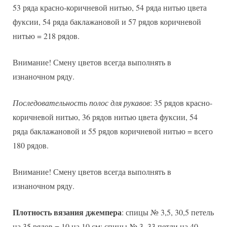
53 ряда красно-коричневой нитью, 54 ряда нитью цвета
фуксии, 54 ряда баклажановой и 57 рядов коричневой
нитью = 218 рядов.
Внимание! Смену цветов всегда выполнять в
изнаночном ряду.
Последовательность полос для рукавов
: 35 рядов красно-
коричневой нитью, 36 рядов нитью цвета фуксии, 54
ряда баклажановой и 55 рядов коричневой нитью = всего
180 рядов.
Внимание! Смену цветов всегда выполнять в
изнаночном ряду.
Плотность вязания джемпера
: спицы № 3,5, 30,5 петель
на 35 рядов = 10 на 10 см; спицы № 3, 33 петли на 40