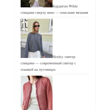
Кардиган Wilde
спицами сверху вниз — описание вязания
Henley свитер
спицами — современный свитер с
планкой на пуговицах