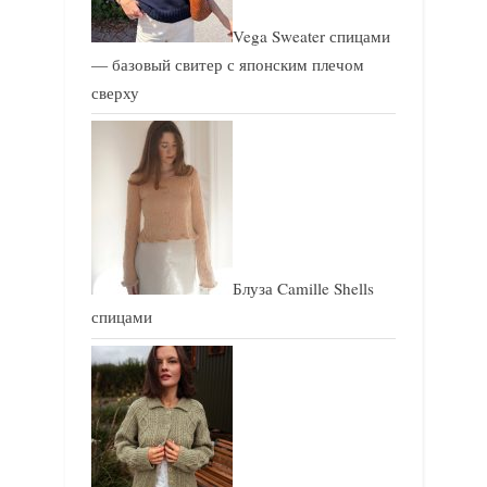
Vega Sweater спицами
— базовый свитер с японским плечом
сверху
Блуза Camille Shells
спицами