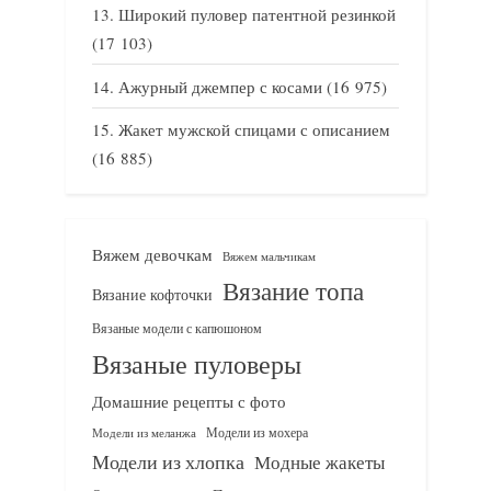
Широкий пуловер патентной резинкой
(17 103)
Ажурный джемпер с косами
(16 975)
Жакет мужской спицами с описанием
(16 885)
Вяжем девочкам
Вяжем мальчикам
Вязание топа
Вязание кофточки
Вязаные модели с капюшоном
Вязаные пуловеры
Домашние рецепты с фото
Модели из мохера
Модели из меланжа
Модели из хлопка
Модные жакеты