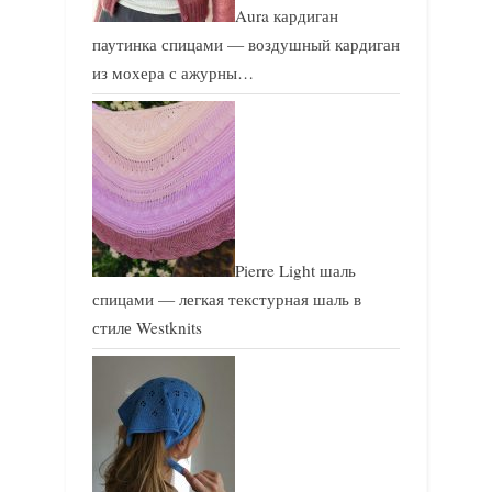
Aura кардиган
паутинка спицами — воздушный кардиган
из мохера с ажурны…
Pierre Light шаль
спицами — легкая текстурная шаль в
стиле Westknits