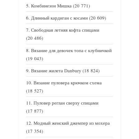
Комбинезон Мишка
(20 771)
Длинный кардиган с косами
(20 609)
Свободная летняя кофта спицами
(20 486)
Вязание для девочек топа с клубничкой
(19 043)
Вязание жилета Danbury
(18 824)
Вязание пуловера крючком схема
(18 527)
Пуловер реглан сверху спицами
(17 877)
Модный женский джемпер из мохера
(17 354)