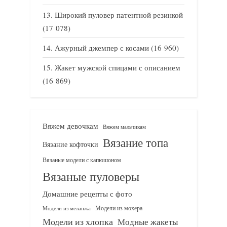
Широкий пуловер патентной резинкой
(17 078)
Ажурный джемпер с косами
(16 960)
Жакет мужской спицами с описанием
(16 869)
Вяжем девочкам
Вяжем мальчикам
Вязание топа
Вязание кофточки
Вязаные модели с капюшоном
Вязаные пуловеры
Домашние рецепты с фото
Модели из мохера
Модели из меланжа
Модели из хлопка
Модные жакеты