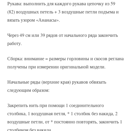
Рукава: выполнить для каждого рукава цепочку из 59
(82) воздушных петель + 3 воздушные петли подъема и
вязать узором «Ананасы».
Через 49 см или 39 рядов от начального ряда закончить
работу.
Сборка: внимание = размеры горловины и скосов реглана
получены при измерении оригинальной модели.
Начальные ряды (верхние края) рукавов обвязать
следующим образом:
Закрепить нить при помощи 1 соединительного
столбика, 1 воздушная петля, * 1 столбик без накида, 2
воздушные петли, от * постоянно повторять, закончить 1
столбиком без накида.