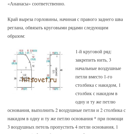
«Ананасы» соответственно.
Край выреза горловины, начиная с правого заднего шва
реглана, обвязать круговыми рядами следующим
образом:
1-й круговой ряд:
закрепить нить, 3
начальные воздушные
петли вместо 1-го
столбика с накидом, 1
столбик с накидом в
одну и ту же петлю
основания, выполнить 2 воздушные петли и 2 столбика с
накидом в одну и ту же петлю основания * при помощи
3 воздушных петель пропустить 4 петли основания, 1