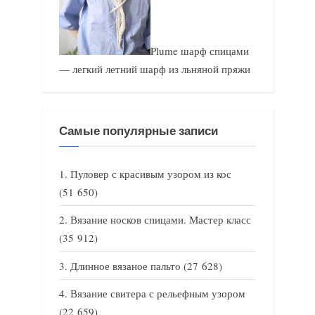
Plume шарф спицами
— легкий летний шарф из льняной пряжи
Самые популярные записи
Пуловер с красивым узором из кос
(51 650)
Вязание носков спицами. Мастер класс
(35 912)
Длинное вязаное пальто
(27 628)
Вязание свитера с рельефным узором
(22 659)