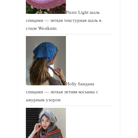
Pierre Light шаль
спицами — легкая текстурная шаль в
стиле Westknits
Holly бандана
спицами — легкая летняя косынка с
ажурным узором