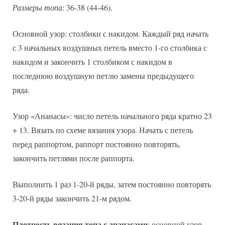
Размеры топа
: 36-38 (44-46).
Основной узор: столбики с накидом. Каждый ряд начать
с 3 начальных воздушных петель вместо 1-го столбика с
накидом и закончить 1 столбиком с накидом в
последнюю воздушную петлю замены предыдущего
ряда.
Узор «Ананасы»: число петель начального ряда кратно 23
+ 13. Вязать по схеме вязания узора. Начать с петель
перед раппортом, раппорт постоянно повторять,
закончить петлями после раппорта.
Выполнить 1 раз 1-20-й ряды, затем постоянно повторять
3-20-й ряды закончить 21-м рядом.
Плотность вязания топа с ананасами
: основной узор –