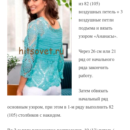
из 82 (105)
воздушных петель + 3
воздушные петли
подъема и вязать
узором «Ананасы».
Через 26 см или 21
ряд от начального
ряда закончить
работу.
Затем обвязать
начальный ряд
основным узором, при этом в 1-м ряду выполнить 82
(105) столбиков с накидом.
Во 2-м ряду равномерно распределив, 10 (13) петель (=