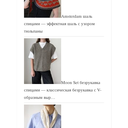
Amsterdam шаль
спицами — эффектная шаль с узором
тюльпаны
Moon Set безрукавка
спицами — классическая безрукавка с V-
образным выр…