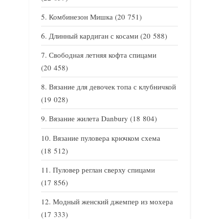
Комбинезон Мишка
(20 751)
Длинный кардиган с косами
(20 588)
Свободная летняя кофта спицами
(20 458)
Вязание для девочек топа с клубничкой
(19 028)
Вязание жилета Danbury
(18 804)
Вязание пуловера крючком схема
(18 512)
Пуловер реглан сверху спицами
(17 856)
Модный женский джемпер из мохера
(17 333)