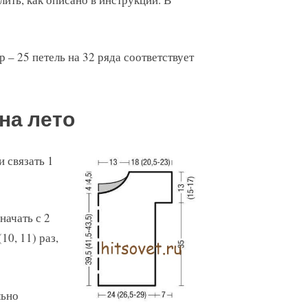
р – 25 петель на 32 ряда соответствует
на лето
и связать 1
начать с 2
10, 11) раз,
льно