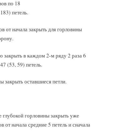
вов по 18
 183) петель.
ядов от начала закрыть для горловины
орону.
 закрыть в каждом 2-м ряду 2 раза 6
47 (53, 59) петель.
ны закрыть оставшиеся петли.
ее глубокой горловины закрыть уже
дов от начала средние 5 петель и сначала