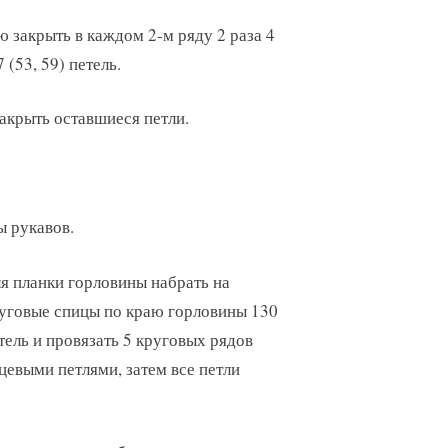
 закрыть в каждом 2-м ряду 2 раза 4
 (53, 59) петель.
закрыть оставшиеся петли.
ы рукавов.
я планки горловины набрать на
уговые спицы по краю горловины 130
тель и провязать 5 круговых рядов
цевыми петлями, затем все петли