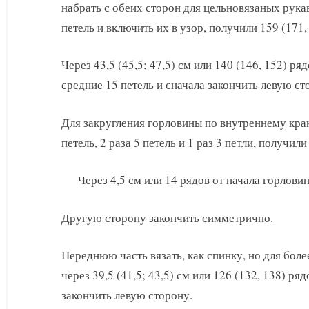
набрать с обеих сторон для цельновязаных рука
петель и включить их в узор, получили 159 (171,
Через 43,5 (45,5; 47,5) см или 140 (146, 152) р
средние 15 петель и сначала закончить левую ст
Для закругления горловины по внутреннему краю
петель, 2 раза 5 петель и 1 раз 3 петли, получили 
Через 4,5 см или 14 рядов от начала горлови
Другую сторону закончить симметрично.
Переднюю часть вязать, как спинку, но для бол
через 39,5 (41,5; 43,5) см или 126 (132, 138) ря
закончить левую сторону.