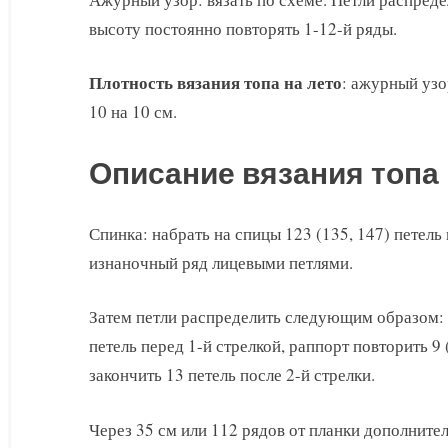
высоту постоянно повторять 1-12-й ряды.
Плотность вязания топа на лето
: ажурный узо
10 на 10 см.
Описание вязания топа 
Спинка: набрать на спицы 123 (135, 147) петель 
изнаночный ряд лицевыми петлями.
Затем петли распределить следующим образом: 
петель перед 1-й стрелкой, раппорт повторить 9 (
закончить 13 петель после 2-й стрелки.
Через 35 см или 112 рядов от планки дополните