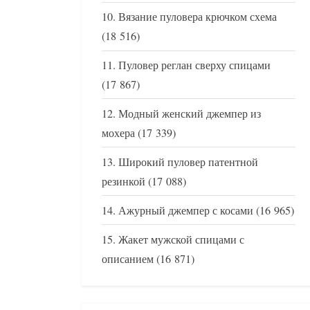
Вязание пуловера крючком схема
(18 516)
Пуловер реглан сверху спицами
(17 867)
Модный женский джемпер из
мохера
(17 339)
Широкий пуловер патентной
резинкой
(17 088)
Ажурный джемпер с косами
(16 965)
Жакет мужской спицами с
описанием
(16 871)