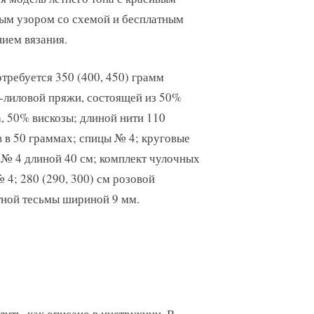
ым узором со схемой и бесплатным
ием вязания.
требуется 350 (400, 450) грамм
-лиловой пряжи, состоящей из 50%
, 50% вискозы; длиной нити 110
 в 50 граммах; спицы № 4; круговые
№ 4 длиной 40 см; комплект чулочных
 4; 280 (290, 300) см розовой
тной тесьмы шириной 9 мм.
ить, как описано в инструкции. В