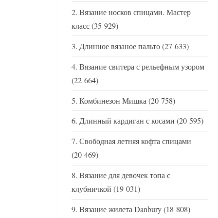
Вязание носков спицами. Мастер
класс
(35 929)
Длинное вязаное пальто
(27 633)
Вязание свитера с рельефным узором
(22 664)
Комбинезон Мишка
(20 758)
Длинный кардиган с косами
(20 595)
Свободная летняя кофта спицами
(20 469)
Вязание для девочек топа с
клубничкой
(19 031)
Вязание жилета Danbury
(18 808)