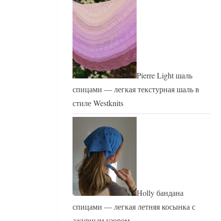
Pierre Light шаль
спицами — легкая текстурная шаль в
стиле Westknits
Holly бандана
спицами — легкая летняя косынка с
ажурным узором