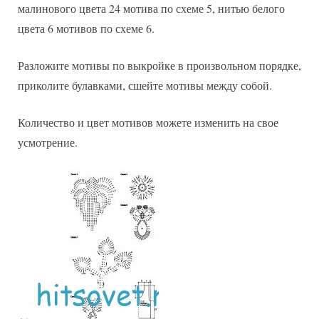
малинового цвета 24 мотива по схеме 5, нитью белого
цвета 6 мотивов по схеме 6.
Разложите мотивы по выкройке в произвольном порядке,
приколите булавками, сшейте мотивы между собой.
Количество и цвет мотивов можете изменить на свое
усмотрение.