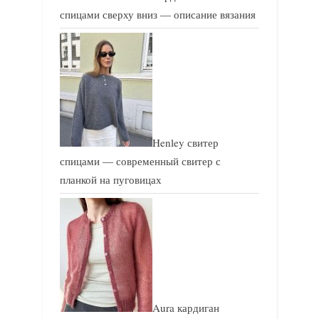
спицами сверху вниз — описание вязания
Henley свитер
спицами — современный свитер с
планкой на пуговицах
Aura кардиган