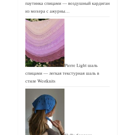
паутинка спицами — воздушный кардиган
из мохера с ажурны…
Pierre Light шаль
спицами — легкая текстурная шаль в
стиле Westknits