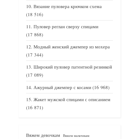
Вязание пуловера крючком схема
(18 516)
Пуловер реглан сверху спицами
(17 868)
Модный женский джемпер из мохера
(17 344)
Широкий пуловер патентной резинкой
(17 089)
Ажурный джемпер с косами
(16 968)
Жакет мужской спицами с описанием
(16 871)
Вяжем девочкам
Вяжем мальчикам