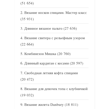
(51 654)
Вязание носков спицами. Мастер класс
(35 931)
Длинное вязаное пальто
(27 636)
Вязание свитера с рельефным узором
(22 664)
Комбинезон Мишка
(20 760)
Длинный кардиган с косами
(20 597)
Свободная летняя кофта спицами
(20 472)
Вязание для девочек топа с клубничкой
(19 032)
Вязание жилета Danbury
(18 811)