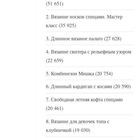
(51 651)
Вязание носков спицами. Мастер
класс
(35 925)
Длинное вязаное пальто
(27 628)
Вязание свитера с рельефным узором
(22 659)
Комбинезон Мишка
(20 754)
Длинный кардиган с косами
(20 590)
Свободная летняя кофта спицами
(20 461)
Вязание для девочек топа с
клубничкой
(19 030)