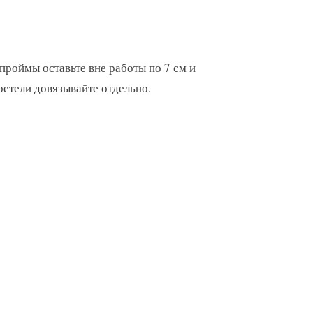
 проймы оставьте вне работы по 7 см и
ретели довязывайте отдельно.