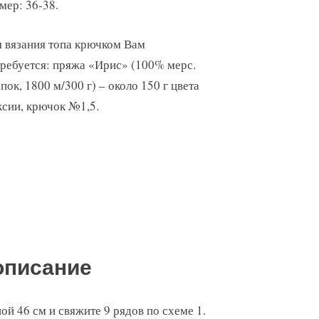
мер: 36-38.
 вязания топа крючком Вам
ребуется: пряжа «Ирис» (100% мерс.
пок, 1800 м/300 г) – около 150 г цвета
сии, крючок №1,5.
описание
ой 46 см и свяжите 9 рядов по схеме 1.