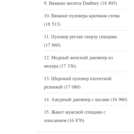
Вязание жилета Danbury
(18 805)
Вязание пуловера крючком схема
(18 513)
Пуловер реглан сверху спицами
(17 860)
Модный женский джемпер из
мохера
(17 336)
Широкий пуловер патентной
резинкой
(17 080)
Ажурный джемпер с косами
(16 960)
Жакет мужской спицами с
описанием
(16 870)