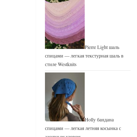
Pierre Light шаль
спицами — легкая текстурная шаль в
стиле Westknits
Holly бандана
спицами — легкая летняя косынка с
ажурным узором