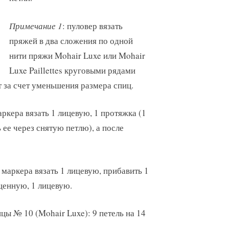
Примечание 1
: пуловер вязать
пряжей в два сложения по одной
нити пряжи Mohair Luxe или Mohair
Luxe Paillettes круговыми рядами
 за счет уменьшения размера спиц.
аркера вязать 1 лицевую, 1 протяжка (1
 ее через снятую петлю), а после
 маркера вязать 1 лицевую, прибавить 1
щенную, 1 лицевую.
пицы № 10 (Mohair Luxe): 9 петель на 14