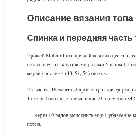
Описание вязания топа 
Спинка и передняя часть 
Пряжей Mohair Luxe пряжей желтого цвета в два 
петель и вязать круговыми рядами Узором I, отм
маркер после 44 (48, 51, 54) петель.
На высоте 16 см от наборного края для формиро
1 петлю (смотрите примечание 2), получили 84 (9
Через 10 рядов выполнить еще 1 убавление вн
петель.