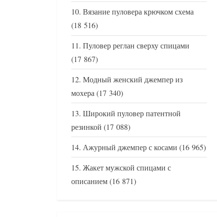
Вязание пуловера крючком схема
(18 516)
Пуловер реглан сверху спицами
(17 867)
Модный женский джемпер из
мохера
(17 340)
Широкий пуловер патентной
резинкой
(17 088)
Ажурный джемпер с косами
(16 965)
Жакет мужской спицами с
описанием
(16 871)