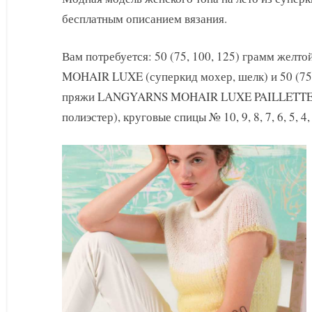
бесплатным описанием вязания.
Вам потребуется: 50 (75, 100, 125) грамм жел
MOHAIR LUXE (суперкид мохер, шелк) и 50 (75,
пряжи LANGYARNS MOHAIR LUXE PAILLETTES (
полиэстер), круговые спицы № 10, 9, 8, 7, 6, 5, 4, 