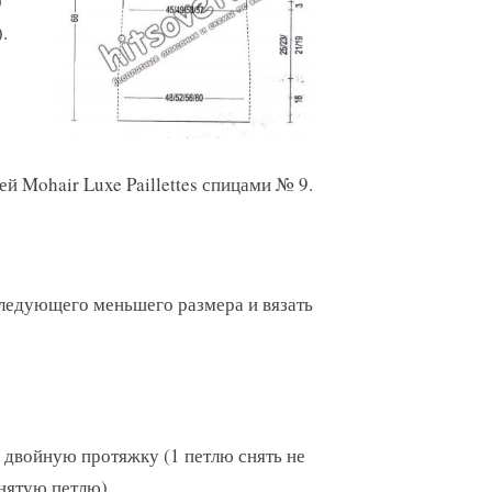
)
.
ей Mohair Luxe Paillettes спицами № 9.
следующего меньшего размера и вязать
1 двойную протяжку (1 петлю снять не
снятую петлю).