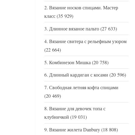
Вязание носков спицами. Мастер
класс
(35 929)
Длинное вязаное пальто
(27 633)
Вязание свитера с рельефным узором
(22 664)
Комбинезон Мишка
(20 758)
Длинный кардиган с косами
(20 596)
Свободная летняя кофта спицами
(20 469)
Вязание для девочек топа с
клубничкой
(19 031)
Вязание жилета Danbury
(18 808)