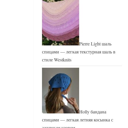
Pierre Light шаль
спицами — легкая текстурная шаль в
стиле Westknits
Holly бандана
спицами — легкая летняя косынка с
ажурным узором