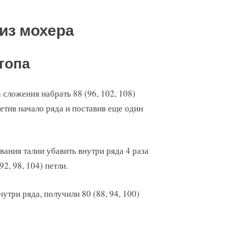
из мохера
топа
сложения набрать 88 (96, 102, 108)
етив начало ряда и поставив еще один
вания талии убавить внутри ряда 4 раза
2, 98, 104) петли.
утри ряда, получили 80 (88, 94, 100)