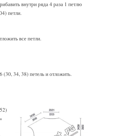
прибавить внутри ряда 4 раза 1 петлю
04) петли.
отложить все петли.
(30, 34, 38) петель и отложить.
 52)
=