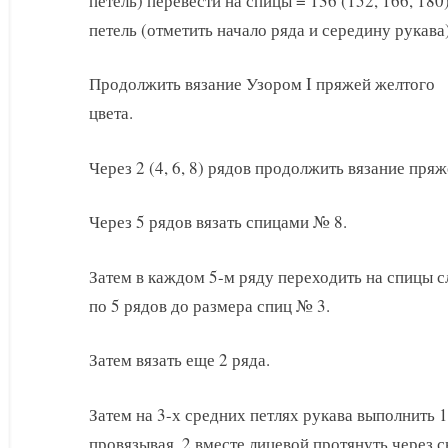
петель) перевести на спицы = 136 (152, 166, 180
петель (отметить начало ряда и середину рукава)
Продолжить вязание Узором I пряжей желтого
цвета.
Через 2 (4, 6, 8) рядов продолжить вязание пряж
Через 5 рядов вязать спицами № 8.
Затем в каждом 5-м ряду переходить на спицы 
по 5 рядов до размера спиц № 3.
Затем вязать еще 2 ряда.
Затем на 3-х средних петлях рукава выполнить 
провязывая, 2 вместе лицевой протянуть через 