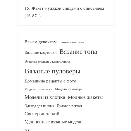
Жакет мужской спицами с описанием
(16 871)
Вяжем девочкам
Вяжем мальчикам
Вязание топа
Вязание кофточки
Вязаные модели с капюшоном
Вязаные пуловеры
Домашние рецепты с фото
Модели из мохера
Модели из меланжа
Модели из хлопка
Модные жакеты
Одежда для полных
Пуловер реглан
Свитер женский
Удлиненные вязаные модели