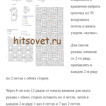
крашения набрать
цепочку из 70
воздушных
петель и вязать
узором «жучки».
Для скосов
рукава, начиная
со 2-го ряда,
прибавлять в
каждом 2-м ряду
по 2 петли с обеих сторон.
Через 8 см или 12 рядов от начала вязания для оката
рукава с обеих сторон оставить по 4 петли, затем в
каждом 2-м ряду 1 раз 4 петли и 7 раз 2 петли.