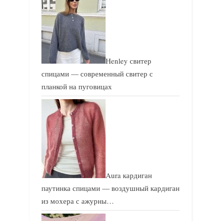
Henley свитер
спицами — современный свитер с
планкой на пуговицах
Aura кардиган
паутинка спицами — воздушный кардиган
из мохера с ажурны…