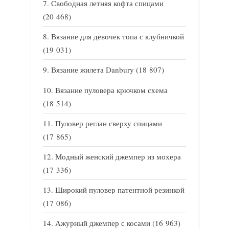
Свободная летняя кофта спицами
(20 468)
Вязание для девочек топа с клубничкой
(19 031)
Вязание жилета Danbury
(18 807)
Вязание пуловера крючком схема
(18 514)
Пуловер реглан сверху спицами
(17 865)
Модный женский джемпер из мохера
(17 336)
Широкий пуловер патентной резинкой
(17 086)
Ажурный джемпер с косами
(16 963)