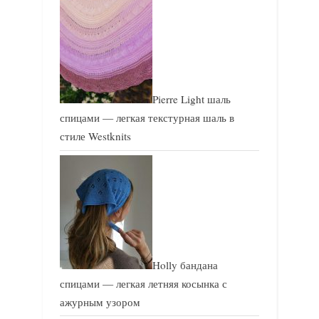
Pierre Light шаль
спицами — легкая текстурная шаль в
стиле Westknits
Holly бандана
спицами — легкая летняя косынка с
ажурным узором