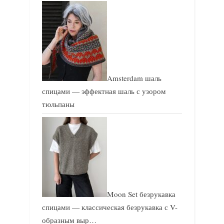
Amsterdam шаль
спицами — эффектная шаль с узором
тюльпаны
Moon Set безрукавка
спицами — классическая безрукавка с V-
образным выр…