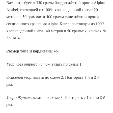
Вам потребуется 350 грамм бледно-жёлтой пряжи Alpina
Anabel, состоящей из 100% хлопка, длиной нити 120
метров в 50 граммах и 400 грамм сине-жёлтой пряжи
секционного крашения Alpina Katrin, состоящей из 100%
хлопка, длиной нити 140 метров в 50 граммах; крючок №
3 и № 4.
Размер топа и кардигана
: 46.
Узор «Без отрыва нити»
: вязать по схеме 1.
Основной узор
: вязать по схеме 2. Повторять 1-й и 2-й
ряд.
Узор «Жучки»
: вязать по схеме 3. Повторять с 1-го по 8-й
ряд.