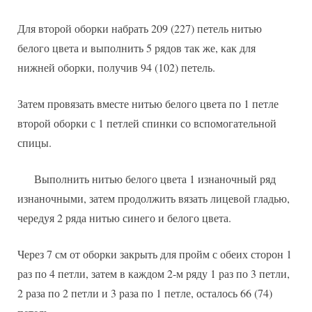
Для второй оборки набрать 209 (227) петель нитью
белого цвета и выполнить 5 рядов так же, как для
нижней оборки, получив 94 (102) петель.
Затем провязать вместе нитью белого цвета по 1 петле
второй оборки с 1 петлей спинки со вспомогательной
спицы.
Выполнить нитью белого цвета 1 изнаночный ряд
изнаночными, затем продолжить вязать лицевой гладью,
чередуя 2 ряда нитью синего и белого цвета.
Через 7 см от оборки закрыть для пройм с обеих сторон 1
раз по 4 петли, затем в каждом 2-м ряду 1 раз по 3 петли,
2 раза по 2 петли и 3 раза по 1 петле, осталось 66 (74)