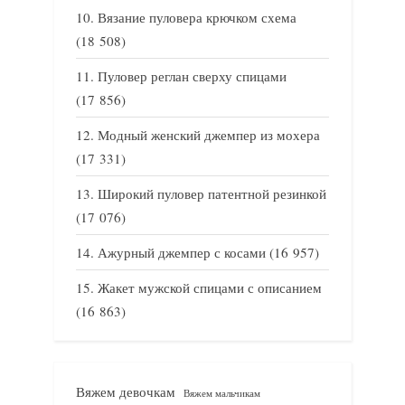
Вязание пуловера крючком схема
(18 508)
Пуловер реглан сверху спицами
(17 856)
Модный женский джемпер из мохера
(17 331)
Широкий пуловер патентной резинкой
(17 076)
Ажурный джемпер с косами
(16 957)
Жакет мужской спицами с описанием
(16 863)
Вяжем девочкам
Вяжем мальчикам