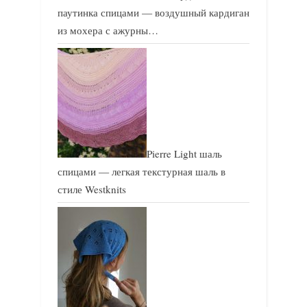
паутинка спицами — воздушный кардиган
из мохера с ажурны…
Pierre Light шаль
спицами — легкая текстурная шаль в
стиле Westknits