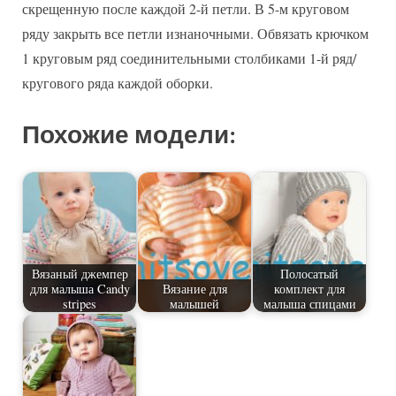
скрещенную после каждой 2-й петли. В 5-м круговом
ряду закрыть все петли изнаночными. Обвязать крючком
1 круговым ряд соединительными столбиками 1-й ряд/
кругового ряда каждой оборки.
Похожие модели:
Вязаный джемпер
Полосатый
для малыша Candy
Вязание для
комплект для
stripes
малышей
малыша спицами