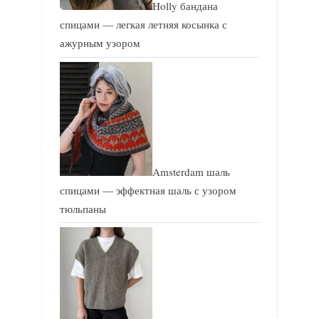
Holly бандана
спицами — легкая летняя косынка с
ажурным узором
Amsterdam шаль
спицами — эффектная шаль с узором
тюльпаны