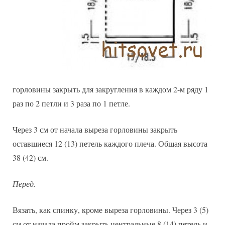
горловины закрыть для закругления в каждом 2-м ряду 1
раз по 2 петли и 3 раза по 1 петле.
Через 3 см от начала выреза горловины закрыть
оставшиеся 12 (13) петель каждого плеча. Общая высота
38 (42) см.
Перед.
Вязать, как спинку, кроме выреза горловины. Через 3 (5)
см от начала пройм закрыть центральные 8 (14) петель и