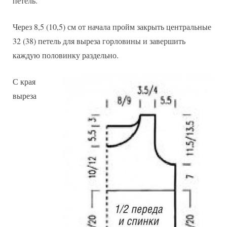
петель.
Через 8,5 (10,5) см от начала пройм закрыть центральные
32 (38) петель для выреза горловины и завершить
каждую половинку раздельно.
С края
выреза