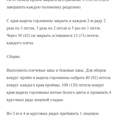
завершить каждую половинку раздельно.
С края выреза горловины закрыть в каждом 2-м ряду 2
раза по 3 петли, 3 раза по 2 петли и 5 раз по 1 петле.
Через 38 (42) см закрыть оставшиеся 12 (13) петель
каждого плеча.
Сборка.
Выполнить плечевые швы и боковые швы. Для оборок
вокруг пройм и выреза горловины набрать 80 (92) петель
вокруг каждого края проймы, 108 (120) петель вокруг
края выреза горловины нитью белого цвета и провязать 4
круговых ряда лицевой гладью.
Во 2-м и 4-м круговых рядах прибавить 1 лицевую