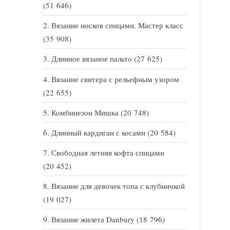
(51 646)
Вязание носков спицами. Мастер класс
(35 908)
Длинное вязаное пальто
(27 625)
Вязание свитера с рельефным узором
(22 655)
Комбинезон Мишка
(20 748)
Длинный кардиган с косами
(20 584)
Свободная летняя кофта спицами
(20 452)
Вязание для девочек топа с клубничкой
(19 027)
Вязание жилета Danbury
(18 796)