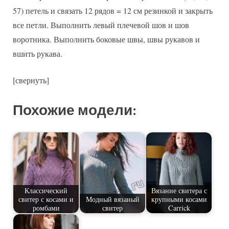
57) петель и связать 12 рядов = 12 см резинкой и закрыть
все петли. Выполнить левый плечевой шов и шов
воротника. Выполнить боковые швы, швы рукавов и
вшить рукава.
[свернуть]
Похожие модели:
Классический
Вязание свитера с
свитер с косами и
Модный вязаный
крупными косами
ромбами
свитер
Carrick