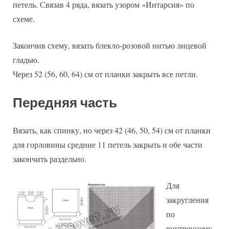
петель. Связав 4 ряда, вязать узором «Интарсия» по
схеме.
Закончив схему, вязать блекло-розовой нитью лицевой
гладью.
Через 52 (56, 60, 64) см от планки закрыть все петли.
Передняя часть
Вязать, как спинку, но через 42 (46, 50, 54) см от планки
для горловины средние 11 петель закрыть и обе части
закончить раздельно.
Для
закругления
по
внутреннему