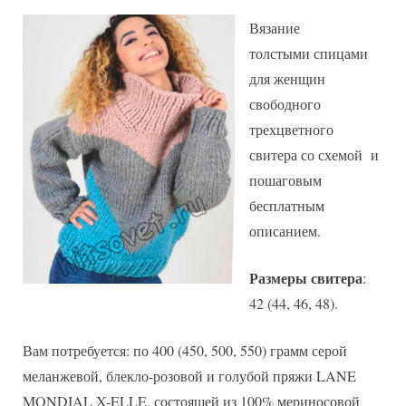
Вязание
толстыми спицами
для женщин
свободного
трехцветного
свитера со схемой и
пошаговым
бесплатным
описанием.
Размеры свитера
:
42 (44, 46, 48).
Вам потребуется: по 400 (450, 500, 550) грамм серой
меланжевой, блекло-розовой и голубой пряжи LANE
MONDIAL X-ELLE, состоящей из 100% мериносовой