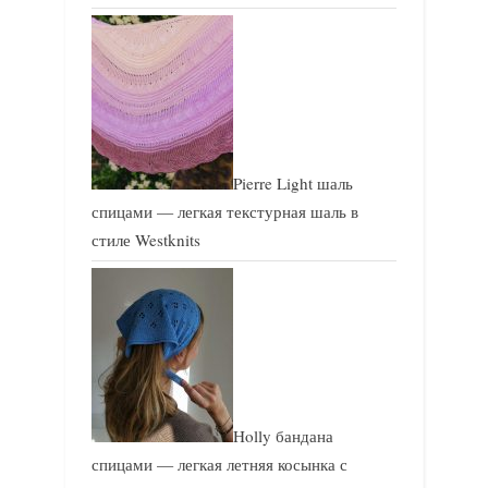
Pierre Light шаль
спицами — легкая текстурная шаль в
стиле Westknits
Holly бандана
спицами — легкая летняя косынка с