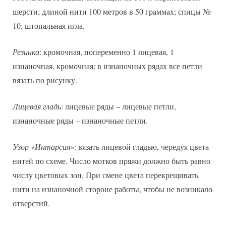
шерсти; длиной нити 100 метров в 50 граммах; спицы №
10; штопальная игла.
Резинка
: кромочная, попеременно 1 лицевая, 1
изнаночная, кромочная; в изнаночных рядах все петли
вязать по рисунку.
Лицевая гладь
: лицевые ряды – лицевые петли,
изнаночные ряды – изнаночные петли.
Узор «Интарсия»
: вязать лицевой гладью, чередуя цвета
нитей по схеме. Число мотков пряжи должно быть равно
числу цветовых зон. При смене цвета перекрещивать
нити на изнаночной стороне работы, чтобы не возникало
отверстий.