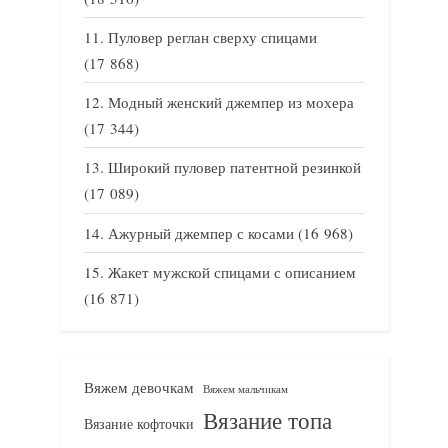
Пуловер реглан сверху спицами
(17 868)
Модный женский джемпер из мохера
(17 344)
Широкий пуловер патентной резинкой
(17 089)
Ажурный джемпер с косами
(16 968)
Жакет мужской спицами с описанием
(16 871)
Вяжем девочкам
Вяжем мальчикам
Вязание топа
Вязание кофточки