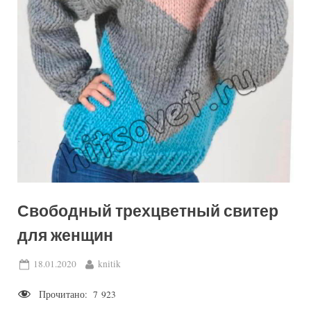
Свободный трехцветный свитер
для женщин
Posted
By
18.01.2020
knitik
on
Прочитано:
7 923