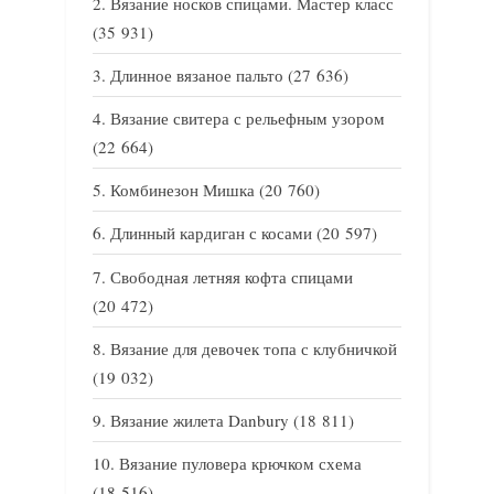
Вязание носков спицами. Мастер класс
(35 931)
Длинное вязаное пальто
(27 636)
Вязание свитера с рельефным узором
(22 664)
Комбинезон Мишка
(20 760)
Длинный кардиган с косами
(20 597)
Свободная летняя кофта спицами
(20 472)
Вязание для девочек топа с клубничкой
(19 032)
Вязание жилета Danbury
(18 811)
Вязание пуловера крючком схема
(18 516)