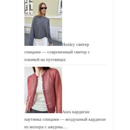
Henley свитер
спицами — современный свитер с
планкой на пуговицах
Aura кардиган
паутинка спицами — воздушный кардиган
из мохера с ажурны…