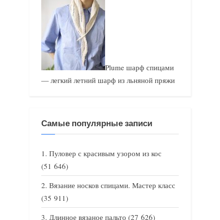
Plume шарф спицами
— легкий летний шарф из льняной пряжи
Самые популярные записи
Пуловер с красивым узором из кос
(51 646)
Вязание носков спицами. Мастер класс
(35 911)
Длинное вязаное пальто
(27 626)