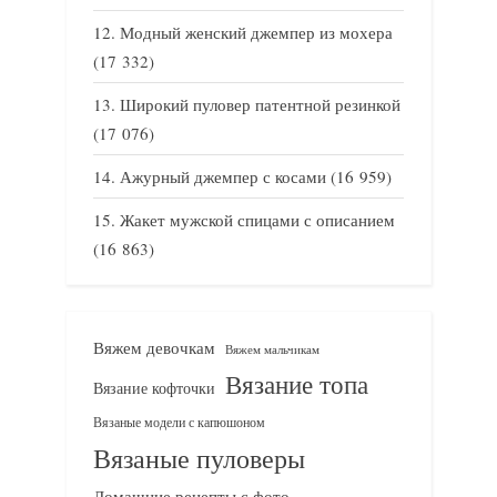
Модный женский джемпер из мохера
(17 332)
Широкий пуловер патентной резинкой
(17 076)
Ажурный джемпер с косами
(16 959)
Жакет мужской спицами с описанием
(16 863)
Вяжем девочкам
Вяжем мальчикам
Вязание топа
Вязание кофточки
Вязаные модели с капюшоном
Вязаные пуловеры
Домашние рецепты с фото