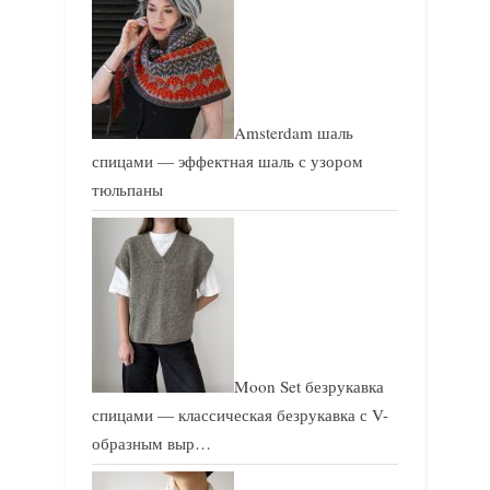
Amsterdam шаль
спицами — эффектная шаль с узором
тюльпаны
Moon Set безрукавка
спицами — классическая безрукавка с V-
образным выр…