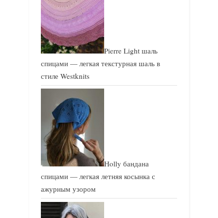
Pierre Light шаль
спицами — легкая текстурная шаль в
стиле Westknits
Holly бандана
спицами — легкая летняя косынка с
ажурным узором