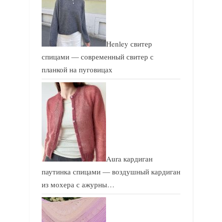
:
:
Henley свитер
спицами — современный свитер с
планкой на пуговицах
Aura кардиган
паутинка спицами — воздушный кардиган
из мохера с ажурны…