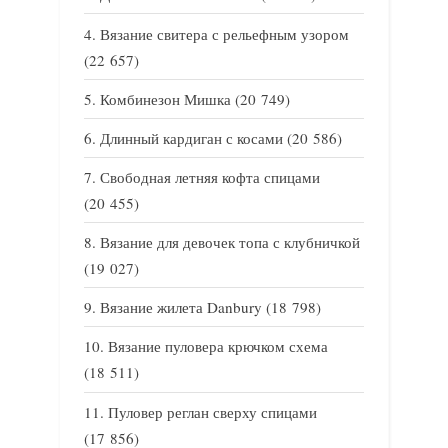
Вязание свитера с рельефным узором
(22 657)
Комбинезон Мишка
(20 749)
Длинный кардиган с косами
(20 586)
Свободная летняя кофта спицами
(20 455)
Вязание для девочек топа с клубничкой
(19 027)
Вязание жилета Danbury
(18 798)
Вязание пуловера крючком схема
(18 511)
Пуловер реглан сверху спицами
(17 856)